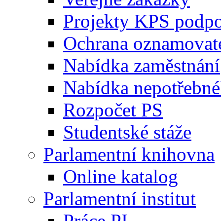
Projekty KPS podp
Ochrana oznamovat
Nabídka zaměstnání
Nabídka nepotřebné
Rozpočet PS
Studentské stáže
Parlamentní knihovna
Online katalog
Parlamentní institut
Práce PI