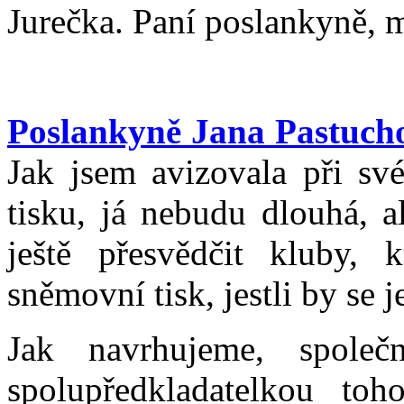
Jurečka. Paní poslankyně, m
Poslankyně Jana Pastuch
Jak jsem avizovala při sv
tisku, já nebudu dlouhá, a
ještě přesvědčit kluby, 
sněmovní tisk, jestli by se 
Jak navrhujeme, spole
spolupředkladatelkou toh