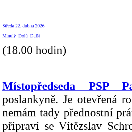
Středa 22. dubna 2026
Minulý
Dolů
Další
(18.00 hodin)
Místopředseda PSP Pa
poslankyně. Je otevřená ro
nemám tady přednostní práv
připraví se Vítězslav Sch