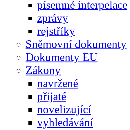
písemné interpelace
zprávy
rejstříky
Sněmovní dokumenty
Dokumenty EU
Zákony
navržené
přijaté
novelizující
vyhledávání