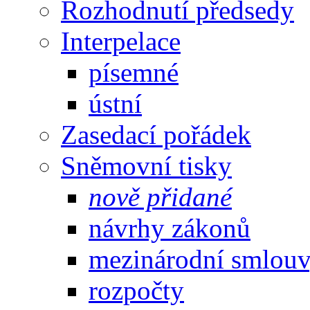
Rozhodnutí předsedy
Interpelace
písemné
ústní
Zasedací pořádek
Sněmovní tisky
nově přidané
návrhy zákonů
mezinárodní smlou
rozpočty