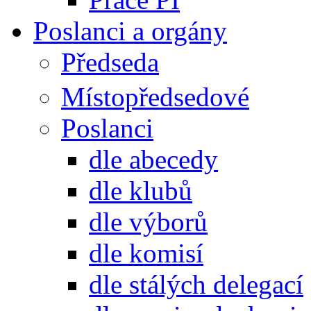
Poslanci a orgány
Předseda
Místopředsedové
Poslanci
dle abecedy
dle klubů
dle výborů
dle komisí
dle stálých delegací