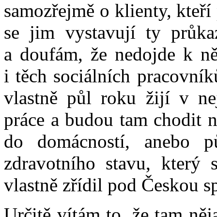
samozřejmě o klienty, kteří
se jim vystavují ty průka
a doufám, že nedojde k ně
i těch sociálních pracovník
vlastně půl roku žijí v ne
práce a budou tam chodit n
do domácností, anebo pů
zdravotního stavu, který
vlastně zřídil pod Českou s
Určitě vítám to, že tam ně