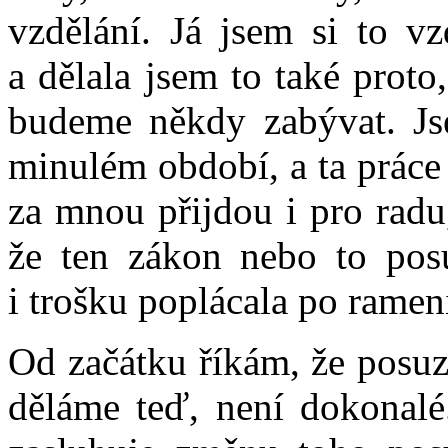
vzdělání. Já jsem si to vz
a dělala jsem to také prot
budeme někdy zabývat. Js
minulém období, a ta práce 
za mnou přijdou i pro radu,
že ten zákon nebo to pos
i trošku poplácala po ramen
Od začátku říkám, že posuz
děláme teď, není dokonalé.