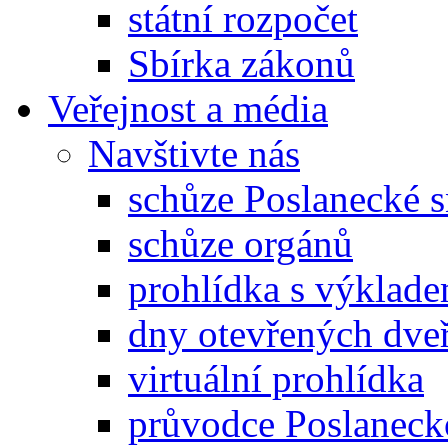
státní rozpočet
Sbírka zákonů
Veřejnost a média
Navštivte nás
schůze Poslanecké
schůze orgánů
prohlídka s výklad
dny otevřených dveř
virtuální prohlídka
průvodce Poslanec