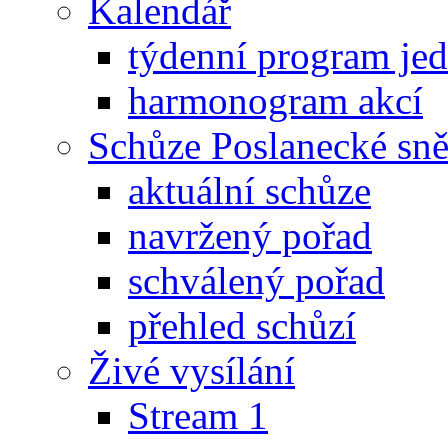
Kalendář
týdenní program je
harmonogram akcí
Schůze Poslanecké s
aktuální schůze
navržený pořad
schválený pořad
přehled schůzí
Živé vysílání
Stream 1