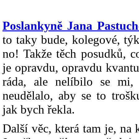
Poslankyně Jana Pastuc
to taky bude, kolegové, týk
no! Takže těch posudků, co 
je opravdu, opravdu kvantu
ráda, ale nelíbilo se m
neudělalo, aby se to trošk
jak bych řekla.
Další věc, která tam je, na 