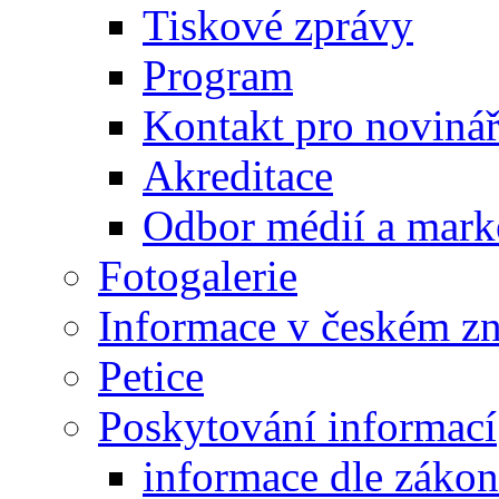
Tiskové zprávy
Program
Kontakt pro noviná
Akreditace
Odbor médií a mark
Fotogalerie
Informace v českém z
Petice
Poskytování informací
informace dle záko