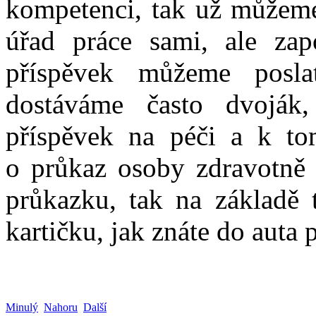
kompetenci, tak už můžeme 
úřad práce sami, ale za
příspěvek můžeme posl
dostáváme často dvoják
příspěvek na péči a k tom
o průkaz osoby zdravotně p
průkazku, tak na základě 
kartičku, jak znáte do auta
Minulý
Nahoru
Další