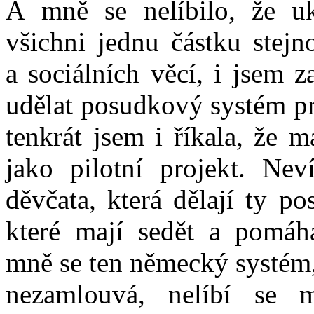
A mně se nelíbilo, že uk
všichni jednu částku stejn
a sociálních věcí, i jsem 
udělat posudkový systém pr
tenkrát jsem i říkala, že 
jako pilotní projekt. Ne
děvčata, která dělají ty p
které mají sedět a pomá
mně se ten německý systém, 
nezamlouvá, nelíbí se 