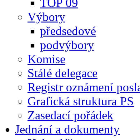
TOP 09
Výbory
předsedové
podvýbory
Komise
Stálé delegace
Registr oznámení posl
Grafická struktura PS
Zasedací pořádek
Jednání a dokumenty