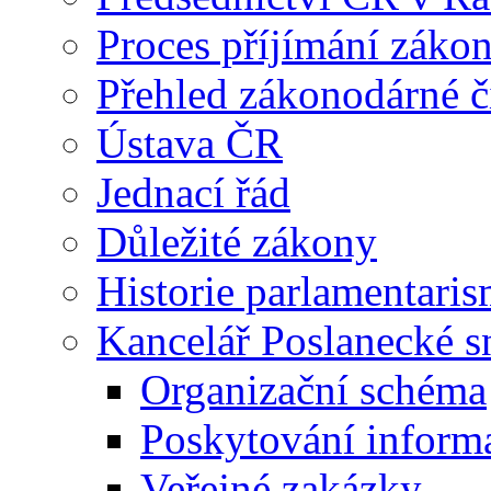
Proces příjímání záko
Přehled zákonodárné č
Ústava ČR
Jednací řád
Důležité zákony
Historie parlamentaris
Kancelář Poslanecké 
Organizační schéma
Poskytování inform
Veřejné zakázky