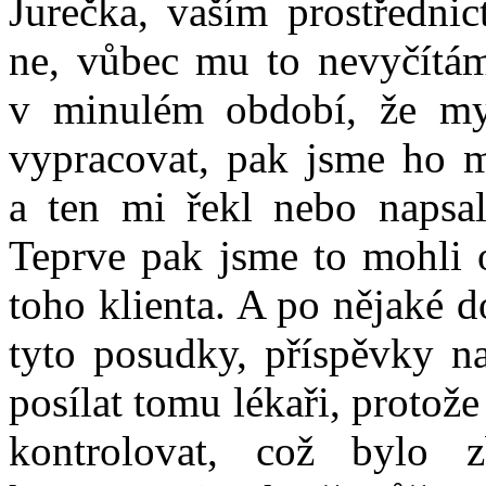
Jurečka, vaším prostředni
ne, vůbec mu to nevyčítám,
v minulém období, že my
vypracovat, pak jsme ho mu
a ten mi řekl nebo napsal
Teprve pak jsme to mohli o
toho klienta. A po nějaké d
tyto posudky, příspěvky n
posílat tomu lékaři, protože
kontrolovat, což bylo 