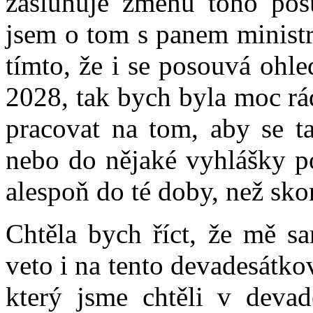
zasluhuje změnu toho pos
jsem o tom s panem ministr
tímto, že i se posouvá ohle
2028, tak bych byla moc rá
pracovat na tom, aby se t
nebo do nějaké vyhlášky p
alespoň do té doby, než sko
Chtěla bych říct, že mě s
veto i na tento devadesátko
který jsme chtěli v devad