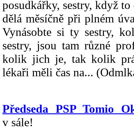
posudkářky, sestry, když to
dělá měsíčně při plném úv
Vynásobte si ty sestry, k
sestry, jsou tam různé pr
kolik jich je, tak kolik p
lékaři měli čas na... (Odmlk
Předseda PSP Tomio O
v sále!