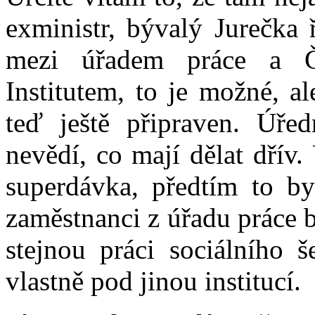
exministr, bývalý Jurečka 
mezi úřadem práce a Č
Institutem, to je možné, a
teď ještě připraven. Úře
nevědí, co mají dělat dřív.
superdávka, předtím to by
zaměstnanci z úřadu práce by
stejnou práci sociálního š
vlastně pod jinou institucí.