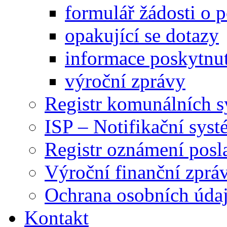
formulář žádosti o 
opakující se dotazy
informace poskytnut
výroční zprávy
Registr komunálních 
ISP – Notifikační sys
Registr oznámení posl
Výroční finanční zpráv
Ochrana osobních úd
Kontakt