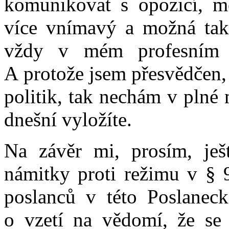
komunikovat s opozicí, mo
více vnímavý a možná tak
vždy v mém profesním i 
A protože jsem přesvědčen,
politik, tak nechám v plné
dnešní vyložíte.
Na závěr mi, prosím, ješt
námitky proti režimu v § 9
poslanců v této Poslanec
o vzetí na vědomí, že se