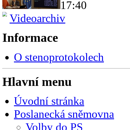
17:40
Videoarchiv
Informace
O stenoprotokolech
Hlavní menu
Úvodní stránka
Poslanecká sněmovna
Volby do PS