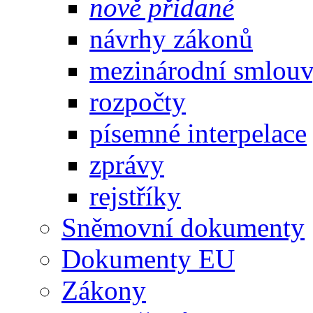
nově přidané
návrhy zákonů
mezinárodní smlou
rozpočty
písemné interpelace
zprávy
rejstříky
Sněmovní dokumenty
Dokumenty EU
Zákony