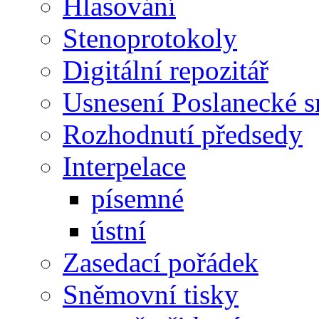
Hlasování
Stenoprotokoly
Digitální repozitář
Usnesení Poslanecké 
Rozhodnutí předsedy
Interpelace
písemné
ústní
Zasedací pořádek
Sněmovní tisky