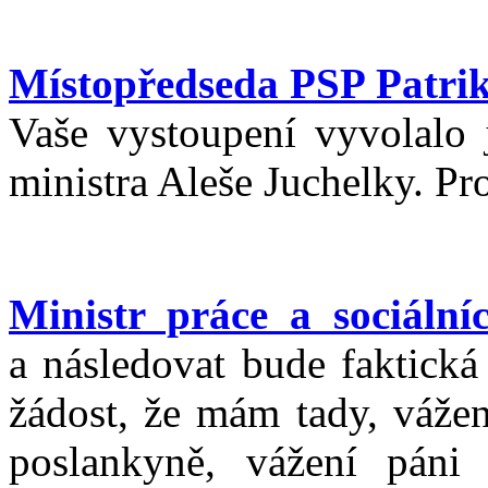
Místopředseda PSP Patri
Vaše vystoupení vyvolalo
ministra Aleše Juchelky. Pr
Ministr práce a sociáln
a následovat bude faktick
žádost, že mám tady, vážen
poslankyně, vážení páni 