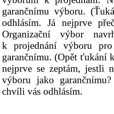
garančnímu výboru. (Ťukán
odhlásím. Já nejprve pře
Organizační výbor navr
k projednání výboru pro 
garančnímu. (Opět ťukání k
nejprve se zeptám, jestli 
výboru jako garančnímu?
chvíli vás odhlásím.