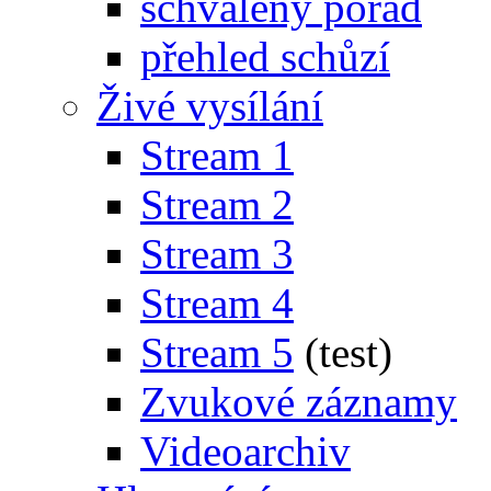
schválený pořad
přehled schůzí
Živé vysílání
Stream 1
Stream 2
Stream 3
Stream 4
Stream 5
(test)
Zvukové záznamy
Videoarchiv