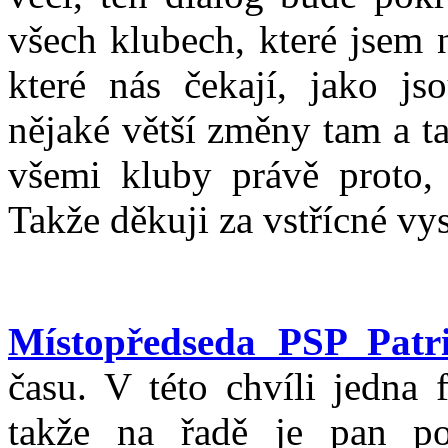
všech klubech, které jsem n
které nás čekají, jako j
nějaké větší změny tam a t
všemi kluby právě proto, 
Takže děkuji za vstřícné vy
Místopředseda PSP Patr
času. V této chvíli jedna 
takže na řadě je pan po