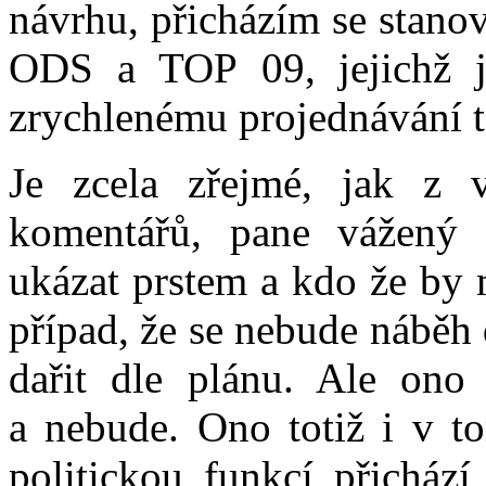
návrhu, přicházím se stano
ODS a TOP 09, jejichž j
zrychlenému projednávání t
Je zcela zřejmé, jak z v
komentářů, pane vážený 
ukázat prstem a kdo že by
případ, že se nebude náběh 
dařit dle plánu. Ale ono
a nebude. Ono totiž i v to
politickou funkcí přichází