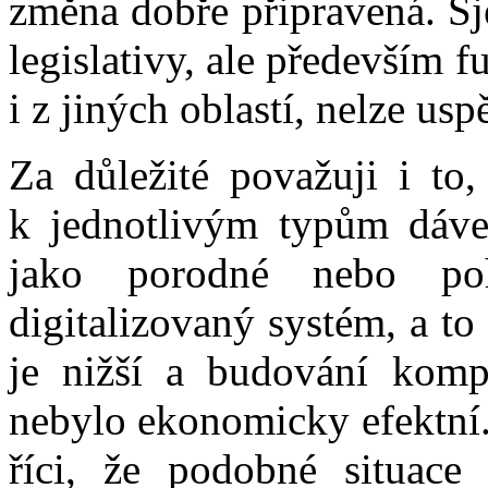
změna dobře připravená. Sj
legislativy, ale především f
i z jiných oblastí, nelze usp
Za důležité považuji i to,
k jednotlivým typům dáve
jako porodné nebo po
digitalizovaný systém, a to
je nižší a budování komp
nebylo ekonomicky efektní.
říci, že podobné situace