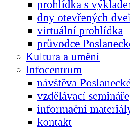
prohlídka s výklad
dny otevřených dveř
virtuální prohlídka
průvodce Poslanec
Kultura a umění
Infocentrum
návštěva Poslaneck
vzdělávací semináře
informační materiál
kontakt