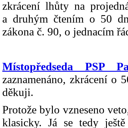
zkrácení lhůty na projed
a druhým čtením o 50 dn
zákona č. 90, o jednacím ř
Místopředseda PSP Pa
zaznamenáno, zkrácení o 5
děkuji.
Protože bylo vzneseno veto
klasicky. Já se tedy ješ