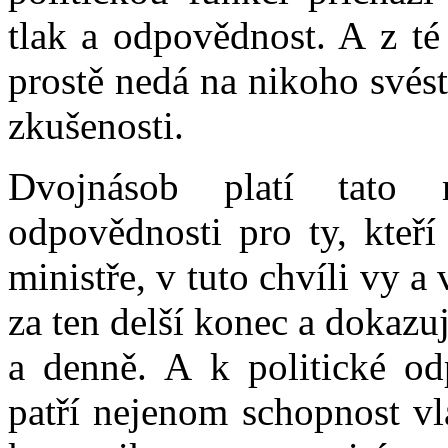
tlak a odpovědnost. A z té
prostě nedá na nikoho svést
zkušenosti.
Dvojnásob platí tato
odpovědnosti pro ty, kteří
ministře, v tuto chvíli vy a 
za ten delší konec a dokazu
a denně. A k politické od
patří nejenom schopnost vl