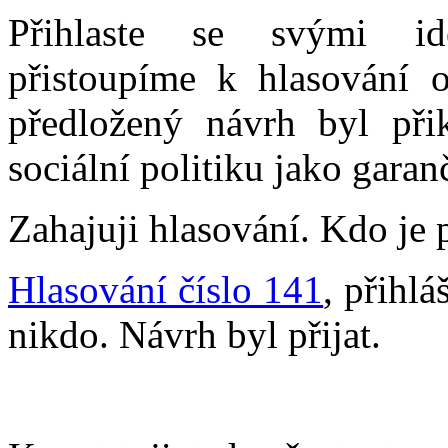
Přihlaste se svými ide
přistoupíme k hlasování 
předložený návrh byl při
sociální politiku jako gara
Zahajuji hlasování. Kdo je 
Hlasování číslo 141
, přihl
nikdo. Návrh byl přijat.