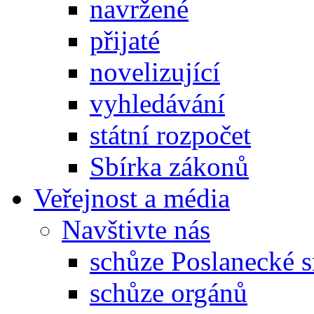
navržené
přijaté
novelizující
vyhledávání
státní rozpočet
Sbírka zákonů
Veřejnost a média
Navštivte nás
schůze Poslanecké
schůze orgánů