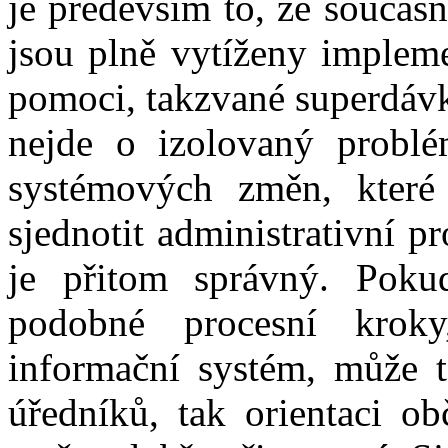
je především to, že součas
jsou plně vytíženy impleme
pomoci, takzvané superdávky
nejde o izolovaný probl
systémových změn, které
sjednotit administrativní 
je přitom správný. Poku
podobné procesní krok
informační systém, může t
úředníků, tak orientaci o