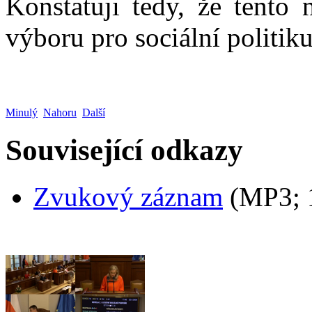
Konstatuji tedy, že tento 
výboru pro sociální politi
Minulý
Nahoru
Další
Související odkazy
Zvukový záznam
(MP3;