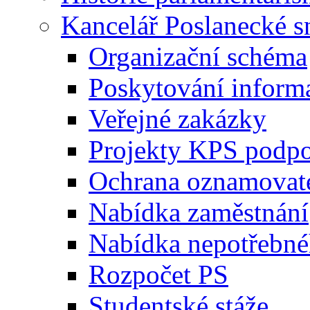
Kancelář Poslanecké 
Organizační schéma
Poskytování inform
Veřejné zakázky
Projekty KPS podp
Ochrana oznamovat
Nabídka zaměstnání
Nabídka nepotřebné
Rozpočet PS
Studentské stáže