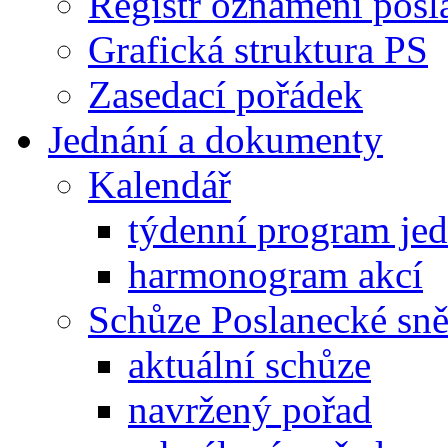
Registr oznámení posl
Grafická struktura PS
Zasedací pořádek
Jednání a dokumenty
Kalendář
týdenní program je
harmonogram akcí
Schůze Poslanecké s
aktuální schůze
navržený pořad