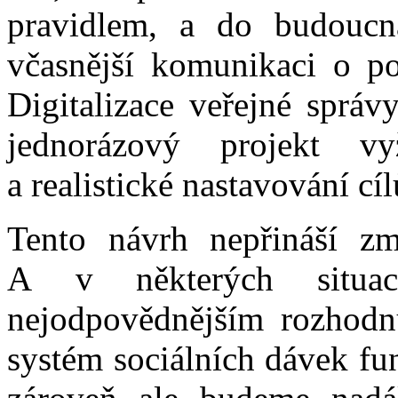
pravidlem, a do budoucn
včasnější komunikaci o p
Digitalizace veřejné správ
jednorázový projekt vy
a realistické nastavování cíl
Tento návrh nepřináší z
A v některých situa
nejodpovědnějším rozhodn
systém sociálních dávek fu