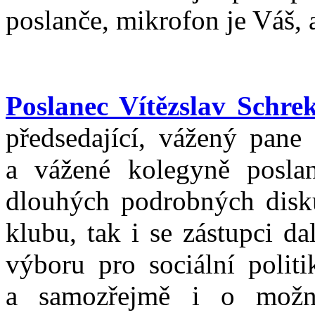
poslanče, mikrofon je Váš, a
Poslanec Vítězslav Schre
předsedající, vážený pane 
a vážené kolegyně posla
dlouhých podrobných disk
klubu, tak i se zástupci d
výboru pro sociální politi
a samozřejmě i o možn