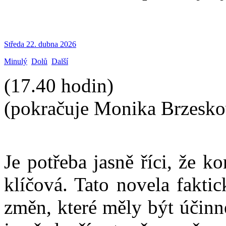
Středa 22. dubna 2026
Minulý
Dolů
Další
(17.40 hodin)
(pokračuje Monika Brzesko
Je potřeba jasně říci, že ko
klíčová. Tato novela fakti
změn, které měly být účin