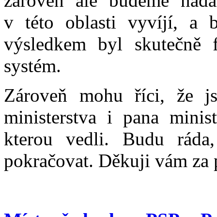
zároveň ale budeme nadále
v této oblasti vyvíjí, a
výsledkem byl skutečně f
systém.
Zároveň mohu říci, že j
ministerstva i pana minis
kterou vedli. Budu ráda
pokračovat. Děkuji vám za p