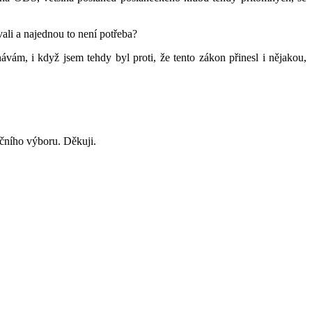
vali a najednou to není potřeba?
vám, i když jsem tehdy byl proti, že tento zákon přinesl i nějakou,
ačního výboru. Děkuji.