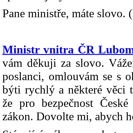
Pane ministře, máte slovo. (
Ministr vnitra ČR Lubom
vám děkuji za slovo. Váže
poslanci, omlouvám se s o
býti rychlý a některé věci 
že pro bezpečnost České 
zákon. Dovolte mi, abych ho