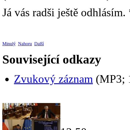
Já vás radši ještě odhlásím.
Minulý
Nahoru
Další
Související odkazy
Zvukový záznam
(MP3;