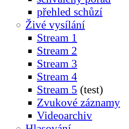
přehled schůzí
Živé vysílání
Stream 1
Stream 2
Stream 3
Stream 4
Stream 5
(test)
Zvukové záznamy
Videoarchiv
Hlasování