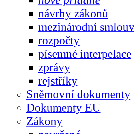
návrhy zákonů
mezinárodní smlou
rozpočty
písemné interpelace
zprávy
rejstříky
Sněmovní dokumenty
Dokumenty EU
Zákony