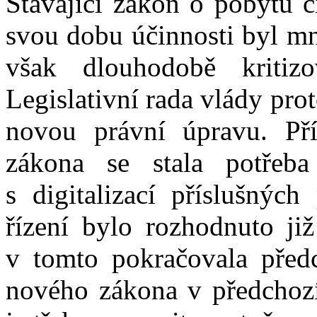
Stávající zákon o pobytu c
svou dobu účinnosti byl mn
však dlouhodobě kritiz
Legislativní rada vlády pro
novou právní úpravu. Pří
zákona se stala potřeba
s digitalizací příslušných
řízení bylo rozhodnuto ji
v tomto pokračovala předc
nového zákona v předchozí