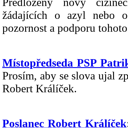
Předložený nový cizine
žádajících o azyl nebo 
pozornost a podporu tohoto
Místopředseda PSP Patri
Prosím, aby se slova ujal z
Robert Králíček.
Poslanec Robert Králíček