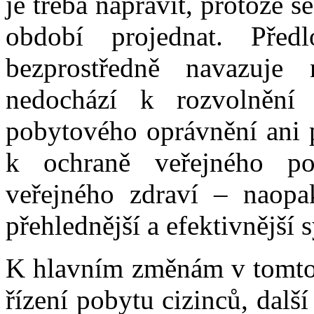
je třeba napravit, protože 
období projednat. Pře
bezprostředně navazuje
nedochází k rozvolnění 
pobytového oprávnění ani p
k ochraně veřejného poř
veřejného zdraví – naopak
přehlednější a efektivnější 
K hlavním změnám v tomto 
řízení pobytu cizinců, dal