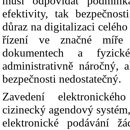
musí odpovídat podmínká
efektivity, tak bezpečnos
důraz na digitalizaci celéh
řízení ve značné míře 
dokumentech a fyzick
administrativně náročný, a
bezpečnosti nedostatečný.
Zavedení elektronické
cizinecký agendový systém,
elektronické podávání žá