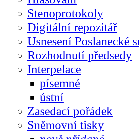
Stenoprotokoly
Digitální repozitář
Usnesení Poslanecké 
Rozhodnutí předsedy
Interpelace
písemné
ústní
Zasedací pořádek
Sněmovní tisky
nově přidané