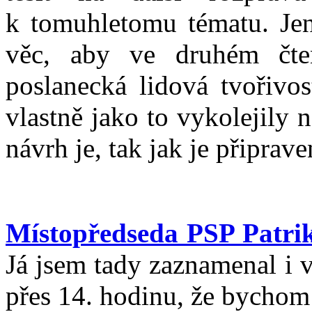
k tomuhletomu tématu. Jen
věc, aby ve druhém čten
poslanecká lidová tvořivos
vlastně jako to vykolejily
návrh je, tak jak je připrav
Místopředseda PSP Patri
Já jsem tady zaznamenal i 
přes 14. hodinu, že bychom t