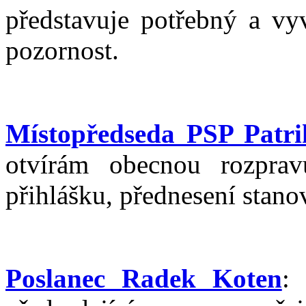
představuje potřebný a vy
pozornost.
Místopředseda PSP Patr
otvírám obecnou rozpra
přihlášku, přednesení stan
Poslanec Radek Koten
: