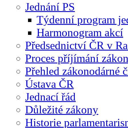
Jednání PS
Týdenní program je
Harmonogram akcí
Předsednictví ČR v R
Proces příjímání záko
Přehled zákonodárné č
Ústava ČR
Jednací řád
Důležité zákony
Historie parlamentaris