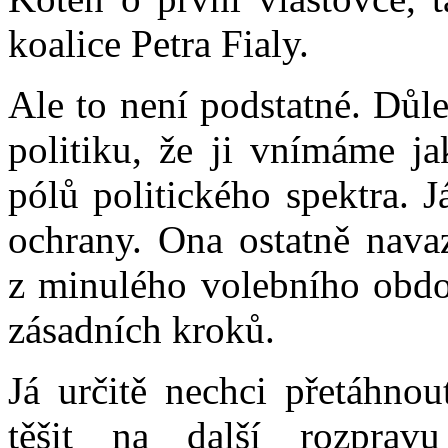
koalice Petra Fialy.
Ale to není podstatné. Důl
politiku, že ji vnímáme j
pólů politického spektra. 
ochrany. Ona ostatně nava
z minulého volebního obdo
zásadních kroků.
Já určitě nechci přetáhno
těšit na další rozpra