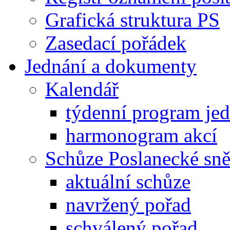
Grafická struktura PS
Zasedací pořádek
Jednání a dokumenty
Kalendář
týdenní program je
harmonogram akcí
Schůze Poslanecké s
aktuální schůze
navržený pořad
schválený pořad