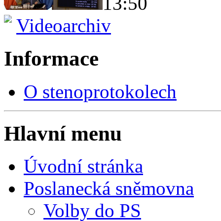
13:50
Videoarchiv
Informace
O stenoprotokolech
Hlavní menu
Úvodní stránka
Poslanecká sněmovna
Volby do PS