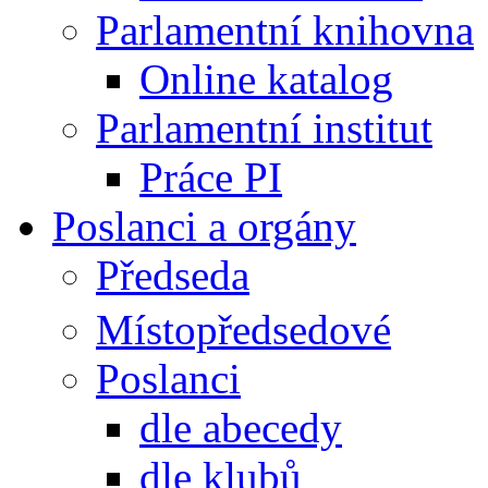
Parlamentní knihovna
Online katalog
Parlamentní institut
Práce PI
Poslanci a orgány
Předseda
Místopředsedové
Poslanci
dle abecedy
dle klubů