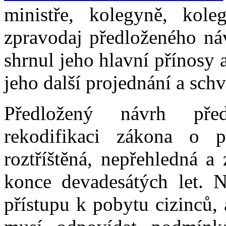
ministře, kolegyně, kol
zpravodaj předloženého ná
shrnul jeho hlavní přínosy
jeho další projednání a schv
Předložený návrh pře
rekodifikaci zákona o p
roztříštěná, nepřehledná a
konce devadesátých let. N
přístupu k pobytu cizinců,