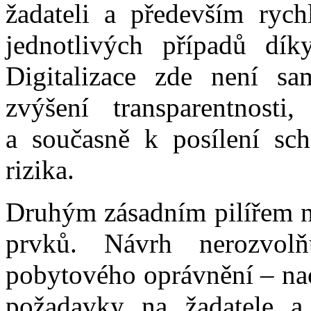
žadateli a především rych
jednotlivých případů dík
Digitalizace zde není s
zvýšení transparentnosti,
a současně k posílení scho
rizika.
Druhým zásadním pilířem ná
prvků. Návrh nerozvol
pobytového oprávnění – na
požadavky na žadatele a