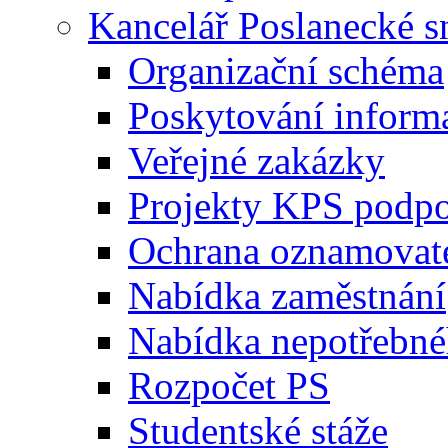
Kancelář Poslanecké 
Organizační schéma
Poskytování inform
Veřejné zakázky
Projekty KPS podp
Ochrana oznamovat
Nabídka zaměstnání
Nabídka nepotřebné
Rozpočet PS
Studentské stáže