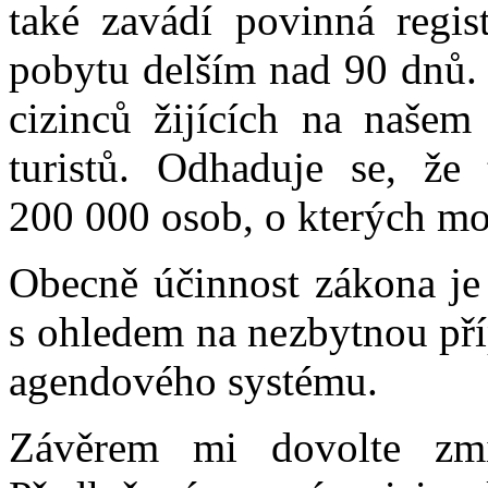
také zavádí povinná regis
pobytu delším nad 90 dnů.
cizinců žijících na našem
turistů. Odhaduje se, že
200 000 osob, o kterých m
Obecně účinnost zákona je 
s ohledem na nezbytnou pří
agendového systému.
Závěrem mi dovolte zmín