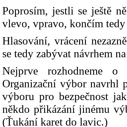
Poprosím, jestli se ještě 
vlevo, vpravo, končím tedy
Hlasování, vrácení nezazně
se tedy zabývat návrhem na
Nejprve rozhodneme o p
Organizační výbor navrhl p
výboru pro bezpečnost ja
někdo přikázání jinému vý
(Ťukání karet do lavic.)