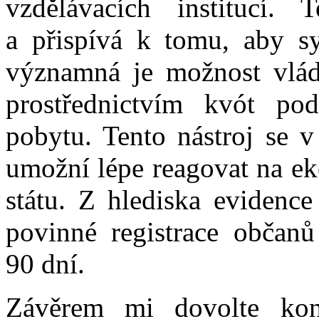
vzdělávacích institucí. 
a přispívá k tomu, aby s
významná je možnost vlády
prostřednictvím kvót po
pobytu. Tento nástroj se v
umožní lépe reagovat na ek
státu. Z hlediska evidence
povinné registrace občan
90 dní.
Závěrem mi dovolte kons