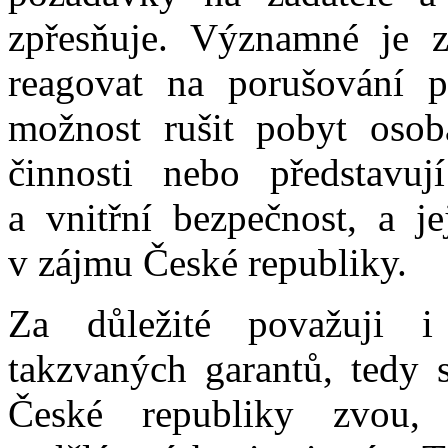
zpřesňuje. Významné je z
reagovat na porušování pr
možnost rušit pobyt osobá
činnosti nebo představu
a vnitřní bezpečnost, a j
v zájmu České republiky.
Za důležité považuji i
takzvaných garantů, tedy s
České republiky zvou, 