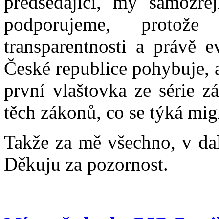
předsedající, my samozře
podporujeme, protože
transparentnosti a právě e
České republice pohybuje, a 
první vlaštovka ze série z
těch zákonů, co se týká mig
Takže za mě všechno, v dal
Děkuju za pozornost.