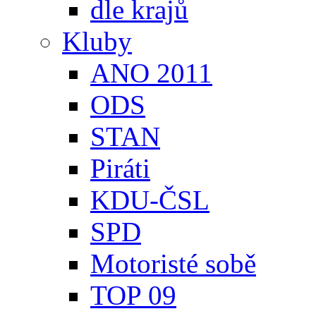
dle krajů
Kluby
ANO 2011
ODS
STAN
Piráti
KDU-ČSL
SPD
Motoristé sobě
TOP 09