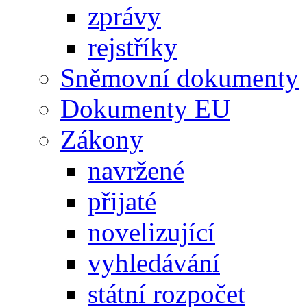
zprávy
rejstříky
Sněmovní dokumenty
Dokumenty EU
Zákony
navržené
přijaté
novelizující
vyhledávání
státní rozpočet