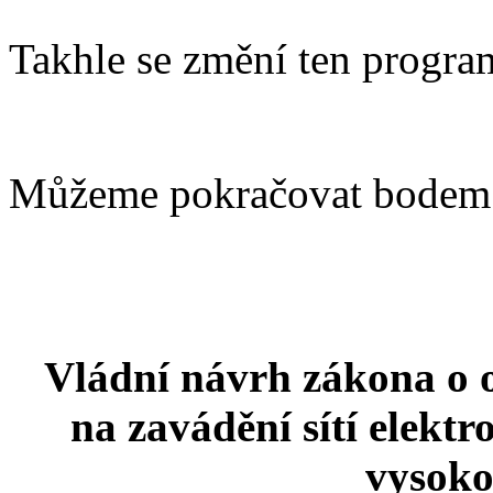
Takhle se změní ten progra
Můžeme pokračovat bodem
Vládní návrh zákona o o
na zavádění sítí elekt
vysoko