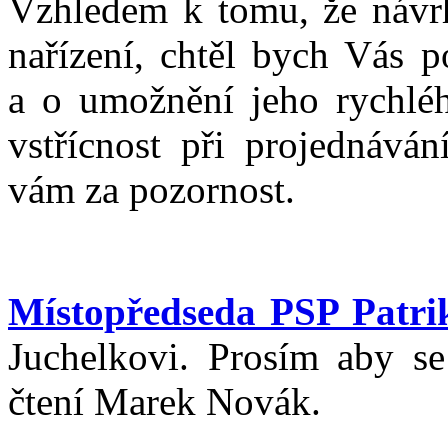
Vzhledem k tomu, že návrh
nařízení, chtěl bych Vás 
a o umožnění jeho rychléh
vstřícnost při projednává
vám za pozornost.
Místopředseda PSP Patri
Juchelkovi. Prosím aby se
čtení Marek Novák.