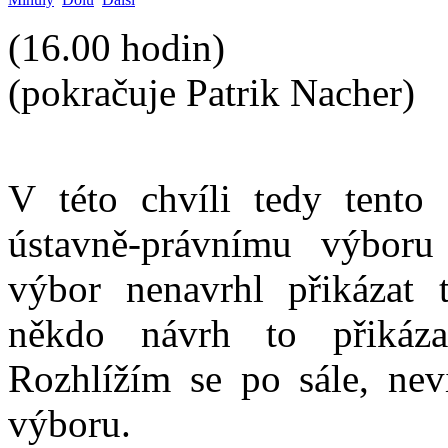
(16.00 hodin)
(pokračuje Patrik Nacher)
V této chvíli tedy tento 
ústavně-právnímu výboru
výbor nenavrhl přikázat 
někdo návrh to přikáz
Rozhlížím se po sále, nev
výboru.