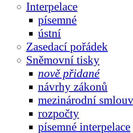
Interpelace
písemné
ústní
Zasedací pořádek
Sněmovní tisky
nově přidané
návrhy zákonů
mezinárodní smlou
rozpočty
písemné interpelace