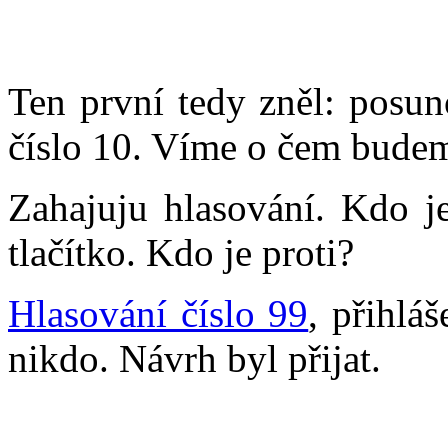
Ten první tedy zněl: posu
číslo 10. Víme o čem budem
Zahajuju hlasování. Kdo j
tlačítko. Kdo je proti?
Hlasování číslo 99
, přihlá
nikdo. Návrh byl přijat.