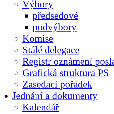
Výbory
předsedové
podvýbory
Komise
Stálé delegace
Registr oznámení posl
Grafická struktura PS
Zasedací pořádek
Jednání a dokumenty
Kalendář