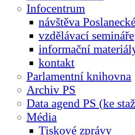
Infocentrum
návštěva Poslaneck
vzdělávací semináře
informační materiál
kontakt
Parlamentní knihovna
Archiv PS
Data agend PS (ke staž
Média
Tiskové zprávy