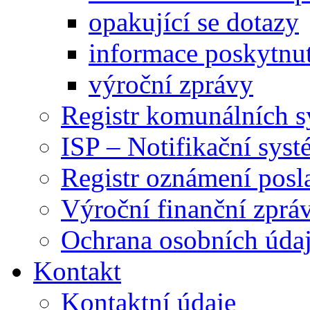
opakující se dotazy
informace poskytnut
výroční zprávy
Registr komunálních 
ISP – Notifikační sys
Registr oznámení posl
Výroční finanční zpráv
Ochrana osobních úd
Kontakt
Kontaktní údaje