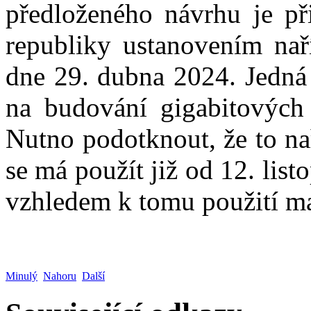
předloženého návrhu je př
republiky ustanovením nař
dne 29. dubna 2024. Jedná 
na budování gigabitových 
Nutno podotknout, že to nař
se má použít již od 12. lis
vzhledem k tomu použití m
Minulý
Nahoru
Další