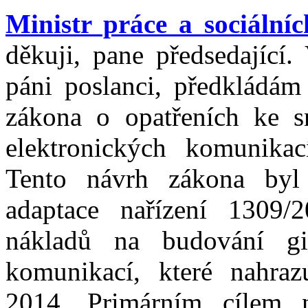
Ministr práce a sociální
děkuji, pane předsedající.
páni poslanci, předkládám
zákona o opatřeních ke sn
elektronických komunika
Tento návrh zákona byl
adaptace nařízení 1309/
nákladů na budování gig
komunikací, které nahraz
2014. Primárním cílem 