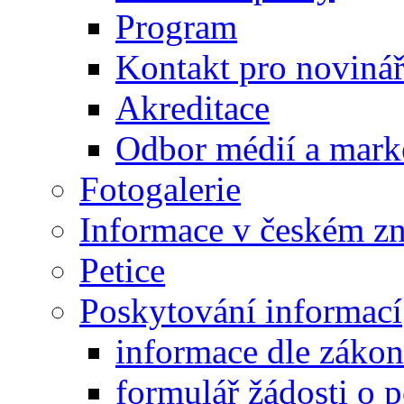
Program
Kontakt pro noviná
Akreditace
Odbor médií a mark
Fotogalerie
Informace v českém z
Petice
Poskytování informací
informace dle záko
formulář žádosti o 