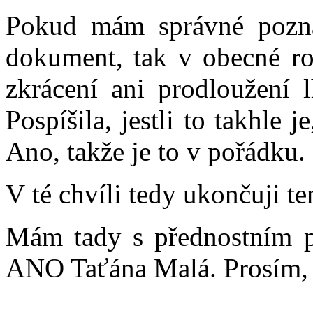
Pokud mám správné pozná
dokument, tak v obecné ro
zkrácení ani prodloužení l
Pospíšila, jestli to takhle 
Ano, takže je to v pořádku.
V té chvíli tedy ukončuji te
Mám tady s přednostním p
ANO Taťána Malá. Prosím, p