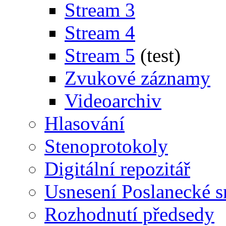
Stream 3
Stream 4
Stream 5
(test)
Zvukové záznamy
Videoarchiv
Hlasování
Stenoprotokoly
Digitální repozitář
Usnesení Poslanecké 
Rozhodnutí předsedy