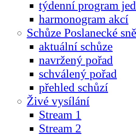
týdenní program je
harmonogram akcí
Schůze Poslanecké s
aktuální schůze
navržený pořad
schválený pořad
přehled schůzí
Živé vysílání
Stream 1
Stream 2