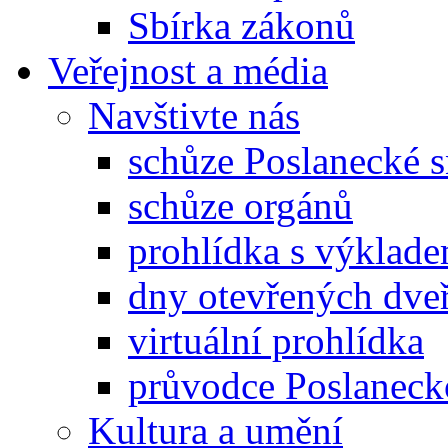
Sbírka zákonů
Veřejnost a média
Navštivte nás
schůze Poslanecké
schůze orgánů
prohlídka s výklad
dny otevřených dveř
virtuální prohlídka
průvodce Poslanec
Kultura a umění