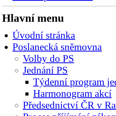
Hlavní menu
Úvodní stránka
Poslanecká sněmovna
Volby do PS
Jednání PS
Týdenní program je
Harmonogram akcí
Předsednictví ČR v R