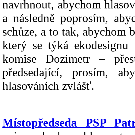
navrhnout, abychom hlasoval
a následně poprosím, aby
schůze, a to tak, abychom 
který se týká ekodesignu 
komise Dozimetr – přes
předsedající, prosím, ab
hlasováních zvlášť.
Místopředseda PSP Pat