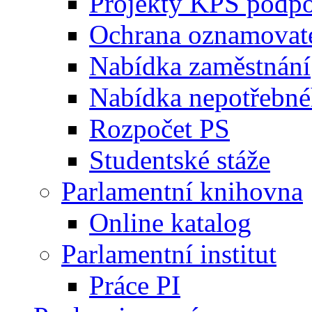
Projekty KPS podp
Ochrana oznamovat
Nabídka zaměstnání
Nabídka nepotřebné
Rozpočet PS
Studentské stáže
Parlamentní knihovna
Online katalog
Parlamentní institut
Práce PI