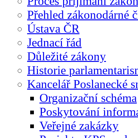
Proces příjímání záko
Přehled zákonodárné č
Ústava ČR
Jednací řád
Důležité zákony
Historie parlamentaris
Kancelář Poslanecké 
Organizační schéma
Poskytování inform
Veřejné zakázky