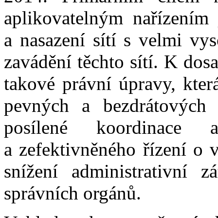
aplikovatelným nařízením 
a nasazení sítí s velmi vy
zavádění těchto sítí. K dosa
takové právní úpravy, kter
pevných a bezdrátových s
posílené koordinace 
a zefektivněného řízení o 
snížení administrativní zá
správních orgánů.