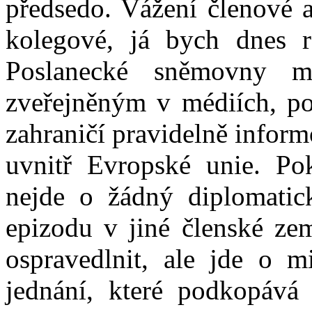
předsedo. Vážení členové a
kolegové, já bych dnes r
Poslanecké sněmovny 
zveřejněným v médiích, po
zahraničí pravidelně infor
uvnitř Evropské unie. Pok
nejde o žádný diplomatick
epizodu v jiné členské zem
ospravedlnit, ale jde o 
jednání, které podkopává 