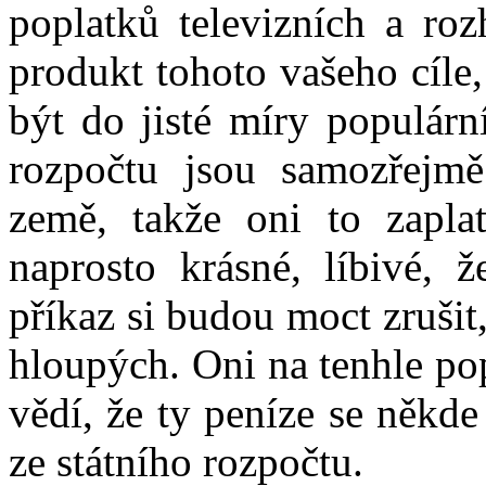
poplatků televizních a roz
produkt tohoto vašeho cíle,
být do jisté míry populární
rozpočtu jsou samozřejmě
země, takže oni to zapla
naprosto krásné, líbivé, 
příkaz si budou moct zrušit
hloupých. Oni na tenhle po
vědí, že ty peníze se někde 
ze státního rozpočtu.