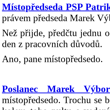
Místopředseda PSP Patri
právem předseda Marek Vý
Než přijde, předčtu jednu 
den z pracovních důvodů.
Ano, pane místopředsedo.
Poslanec Marek Výbor
místopředsedo. Trochu se b