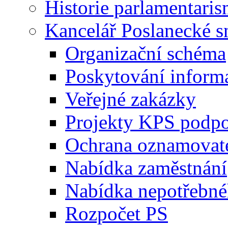
Historie parlamentaris
Kancelář Poslanecké 
Organizační schéma
Poskytování inform
Veřejné zakázky
Projekty KPS podp
Ochrana oznamovat
Nabídka zaměstnání
Nabídka nepotřebné
Rozpočet PS