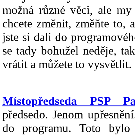
možná různé věci, ale my 
chcete změnit, změňte to, 
jste si dali do programové
se tady bohužel neděje, t
vrátit a můžete to vysvětlit
Místopředseda PSP Pa
předsedo. Jenom upřesnění
do programu. Toto bylo 