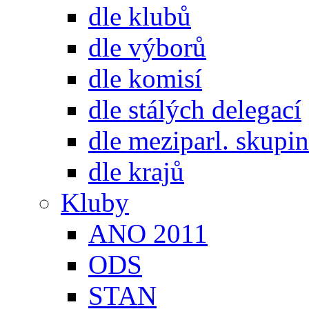
dle klubů
dle výborů
dle komisí
dle stálých delegací
dle meziparl. skupin
dle krajů
Kluby
ANO 2011
ODS
STAN