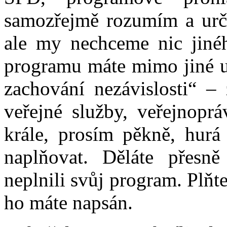
samozřejmě rozumím a urč
ale my nechceme nic jinéh
programu máte mimo jiné uv
zachování nezávislosti“ – 
veřejné služby, veřejnopr
krále, prosím pěkně, hurá
naplňovat. Děláte přesně
neplnili svůj program. Plňte
ho máte napsán.