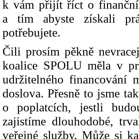
k vám přijít říct o finančn
a tím abyste získali pr
potřebujete.
Čili prosím pěkně nevrace
koalice SPOLU měla v pro
udržitelného financování m
doslova. Přesně to jsme ta
o poplatcích, jestli bud
zajistíme dlouhodobé, trva
veřejné služby. Může si ka