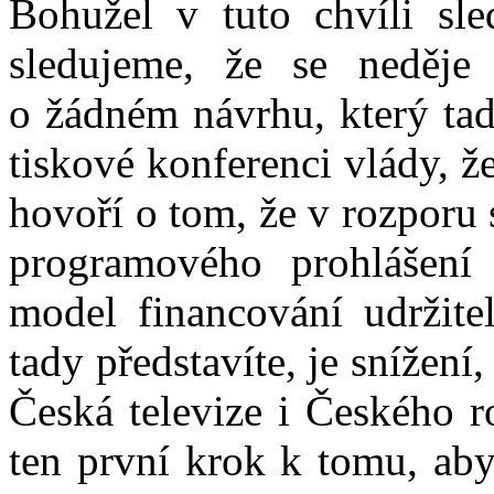
Bohužel v tuto chvíli sle
sledujeme, že se neděje 
o žádném návrhu, který tad
tiskové konferenci vlády, ž
hovoří o tom, že v rozporu s
programového prohlášení 
model financování udržitel
tady představíte, je snížení
Česká televize i Českého r
ten první krok k tomu, ab