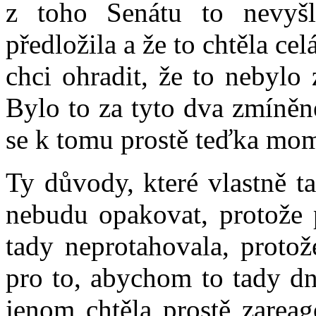
z toho Senátu to nevyšlo
předložila a že to chtěla ce
chci ohradit, že to nebylo
Bylo to za tyto dva zmíněn
se k tomu prostě teďka mom
Ty důvody, které vlastně ta
nebudu opakovat, protože 
tady neprotahovala, protož
pro to, abychom to tady dn
jenom chtěla prostě zareag