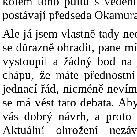
kolem toho pultu s veden
postávají předseda Okamura
Ale já jsem vlastně tady n
se důrazně ohradit, pane mí
vystoupil a žádný bod na j
chápu, že máte přednostní 
jednací řád, nicméně nevím, 
se má vést tato debata. Ab
vás dobrý návrh, a proto 
Aktuální ohrožení nezávi