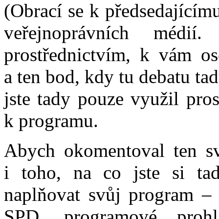
(Obrací se k předsedajícímu
veřejnoprávních médií
prostřednictvím, k vám os
a ten bod, kdy tu debatu t
jste tady pouze využil pro
k programu.
Abych okomentoval ten svů
i toho, na co jste si ta
naplňovat svůj program –
SPD, programové proh