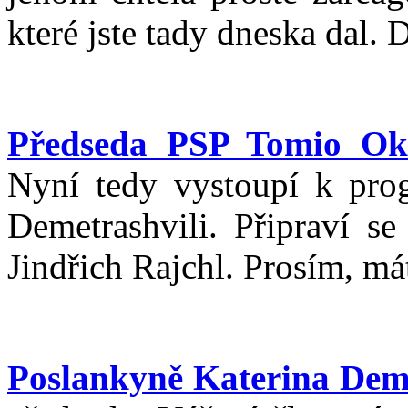
které jste tady dneska dal. 
Předseda PSP Tomio O
Nyní tedy vystoupí k pro
Demetrashvili. Připraví se
Jindřich Rajchl. Prosím, má
Poslankyně Katerina Deme