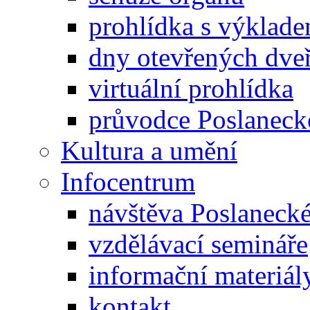
prohlídka s výklad
dny otevřených dveř
virtuální prohlídka
průvodce Poslanec
Kultura a umění
Infocentrum
návštěva Poslaneck
vzdělávací semináře
informační materiál
kontakt