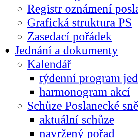
Registr oznámení posl
Grafická struktura PS
Zasedací pořádek
Jednání a dokumenty
Kalendář
týdenní program je
harmonogram akcí
Schůze Poslanecké s
aktuální schůze
navržený pořad