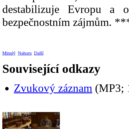
destabilizuje Evropu a o
bezpečnostním zájmům. **
Minulý
Nahoru
Další
Související odkazy
Zvukový záznam
(MP3;