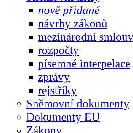
nově přidané
návrhy zákonů
mezinárodní smlou
rozpočty
písemné interpelace
zprávy
rejstříky
Sněmovní dokumenty
Dokumenty EU
Zákony