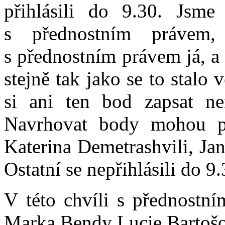
přihlásili do 9.30. Jsme
s přednostním právem,
s přednostním právem já, a
stejně tak jako se to stalo 
si ani ten bod zapsat n
Navrhovat body mohou po
Katerina Demetrashvili, Ja
Ostatní se nepřihlásili do 9
V této chvíli s přednostn
Marka Bendy Lucie Bartoš