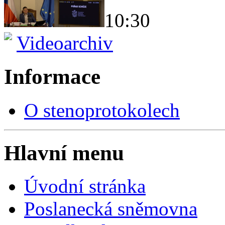
10:30
Videoarchiv
Informace
O stenoprotokolech
Hlavní menu
Úvodní stránka
Poslanecká sněmovna