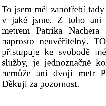
To jsem měl zapotřebí tady j
v jaké jsme. Z toho ani 
metrem Patrika Nachera 
naprosto neuvěřitelný. 
přistupuje ke svobodě mé
služby, je jednoznačně ko
nemůže ani dvojí metr Pa
Děkuji za pozornost.