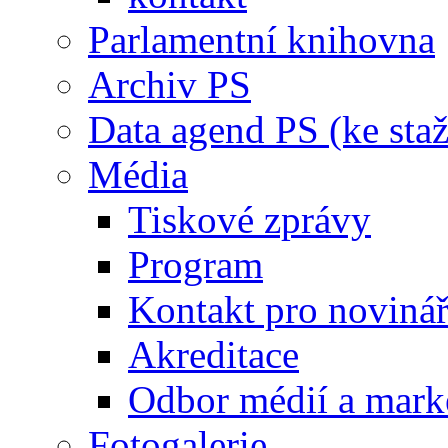
Parlamentní knihovna
Archiv PS
Data agend PS (ke staž
Média
Tiskové zprávy
Program
Kontakt pro noviná
Akreditace
Odbor médií a mark
Fotogalerie