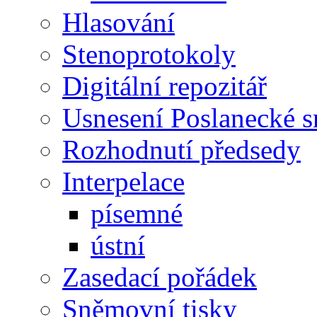
Hlasování
Stenoprotokoly
Digitální repozitář
Usnesení Poslanecké 
Rozhodnutí předsedy
Interpelace
písemné
ústní
Zasedací pořádek
Sněmovní tisky