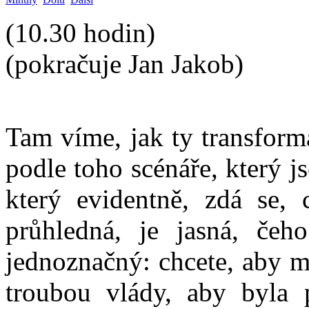
(10.30 hodin)
(pokračuje Jan Jakob)
Tam víme, jak ty transform
podle toho scénáře, který 
který evidentně, zdá se, c
průhledná, je jasná, čeh
jednoznačný: chcete, aby m
troubou vlády, aby byla 