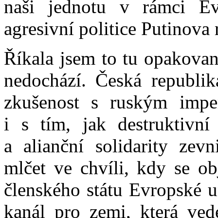
naši jednotu v rámci E
agresivní politice Putinova
Říkala jsem to tu opakova
nedochází. Česká republik
zkušenost s ruským impe
i s tím, jak destruktivn
a alianční solidarity ze
mlčet ve chvíli, kdy se ob
členského státu Evropské u
kanál pro zemi, která ved