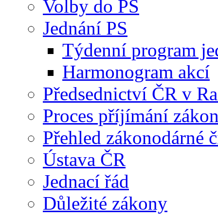
Volby do PS
Jednání PS
Týdenní program je
Harmonogram akcí
Předsednictví ČR v R
Proces příjímání záko
Přehled zákonodárné č
Ústava ČR
Jednací řád
Důležité zákony