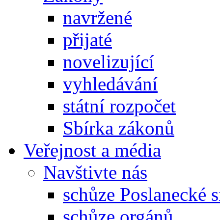
navržené
přijaté
novelizující
vyhledávání
státní rozpočet
Sbírka zákonů
Veřejnost a média
Navštivte nás
schůze Poslanecké
schůze orgánů