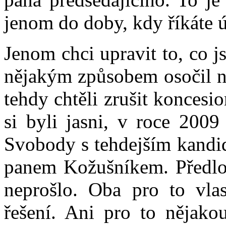
jenom do doby, kdy říkáte 
Jenom chci upravit to, co js
nějakým způsobem osočil n
tehdy chtěli zrušit konces
si byli jasni, v roce 2009
Svobody s tehdejším kandi
panem Kožušníkem. Předloži
neprošlo. Oba pro to vlas
řešení. Ani pro to nějako