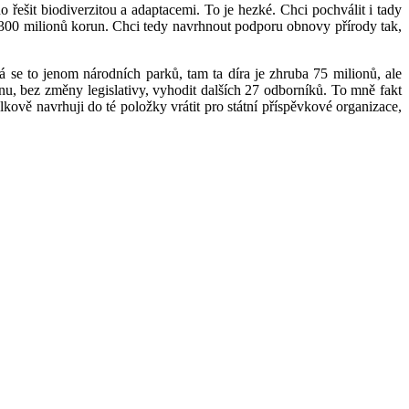
 řešit biodiverzitou a adaptacemi. To je hezké. Chci pochválit i tady
to 300 milionů korun. Chci tedy navrhnout podporu obnovy přírody tak,
á se to jenom národních parků, tam ta díra je zhruba 75 milionů, ale
, bez změny legislativy, vyhodit dalších 27 odborníků. To mně fakt
lkově navrhuji do té položky vrátit pro státní příspěvkové organizace,