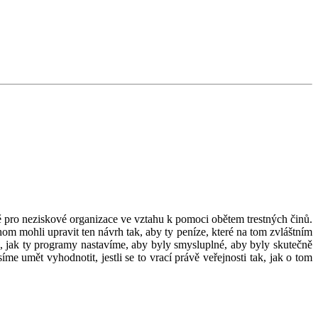
 pro neziskové organizace ve vztahu k pomoci obětem trestných činů.
om mohli upravit ten návrh tak, aby ty peníze, které na tom zvláštním
, jak ty programy nastavíme, aby byly smysluplné, aby byly skutečně
me umět vyhodnotit, jestli se to vrací právě veřejnosti tak, jak o tom