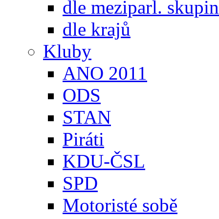
dle meziparl. skupin
dle krajů
Kluby
ANO 2011
ODS
STAN
Piráti
KDU-ČSL
SPD
Motoristé sobě