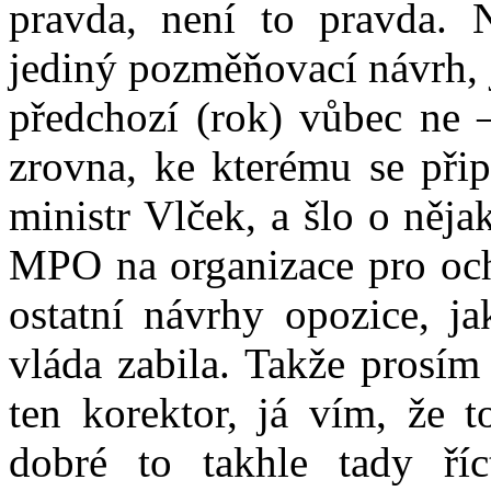
pravda, není to pravda. 
jediný pozměňovací návrh, j
předchozí (rok) vůbec ne 
zrovna, ke kterému se přip
ministr Vlček, a šlo o něj
MPO na organizace pro ochr
ostatní návrhy opozice, ja
vláda zabila. Takže prosím
ten korektor, já vím, že t
dobré to takhle tady ří