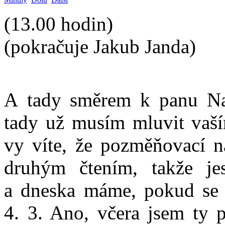
(13.00 hodin)
(pokračuje Jakub Janda)
A tady směrem k panu Nac
tady už musím mluvit vaší
vy víte, že pozměňovací n
druhým čtením, takže jes
a dneska máme, pokud se 
4. 3. Ano, včera jsem ty 