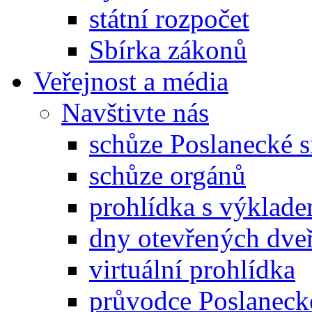
státní rozpočet
Sbírka zákonů
Veřejnost a média
Navštivte nás
schůze Poslanecké
schůze orgánů
prohlídka s výklad
dny otevřených dveř
virtuální prohlídka
průvodce Poslanec