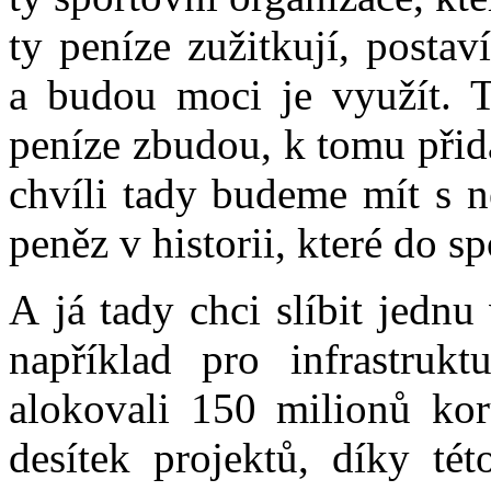
ty peníze zužitkují, postav
a budou moci je využít. T
peníze zbudou, k tomu přid
chvíli tady budeme mít s n
peněz v historii, které do 
A já tady chci slíbit jednu
například pro infrastru
alokovali 150 milionů ko
desítek projektů, díky t