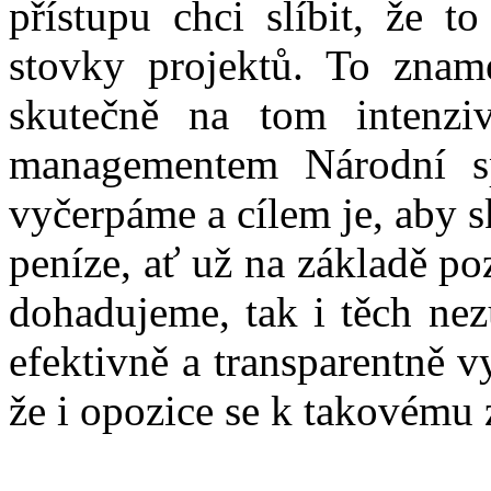
přístupu chci slíbit, že t
stovky projektů. To znam
skutečně na tom intenz
managementem Národní s
vyčerpáme a cílem je, aby 
peníze, ať už na základě p
dohadujeme, tak i těch nez
efektivně a transparentně v
že i opozice se k takovému