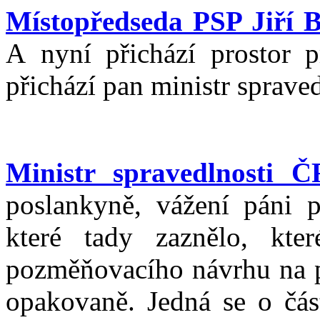
Místopředseda PSP Jiří 
A nyní přichází prostor p
přichází pan ministr sprave
Ministr spravedlnosti 
poslankyně, vážení páni p
které tady zaznělo, kt
pozměňovacího návrhu na p
opakovaně. Jedná se o čás