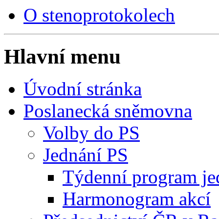
O stenoprotokolech
Hlavní menu
Úvodní stránka
Poslanecká sněmovna
Volby do PS
Jednání PS
Týdenní program je
Harmonogram akcí