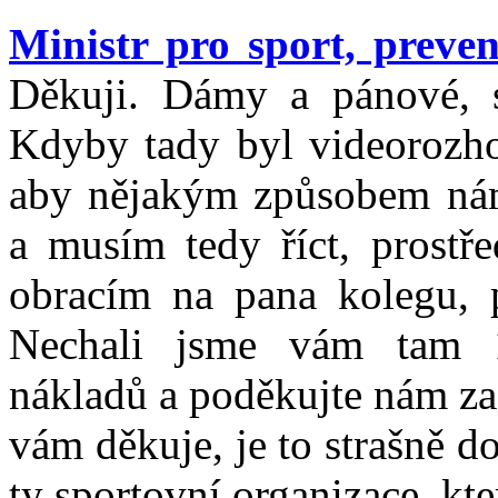
Ministr pro sport, preve
Děkuji. Dámy a pánové, sp
Kdyby tady byl videorozhod
aby nějakým způsobem nám v
a musím tedy říct, prostře
obracím na pana kolegu, p
Nechali jsme vám tam 1
nákladů a poděkujte nám za 
vám děkuje, je to strašně d
ty sportovní organizace, kte