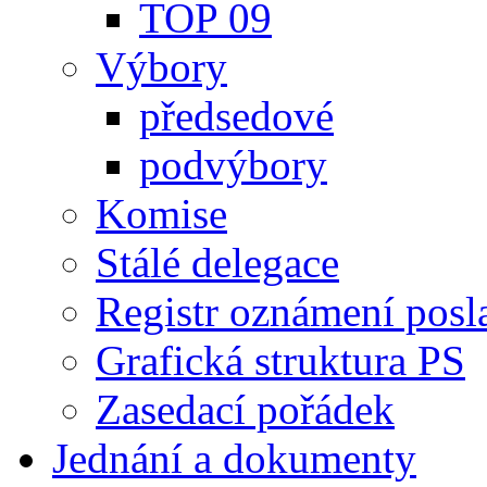
TOP 09
Výbory
předsedové
podvýbory
Komise
Stálé delegace
Registr oznámení posl
Grafická struktura PS
Zasedací pořádek
Jednání a dokumenty