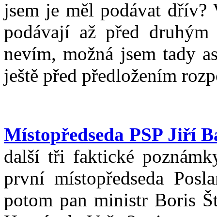
jsem je měl podávat dřív?
podávají až před druhým 
nevím, možná jsem tady asi
ještě před předložením rozp
Místopředseda PSP Jiří B
další tři faktické poznám
první místopředseda Posl
potom pan ministr Boris Šť