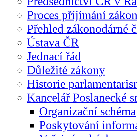
Předsednictví ČR v R
Proces příjímání záko
Přehled zákonodárné č
Ústava ČR
Jednací řád
Důležité zákony
Historie parlamentaris
Kancelář Poslanecké 
Organizační schéma
Poskytování inform