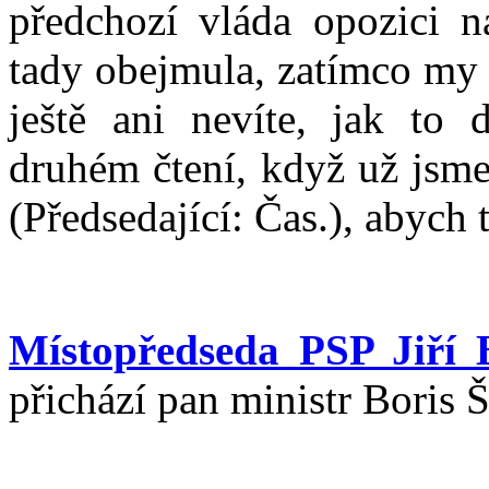
předchozí vláda opozici na
tady obejmula, zatímco my
ještě ani nevíte, jak to
druhém čtení, když už jsme 
(Předsedající: Čas.), abych 
Místopředseda PSP Jiří 
přichází pan ministr Boris 