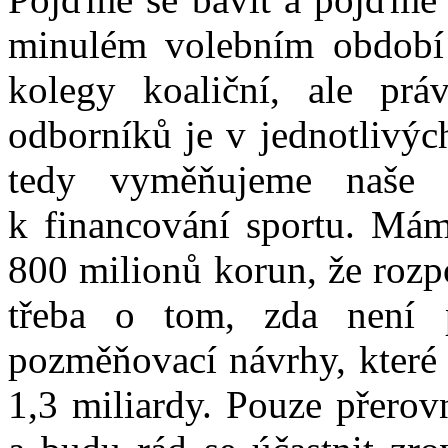
minulém volebním období
kolegy koaliční, ale prá
odborníků je v jednotlivých
tedy vyměňujeme naše 
k financování sportu. Mám 
800 milionů korun, že rozp
třeba o tom, zda není p
pozměňovací návrhy, které 
1,3 miliardy. Pouze přerov