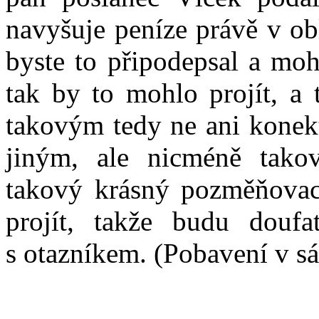
navyšuje peníze právě v ob
byste to připodepsal a mohl
tak by to mohlo projít, a 
takovým tedy ne ani konekt
jiným, ale nicméně tak
takový krásný pozměňovací
projít, takže budu doufa
s otazníkem. (Pobavení v sá