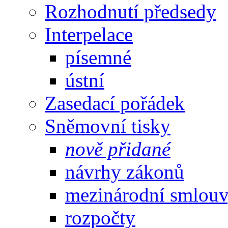
Rozhodnutí předsedy
Interpelace
písemné
ústní
Zasedací pořádek
Sněmovní tisky
nově přidané
návrhy zákonů
mezinárodní smlou
rozpočty