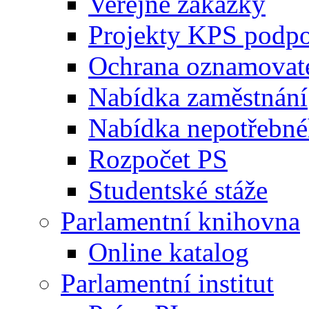
Veřejné zakázky
Projekty KPS podp
Ochrana oznamovat
Nabídka zaměstnání
Nabídka nepotřebné
Rozpočet PS
Studentské stáže
Parlamentní knihovna
Online katalog
Parlamentní institut