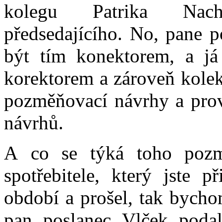
kolegu Patrika Nache
předsedajícího. No, pane po
být tím konektorem, a já
korektorem a zároveň kolek
pozměňovací návrhy a prov
návrhů.
A co se týká toho pozm
spotřebitele, který jste 
období a prošel, tak bycho
pan poslanec Vlček poda