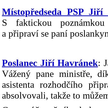
Místopředseda PSP Jiří
S faktickou poznámkou
a připraví se paní poslank
Poslanec Jiří Havránek
: 
Vážený pane ministře, d
asistenta rozhodčího přip
absolvovali, takže to může