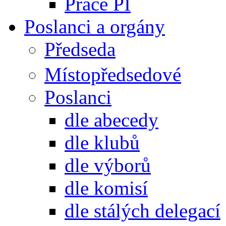
Práce PI
Poslanci a orgány
Předseda
Místopředsedové
Poslanci
dle abecedy
dle klubů
dle výborů
dle komisí
dle stálých delegací