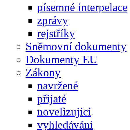
písemné interpelace
zprávy
rejstříky
Sněmovní dokumenty
Dokumenty EU
Zákony
navržené
přijaté
novelizující
vyhledávání