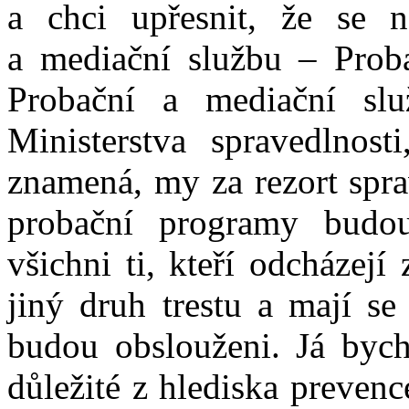
a chci upřesnit, že se 
a mediační službu – Proba
Probační a mediační služ
Ministerstva spravedlnost
znamená, my za rezort spra
probační programy budo
všichni ti, kteří odcházejí
jiný druh trestu a mají s
budou obslouženi. Já bych 
důležité z hlediska preven