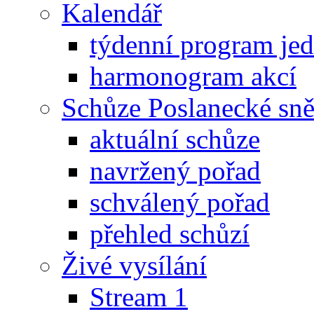
Kalendář
týdenní program je
harmonogram akcí
Schůze Poslanecké s
aktuální schůze
navržený pořad
schválený pořad
přehled schůzí
Živé vysílání
Stream 1