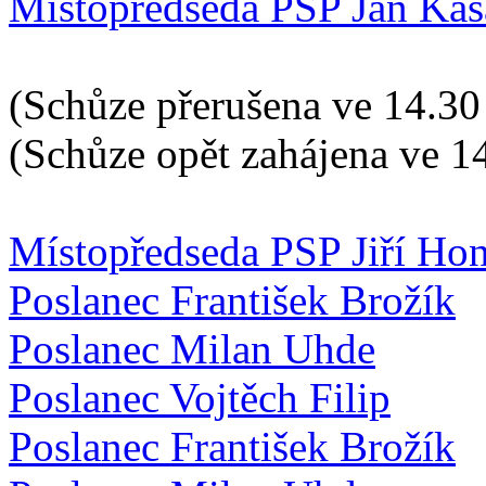
Místopředseda PSP Jan Kas
(Schůze přerušena ve 14.30
(Schůze opět zahájena ve 1
Místopředseda PSP Jiří Hon
Poslanec František Brožík
Poslanec Milan Uhde
Poslanec Vojtěch Filip
Poslanec František Brožík