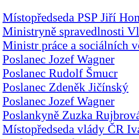
Místopředseda PSP Jiří Hon
Ministryně spravedlnosti V
Ministr práce a sociálních 
Poslanec Jozef Wagner
Poslanec Rudolf Šmucr
Poslanec Zdeněk Jičínský
Poslanec Jozef Wagner
Poslankyně Zuzka Rujbrov
Místopředseda vlády ČR Iv