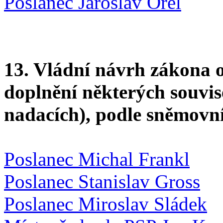
Poslanec Jaroslav Orel
13. Vládní návrh zákona 
doplnění některých souvis
nadacích), podle sněmovní
Poslanec Michal Frankl
Poslanec Stanislav Gross
Poslanec Miroslav Sládek