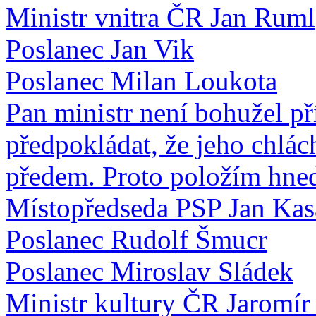
Ministr vnitra ČR Jan Ruml
Poslanec Jan Vik
Poslanec Milan Loukota
Pan ministr není bohužel př
předpokládat, že jeho chlá
předem. Proto položím hned
Místopředseda PSP Jan Kas
Poslanec Rudolf Šmucr
Poslanec Miroslav Sládek
Ministr kultury ČR Jaromír 