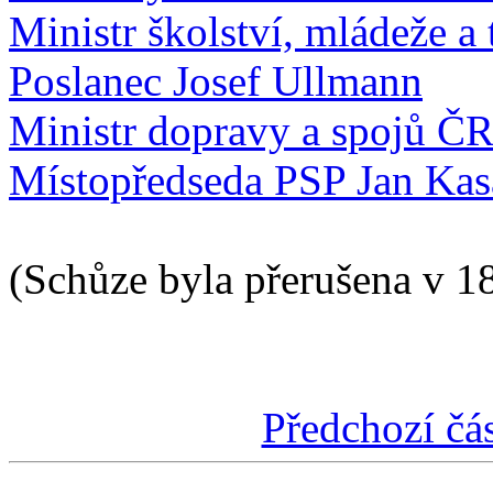
Ministr školství, mládeže a
Poslanec Josef Ullmann
Ministr dopravy a spojů Č
Místopředseda PSP Jan Kas
(Schůze byla přerušena v 1
Předchozí čá