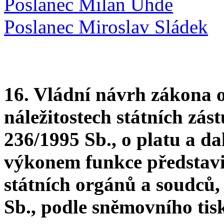
Poslanec Milan Uhde
Poslanec Miroslav Sládek
16. Vládní návrh zákona o
náležitostech státních zás
236/1995 Sb., o platu a da
výkonem funkce představit
státních orgánů a soudců,
Sb., podle sněmovního tis