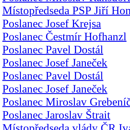
Místopředseda PSP Jiří Hon
Poslanec Josef Krejsa
Poslanec Čestmír Hofhanzl
Poslanec Pavel Dostál
Poslanec Josef Janeček
Poslanec Pavel Dostál
Poslanec Josef Janeček
Poslanec Miroslav Grebení
Poslanec Jaroslav Štrait
Místopředseda vlády ČR Iv