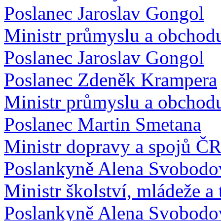
Poslanec Jaroslav Gongol
Ministr průmyslu a obchod
Poslanec Jaroslav Gongol
Poslanec Zdeněk Krampera
Ministr průmyslu a obchod
Poslanec Martin Smetana
Ministr dopravy a spojů Č
Poslankyně Alena Svobodo
Ministr školství, mládeže a
Poslankyně Alena Svobodo