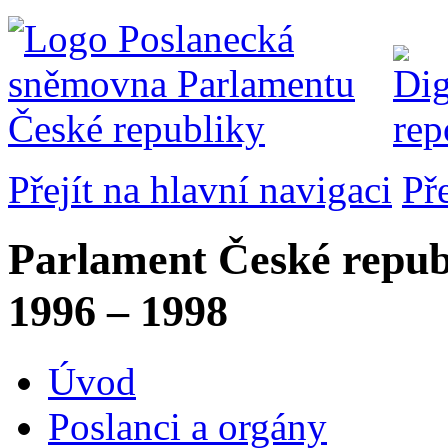
Přejít na hlavní navigaci
Př
Parlament České repub
1996 – 1998
Úvod
Poslanci a orgány