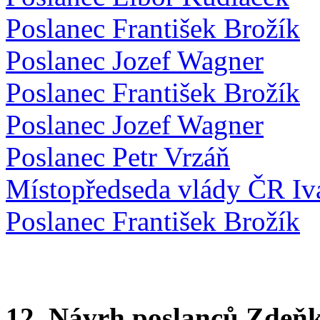
Poslanec František Brožík
Poslanec Jozef Wagner
Poslanec František Brožík
Poslanec Jozef Wagner
Poslanec Petr Vrzáň
Místopředseda vlády ČR Iv
Poslanec František Brožík
12. Návrh poslanců Zdeňka