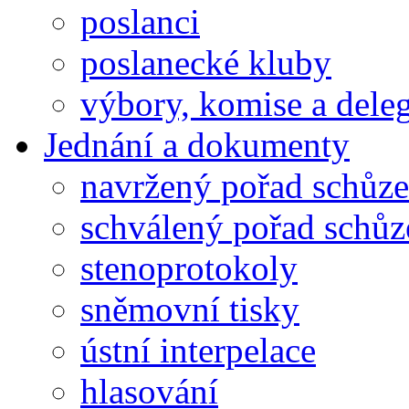
poslanci
poslanecké kluby
výbory, komise a dele
Jednání a dokumenty
navržený pořad schůze
schválený pořad schůz
stenoprotokoly
sněmovní tisky
ústní interpelace
hlasování