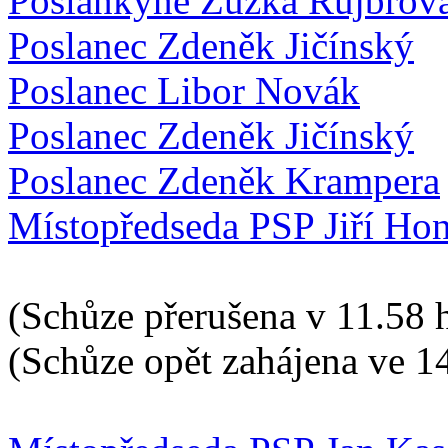
Poslankyně Zuzka Rujbrov
Poslanec Zdeněk Jičínský
Poslanec Libor Novák
Poslanec Zdeněk Jičínský
Poslanec Zdeněk Krampera
Místopředseda PSP Jiří Hon
(Schůze přerušena v 11.58 
(Schůze opět zahájena ve 1