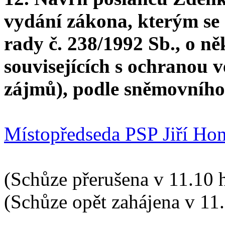
vydání zákona, kterým se
rady č. 238/1992 Sb., o n
souvisejících s ochranou 
zájmů), podle sněmovního 
Místopředseda PSP Jiří Hon
(Schůze přerušena v 11.10 
(Schůze opět zahájena v 11