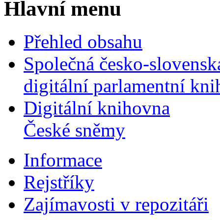
Hlavní menu
Přehled obsahu
Společná česko-slovensk
digitální parlamentní kn
Digitální knihovna
České sněmy
Informace
Rejstříky
Zajímavosti v repozitáři