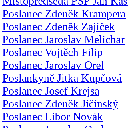
Místopředseda PSP Jan Kas
Poslanec Zdeněk Krampera
Poslanec Zdeněk Zajíček
Poslanec Jaroslav Melichar
Poslanec Vojtěch Filip
Poslanec Jaroslav Orel
Poslankyně Jitka Kupčová
Poslanec Josef Krejsa
Poslanec Zdeněk Jičínský
Poslanec Libor Novák