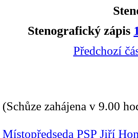
Ste
Stenografický zápis
Předchozí čá
(Schůze zahájena v 9.00 ho
Místopředseda PSP Jiří Hon