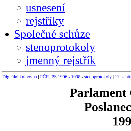
usnesení
rejstříky
Společné schůze
stenoprotokoly
jmenný rejstřík
Digitální knihovna
|
PČR, PS 1996 - 1998
-
stenoprotokoly
|
11. schů
Parlament 
Poslane
199