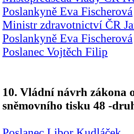
Poslankyně Eva Fischerová
Ministr zdravotnictví ČR Ja
Poslankyně Eva Fischerová
Poslanec Vojtěch Filip
10. Vládní návrh zákona 
sněmovního tisku 48 -druh
Poslanec Libor Kudláček