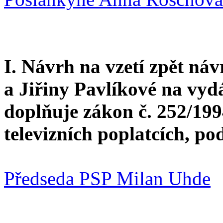
I. Návrh na vzetí zpět ná
a Jiřiny Pavlíkové na vyd
doplňuje zákon č. 252/199
televizních poplatcích, p
Předseda PSP Milan Uhde