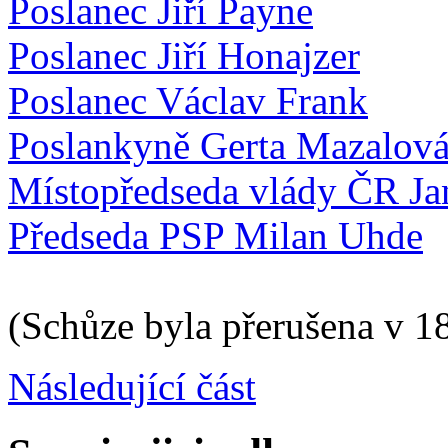
Poslanec Jiří Payne
Poslanec Jiří Honajzer
Poslanec Václav Frank
Poslankyně Gerta Mazalov
Místopředseda vlády ČR Ja
Předseda PSP Milan Uhde
(Schůze byla přerušena v 1
Následující část