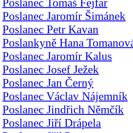
Poslanec Tomáš Fejfar
Poslanec Jaromír Šimánek
Poslanec Petr Kavan
Poslankyně Hana Tomanov
Poslanec Jaromír Kalus
Poslanec Josef Ježek
Poslanec Jan Černý
Poslanec Václav Nájemník
Poslanec Jindřich Němčík
Poslanec Jiří Drápela