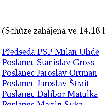
(Schůze zahájena ve 14.18 
Předseda PSP Milan Uhde
Poslanec Stanislav Gross
Poslanec Jaroslav Ortman
Poslanec Jaroslav Štrait
Poslanec Dalibor Matulka
Poslanec Martin Syka