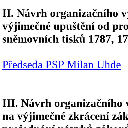
II. Návrh organizačního 
výjimečné upuštění od pr
sněmovních tisků 1787, 17
Předseda PSP Milan Uhde
III. Návrh organizačního
na výjimečné zkrácení zá