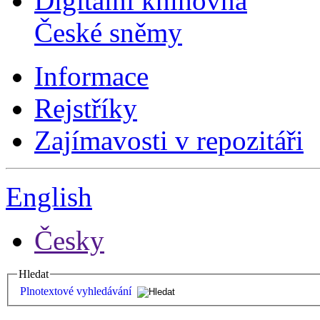
Digitální knihovna
České sněmy
Informace
Rejstříky
Zajímavosti v repozitáři
English
Česky
Hledat
Plnotextové vyhledávání