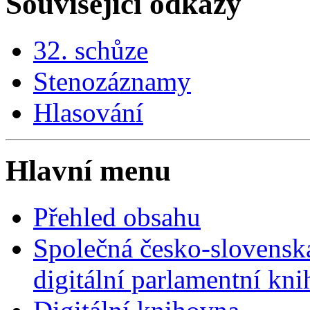
Souvisejici odkazy
32. schůze
Stenozáznamy
Hlasování
Hlavní menu
Přehled obsahu
Společná česko-slovensk
digitální parlamentní kn