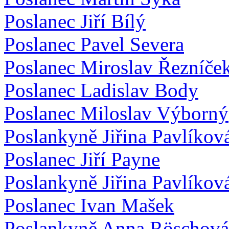
Poslanec Jiří Bílý
Poslanec Pavel Severa
Poslanec Miroslav Řezníče
Poslanec Ladislav Body
Poslanec Miloslav Výborný
Poslankyně Jiřina Pavlíkov
Poslanec Jiří Payne
Poslankyně Jiřina Pavlíkov
Poslanec Ivan Mašek
Poslankyně Anna Röschová