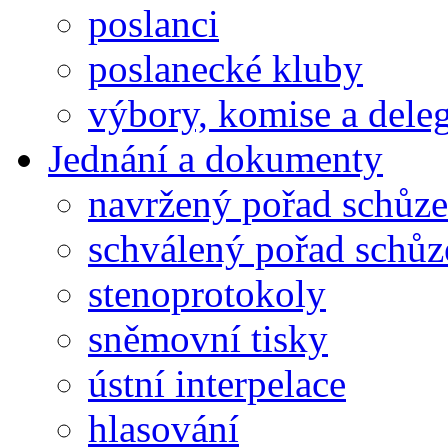
poslanci
poslanecké kluby
výbory, komise a dele
Jednání a dokumenty
navržený pořad schůze
schválený pořad schůz
stenoprotokoly
sněmovní tisky
ústní interpelace
hlasování