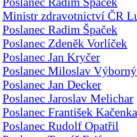
Poslanec Radim Špaček
Ministr zdravotnictví ČR 
Poslanec Radim Špaček
Poslanec Zdeněk Vorlíček
Poslanec Jan Kryčer
Poslanec Miloslav Výborný
Poslanec Jan Decker
Poslanec Jaroslav Melichar
Poslanec František Kačenk
Poslanec Rudolf Opatřil