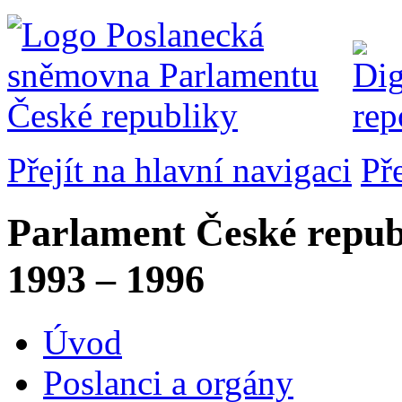
Přejít na hlavní navigaci
Př
Parlament České repub
1993 – 1996
Úvod
Poslanci a orgány