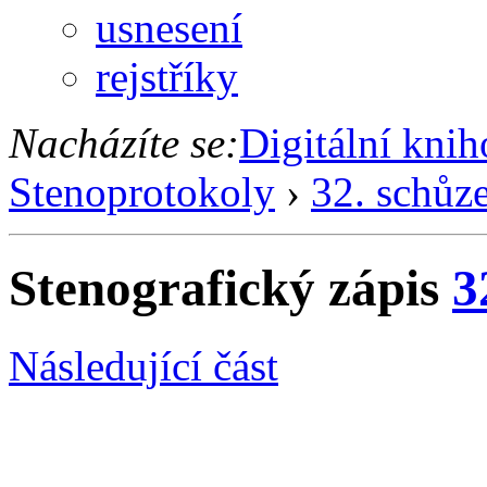
usnesení
rejstříky
Nacházíte se:
Digitální kni
Stenoprotokoly
›
32. schůz
Stenografický zápis
3
Následující část