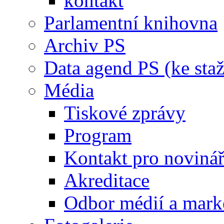
kontakt
Parlamentní knihovna
Archiv PS
Data agend PS (ke staž
Média
Tiskové zprávy
Program
Kontakt pro noviná
Akreditace
Odbor médií a mark