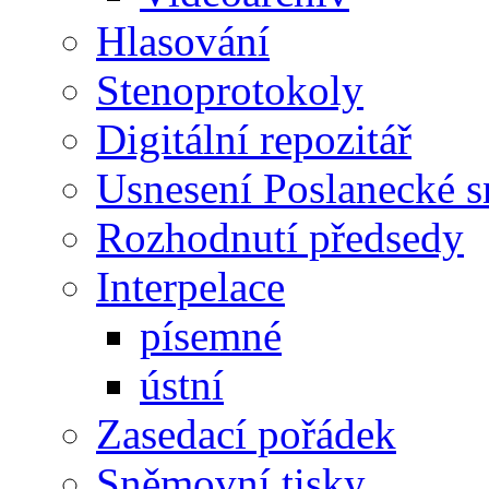
Hlasování
Stenoprotokoly
Digitální repozitář
Usnesení Poslanecké 
Rozhodnutí předsedy
Interpelace
písemné
ústní
Zasedací pořádek
Sněmovní tisky