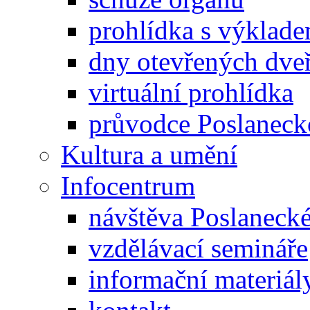
prohlídka s výklad
dny otevřených dveř
virtuální prohlídka
průvodce Poslanec
Kultura a umění
Infocentrum
návštěva Poslaneck
vzdělávací semináře
informační materiál