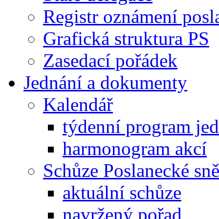
Registr oznámení posl
Grafická struktura PS
Zasedací pořádek
Jednání a dokumenty
Kalendář
týdenní program je
harmonogram akcí
Schůze Poslanecké s
aktuální schůze
navržený pořad