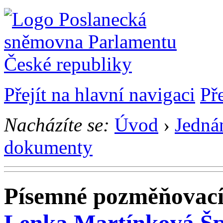
Přejít na hlavní navigaci
Př
Nacházíte se:
Úvod
›
Jedná
dokumenty
Písemné pozměňovací