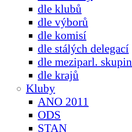
dle klubů
dle výborů
dle komisí
dle stálých delegací
dle meziparl. skupin
dle krajů
Kluby
ANO 2011
ODS
STAN