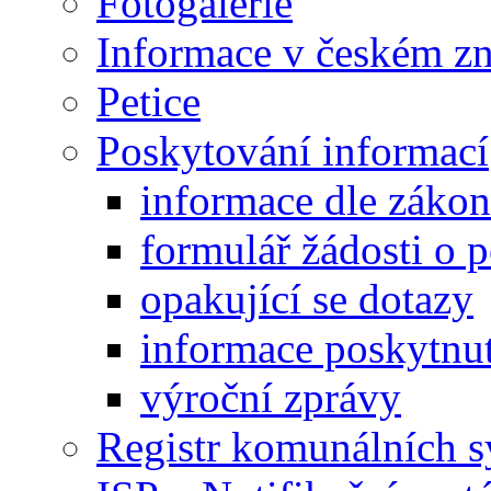
Fotogalerie
Informace v českém z
Petice
Poskytování informací
informace dle záko
formulář žádosti o 
opakující se dotazy
informace poskytnut
výroční zprávy
Registr komunálních 