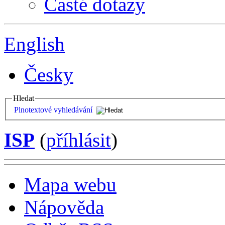
Časté dotazy
English
Česky
Hledat
Plnotextové vyhledávání
ISP
(
příhlásit
)
Mapa webu
Nápověda