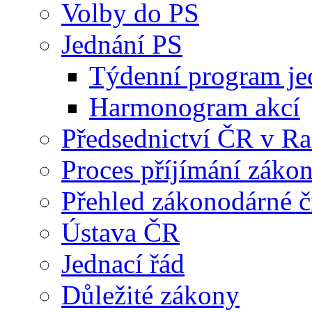
Volby do PS
Jednání PS
Týdenní program je
Harmonogram akcí
Předsednictví ČR v R
Proces příjímání záko
Přehled zákonodárné č
Ústava ČR
Jednací řád
Důležité zákony