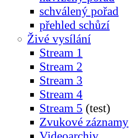
schválený pořad
přehled schůzí
Živé vysílání
Stream 1
Stream 2
Stream 3
Stream 4
Stream 5
(test)
Zvukové záznamy
Videoarchiv