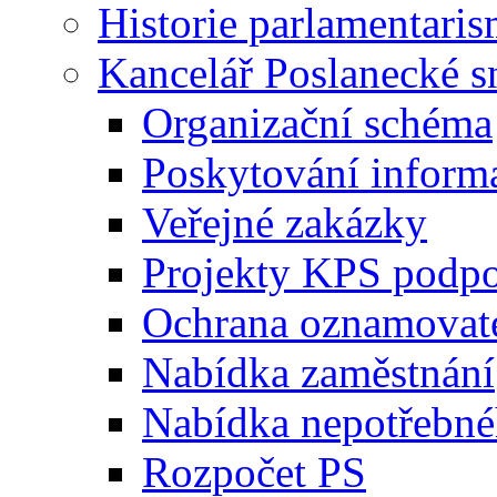
Historie parlamentaris
Kancelář Poslanecké 
Organizační schéma
Poskytování inform
Veřejné zakázky
Projekty KPS podp
Ochrana oznamovat
Nabídka zaměstnání
Nabídka nepotřebné
Rozpočet PS