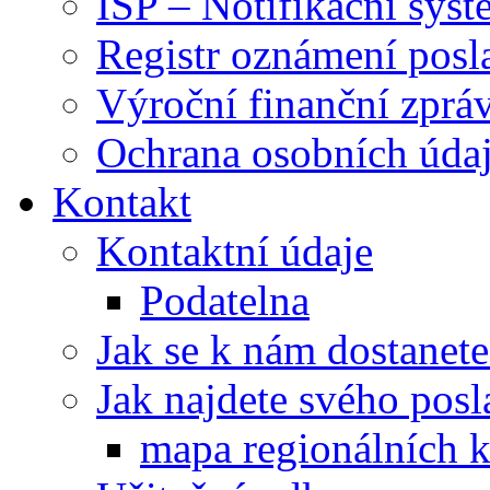
ISP – Notifikační sys
Registr oznámení posl
Výroční finanční zpráv
Ochrana osobních úd
Kontakt
Kontaktní údaje
Podatelna
Jak se k nám dostanete
Jak najdete svého posl
mapa regionálních k