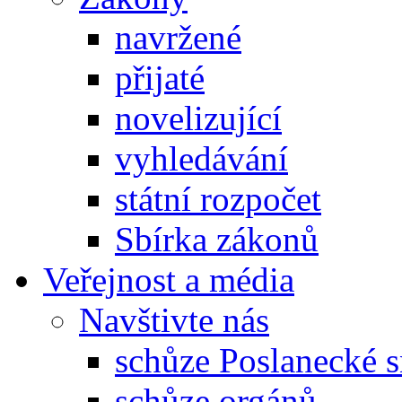
navržené
přijaté
novelizující
vyhledávání
státní rozpočet
Sbírka zákonů
Veřejnost a média
Navštivte nás
schůze Poslanecké
schůze orgánů