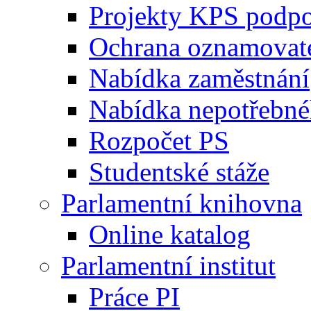
Projekty KPS podp
Ochrana oznamovat
Nabídka zaměstnání
Nabídka nepotřebné
Rozpočet PS
Studentské stáže
Parlamentní knihovna
Online katalog
Parlamentní institut
Práce PI