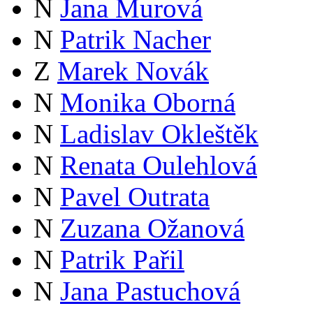
N
Jana Murová
N
Patrik Nacher
Z
Marek Novák
N
Monika Oborná
N
Ladislav Okleštěk
N
Renata Oulehlová
N
Pavel Outrata
N
Zuzana Ožanová
N
Patrik Pařil
N
Jana Pastuchová