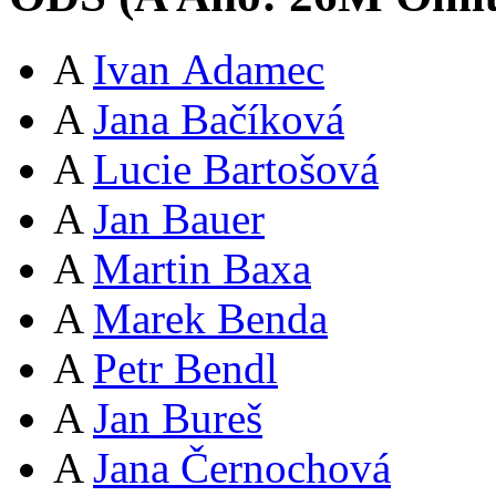
A
Ivan Adamec
A
Jana Bačíková
A
Lucie Bartošová
A
Jan Bauer
A
Martin Baxa
A
Marek Benda
A
Petr Bendl
A
Jan Bureš
A
Jana Černochová