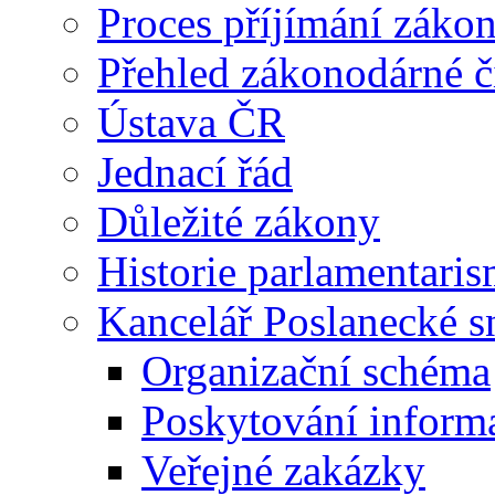
Proces příjímání záko
Přehled zákonodárné č
Ústava ČR
Jednací řád
Důležité zákony
Historie parlamentaris
Kancelář Poslanecké 
Organizační schéma
Poskytování inform
Veřejné zakázky