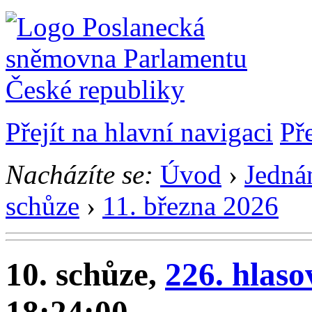
Přejít na hlavní navigaci
Př
Nacházíte se:
Úvod
›
Jedná
schůze
›
11. března 2026
10. schůze,
226. hlaso