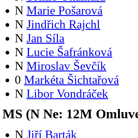
N
Marie Pošarová
N
Jindřich Rajchl
N
Jan Síla
N
Lucie Šafránková
N
Miroslav Ševčík
0
Markéta Šichtařová
N
Libor Vondráček
MS (
N
Ne:
12
M
Omluv
N
Jiří Barták