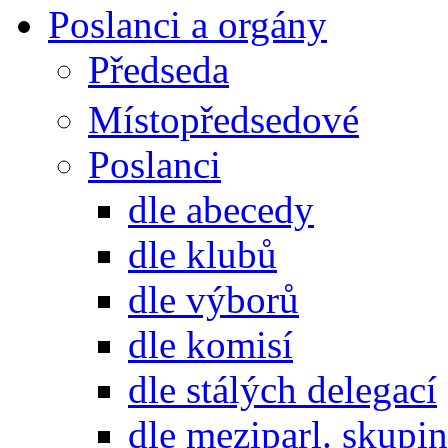
Poslanci a orgány
Předseda
Místopředsedové
Poslanci
dle abecedy
dle klubů
dle výborů
dle komisí
dle stálých delegací
dle meziparl. skupin