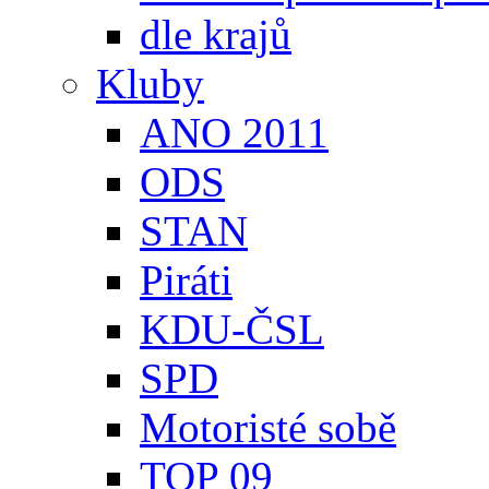
dle krajů
Kluby
ANO 2011
ODS
STAN
Piráti
KDU-ČSL
SPD
Motoristé sobě
TOP 09