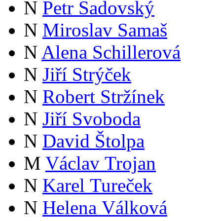
N
Petr Sadovský
N
Miroslav Samaš
N
Alena Schillerová
N
Jiří Strýček
N
Robert Stržínek
N
Jiří Svoboda
N
David Štolpa
M
Václav Trojan
N
Karel Tureček
N
Helena Válková