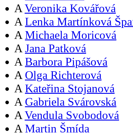
A
Veronika Kovářová
A
Lenka Martínková Špa
A
Michaela Moricová
A
Jana Patková
A
Barbora Pipášová
A
Olga Richterová
A
Kateřina Stojanová
A
Gabriela Svárovská
A
Vendula Svobodová
A
Martin Šmída