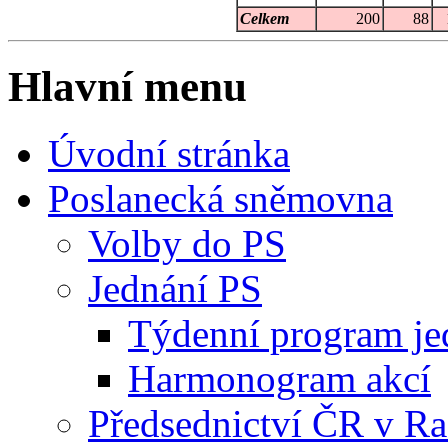
Celkem
200
88
Hlavní menu
Úvodní stránka
Poslanecká sněmovna
Volby do PS
Jednání PS
Týdenní program je
Harmonogram akcí
Předsednictví ČR v R