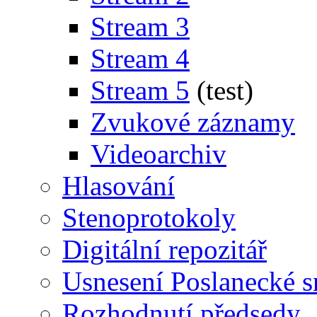
Stream 3
Stream 4
Stream 5
(test)
Zvukové záznamy
Videoarchiv
Hlasování
Stenoprotokoly
Digitální repozitář
Usnesení Poslanecké 
Rozhodnutí předsedy