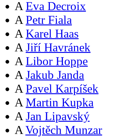
A
Eva Decroix
A
Petr Fiala
A
Karel Haas
A
Jiří Havránek
A
Libor Hoppe
A
Jakub Janda
A
Pavel Karpíšek
A
Martin Kupka
A
Jan Lipavský
A
Vojtěch Munzar