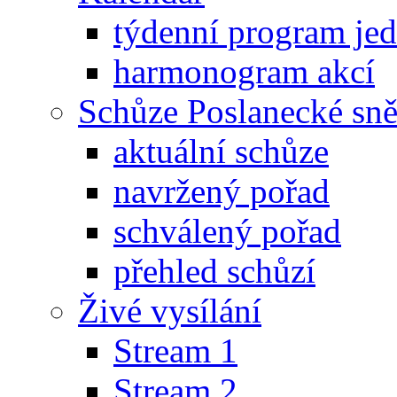
týdenní program je
harmonogram akcí
Schůze Poslanecké s
aktuální schůze
navržený pořad
schválený pořad
přehled schůzí
Živé vysílání
Stream 1
Stream 2