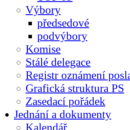
Výbory
předsedové
podvýbory
Komise
Stálé delegace
Registr oznámení posl
Grafická struktura PS
Zasedací pořádek
Jednání a dokumenty
Kalendář