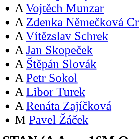
A
Vojtěch Munzar
A
Zdenka Němečková Cr
A
Vítězslav Schrek
A
Jan Skopeček
A
Štěpán Slovák
A
Petr Sokol
A
Libor Turek
A
Renáta Zajíčková
M
Pavel Žáček