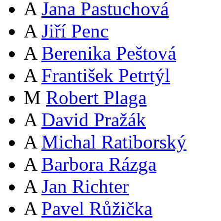
A
Jana Pastuchová
A
Jiří Penc
A
Berenika Peštová
A
František Petrtýl
M
Robert Plaga
A
David Pražák
A
Michal Ratiborský
A
Barbora Rázga
A
Jan Richter
A
Pavel Růžička