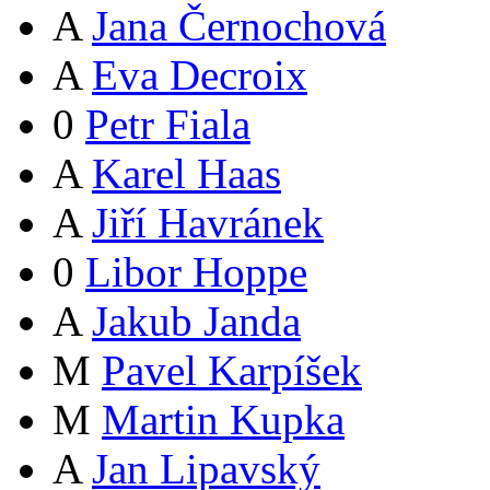
A
Jana Černochová
A
Eva Decroix
0
Petr Fiala
A
Karel Haas
A
Jiří Havránek
0
Libor Hoppe
A
Jakub Janda
M
Pavel Karpíšek
M
Martin Kupka
A
Jan Lipavský