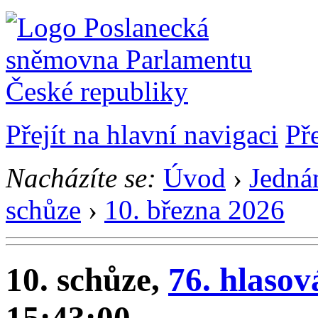
Přejít na hlavní navigaci
Př
Nacházíte se:
Úvod
›
Jedná
schůze
›
10. března 2026
10. schůze,
76. hlasov