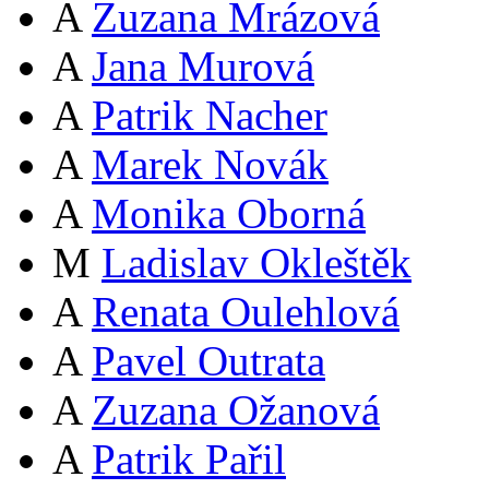
A
Zuzana Mrázová
A
Jana Murová
A
Patrik Nacher
A
Marek Novák
A
Monika Oborná
M
Ladislav Okleštěk
A
Renata Oulehlová
A
Pavel Outrata
A
Zuzana Ožanová
A
Patrik Pařil