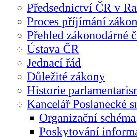
Předsednictví ČR v R
Proces příjímání záko
Přehled zákonodárné č
Ústava ČR
Jednací řád
Důležité zákony
Historie parlamentaris
Kancelář Poslanecké 
Organizační schéma
Poskytování inform