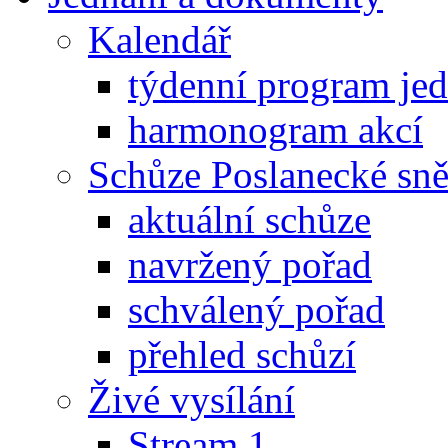
Kalendář
týdenní program je
harmonogram akcí
Schůze Poslanecké s
aktuální schůze
navržený pořad
schválený pořad
přehled schůzí
Živé vysílání
Stream 1