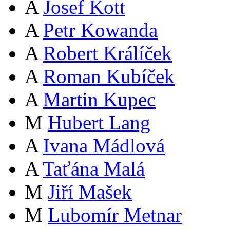
A
Josef Kott
A
Petr Kowanda
A
Robert Králíček
A
Roman Kubíček
A
Martin Kupec
M
Hubert Lang
A
Ivana Mádlová
A
Taťána Malá
M
Jiří Mašek
M
Lubomír Metnar