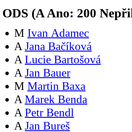
ODS (
A
Ano:
20
0
Nepři
M
Ivan Adamec
A
Jana Bačíková
A
Lucie Bartošová
A
Jan Bauer
M
Martin Baxa
A
Marek Benda
A
Petr Bendl
A
Jan Bureš