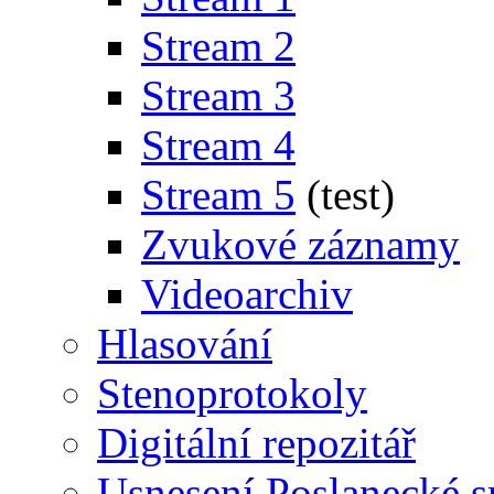
Stream 2
Stream 3
Stream 4
Stream 5
(test)
Zvukové záznamy
Videoarchiv
Hlasování
Stenoprotokoly
Digitální repozitář
Usnesení Poslanecké 