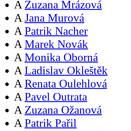
A
Zuzana Mrázová
A
Jana Murová
A
Patrik Nacher
A
Marek Novák
A
Monika Oborná
A
Ladislav Okleštěk
A
Renata Oulehlová
A
Pavel Outrata
A
Zuzana Ožanová
A
Patrik Pařil