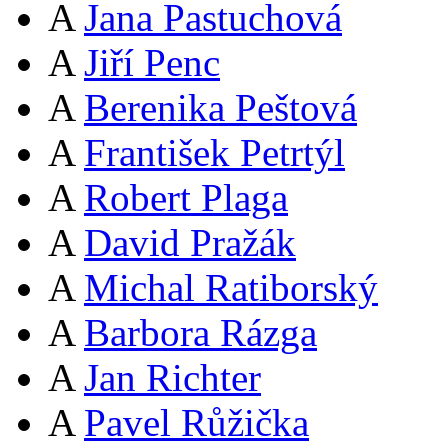
A
Jana Pastuchová
A
Jiří Penc
A
Berenika Peštová
A
František Petrtýl
A
Robert Plaga
A
David Pražák
A
Michal Ratiborský
A
Barbora Rázga
A
Jan Richter
A
Pavel Růžička