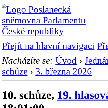
Přejít na hlavní navigaci
Př
Nacházíte se:
Úvod
›
Jedná
schůze
›
3. března 2026
10. schůze,
19. hlasov