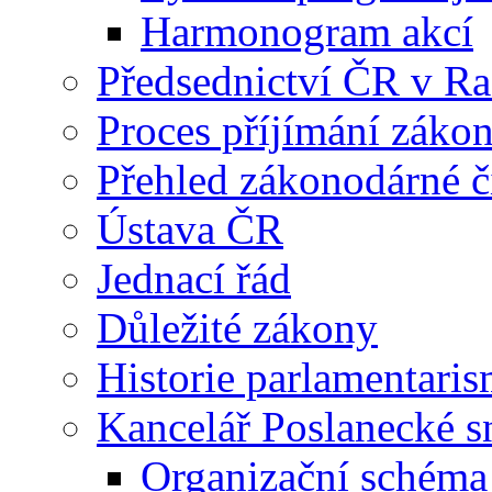
Harmonogram akcí
Předsednictví ČR v R
Proces příjímání záko
Přehled zákonodárné č
Ústava ČR
Jednací řád
Důležité zákony
Historie parlamentaris
Kancelář Poslanecké 
Organizační schéma