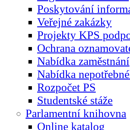
Poskytování inform
Veřejné zakázky
Projekty KPS podp
Ochrana oznamovat
Nabídka zaměstnání
Nabídka nepotřebné
Rozpočet PS
Studentské stáže
Parlamentní knihovna
Online katalog