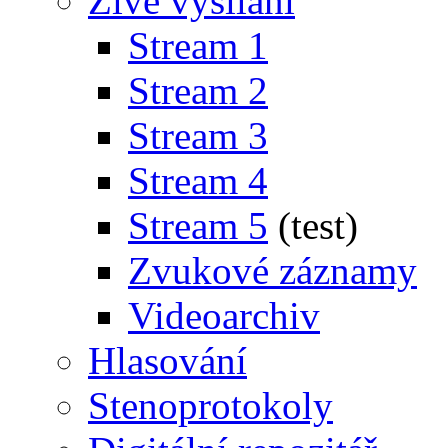
Živé vysílání
Stream 1
Stream 2
Stream 3
Stream 4
Stream 5
(test)
Zvukové záznamy
Videoarchiv
Hlasování
Stenoprotokoly