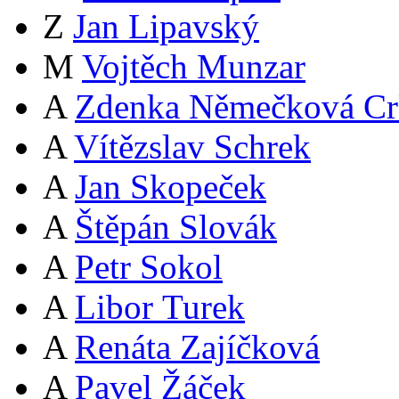
Z
Jan Lipavský
M
Vojtěch Munzar
A
Zdenka Němečková Cr
A
Vítězslav Schrek
A
Jan Skopeček
A
Štěpán Slovák
A
Petr Sokol
A
Libor Turek
A
Renáta Zajíčková
A
Pavel Žáček