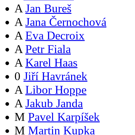
A
Jan Bureš
A
Jana Černochová
A
Eva Decroix
A
Petr Fiala
A
Karel Haas
0
Jiří Havránek
A
Libor Hoppe
A
Jakub Janda
M
Pavel Karpíšek
M
Martin Kupka