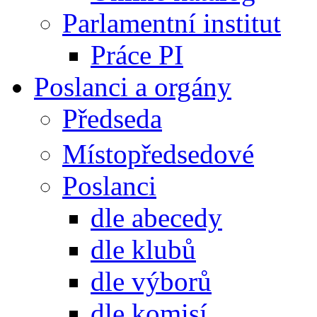
Parlamentní institut
Práce PI
Poslanci a orgány
Předseda
Místopředsedové
Poslanci
dle abecedy
dle klubů
dle výborů
dle komisí