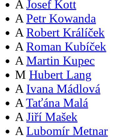
A
Josef Kott
A
Petr Kowanda
A
Robert Králíček
A
Roman Kubíček
A
Martin Kupec
M
Hubert Lang
A
Ivana Mádlová
A
Taťána Malá
A
Jiří Mašek
A
Lubomír Metnar