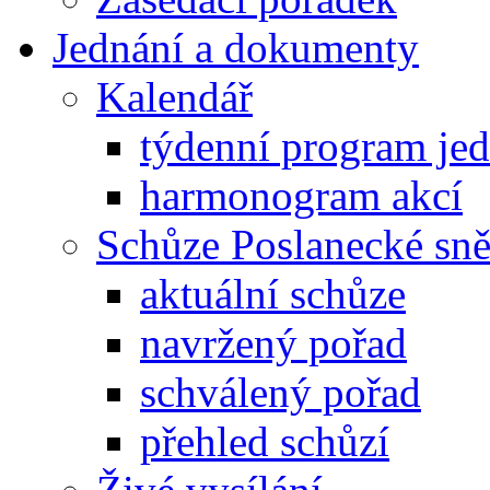
Jednání a dokumenty
Kalendář
týdenní program je
harmonogram akcí
Schůze Poslanecké s
aktuální schůze
navržený pořad
schválený pořad
přehled schůzí