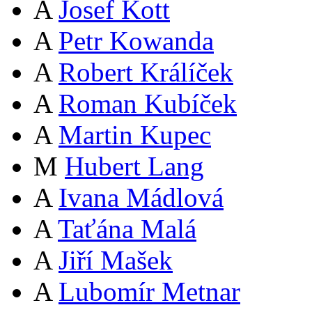
A
Josef Kott
A
Petr Kowanda
A
Robert Králíček
A
Roman Kubíček
A
Martin Kupec
M
Hubert Lang
A
Ivana Mádlová
A
Taťána Malá
A
Jiří Mašek
A
Lubomír Metnar