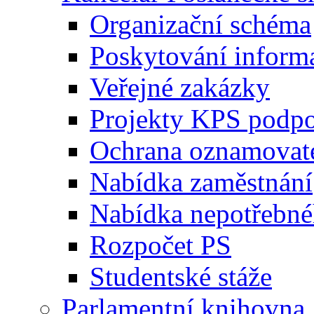
Organizační schéma
Poskytování inform
Veřejné zakázky
Projekty KPS podp
Ochrana oznamovat
Nabídka zaměstnání
Nabídka nepotřebné
Rozpočet PS
Studentské stáže
Parlamentní knihovna