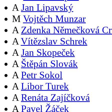
A
Jan Lipavský
M
Vojtěch Munzar
A
Zdenka Němečková Cr
A
Vítězslav Schrek
A
Jan Skopeček
A
Štěpán Slovák
A
Petr Sokol
A
Libor Turek
A
Renáta Zajíčková
A
Pavel Žáček