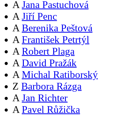
A
Jana Pastuchová
A
Jiří Penc
A
Berenika Peštová
A
František Petrtýl
A
Robert Plaga
A
David Pražák
A
Michal Ratiborský
Z
Barbora Rázga
A
Jan Richter
A
Pavel Růžička