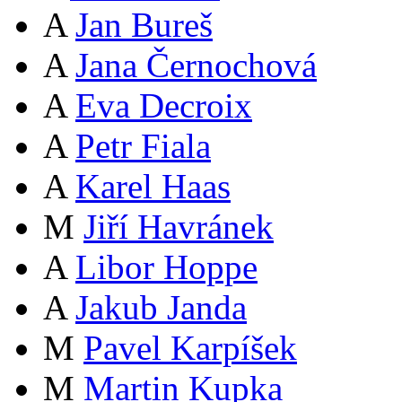
A
Jan Bureš
A
Jana Černochová
A
Eva Decroix
A
Petr Fiala
A
Karel Haas
M
Jiří Havránek
A
Libor Hoppe
A
Jakub Janda
M
Pavel Karpíšek
M
Martin Kupka