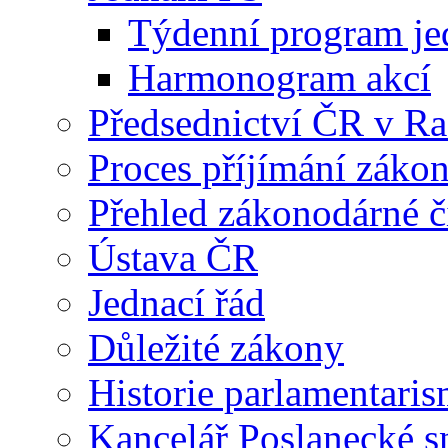
Týdenní program je
Harmonogram akcí
Předsednictví ČR v R
Proces příjímání záko
Přehled zákonodárné č
Ústava ČR
Jednací řád
Důležité zákony
Historie parlamentaris
Kancelář Poslanecké 