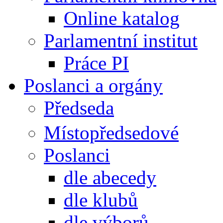
Online katalog
Parlamentní institut
Práce PI
Poslanci a orgány
Předseda
Místopředsedové
Poslanci
dle abecedy
dle klubů
dle výborů