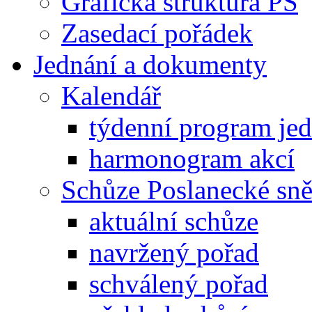
Grafická struktura PS
Zasedací pořádek
Jednání a dokumenty
Kalendář
týdenní program je
harmonogram akcí
Schůze Poslanecké s
aktuální schůze
navržený pořad
schválený pořad