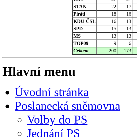
STAN
22
17
Piráti
18
16
KDU-ČSL
16
13
SPD
15
13
MS
13
13
TOP09
9
6
Celkem
200
173
Hlavní menu
Úvodní stránka
Poslanecká sněmovna
Volby do PS
Jednání PS