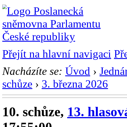
Přejít na hlavní navigaci
Př
Nacházíte se:
Úvod
›
Jedná
schůze
›
3. března 2026
10. schůze,
13. hlasov