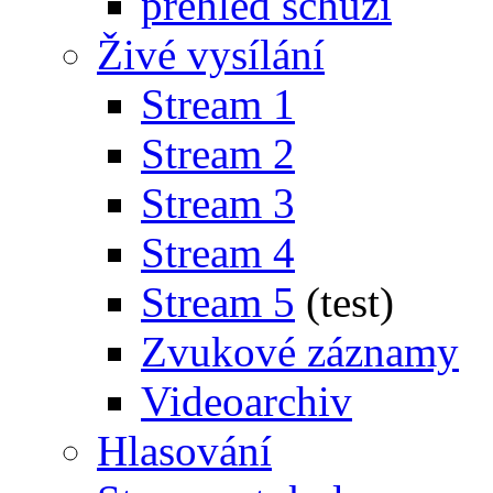
přehled schůzí
Živé vysílání
Stream 1
Stream 2
Stream 3
Stream 4
Stream 5
(test)
Zvukové záznamy
Videoarchiv
Hlasování