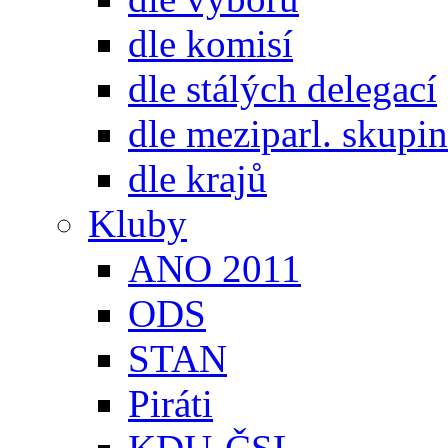
dle komisí
dle stálých delegací
dle meziparl. skupin
dle krajů
Kluby
ANO 2011
ODS
STAN
Piráti