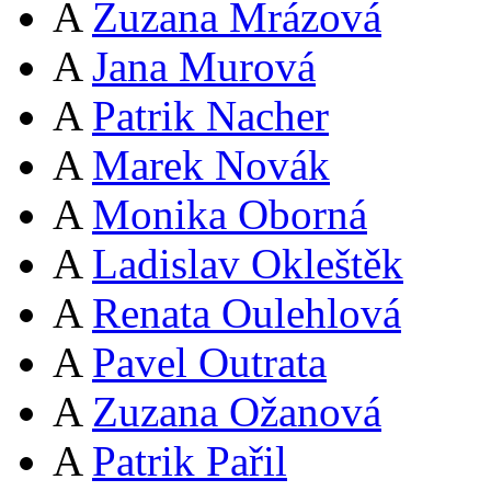
A
Zuzana Mrázová
A
Jana Murová
A
Patrik Nacher
A
Marek Novák
A
Monika Oborná
A
Ladislav Okleštěk
A
Renata Oulehlová
A
Pavel Outrata
A
Zuzana Ožanová
A
Patrik Pařil