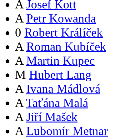
A
Josef Kott
A
Petr Kowanda
0
Robert Králíček
A
Roman Kubíček
A
Martin Kupec
M
Hubert Lang
A
Ivana Mádlová
A
Taťána Malá
A
Jiří Mašek
A
Lubomír Metnar