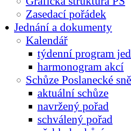
Grafická struktura PS
Zasedací pořádek
Jednání a dokumenty
Kalendář
týdenní program je
harmonogram akcí
Schůze Poslanecké s
aktuální schůze
navržený pořad
schválený pořad