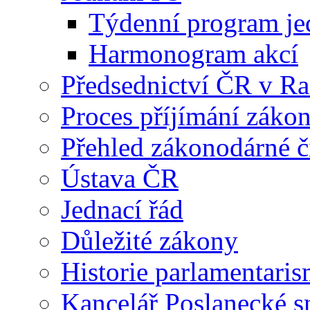
Týdenní program je
Harmonogram akcí
Předsednictví ČR v R
Proces příjímání záko
Přehled zákonodárné č
Ústava ČR
Jednací řád
Důležité zákony
Historie parlamentaris
Kancelář Poslanecké 