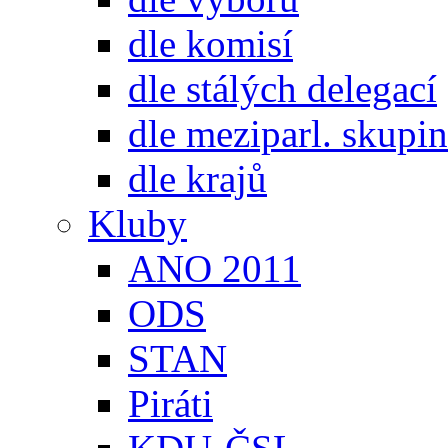
dle komisí
dle stálých delegací
dle meziparl. skupin
dle krajů
Kluby
ANO 2011
ODS
STAN
Piráti