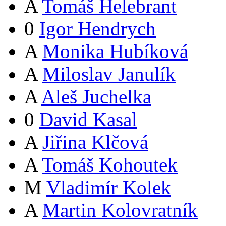
A
Tomáš Helebrant
0
Igor Hendrych
A
Monika Hubíková
A
Miloslav Janulík
A
Aleš Juchelka
0
David Kasal
A
Jiřina Klčová
A
Tomáš Kohoutek
M
Vladimír Kolek
A
Martin Kolovratník