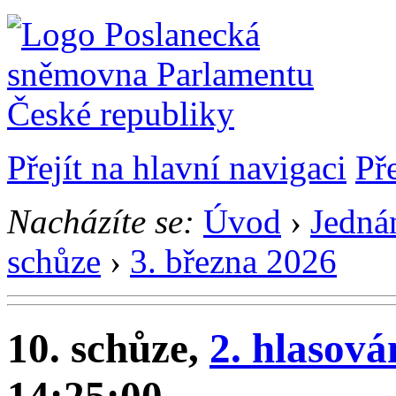
Přejít na hlavní navigaci
Př
Nacházíte se:
Úvod
›
Jedná
schůze
›
3. března 2026
10. schůze,
2. hlasová