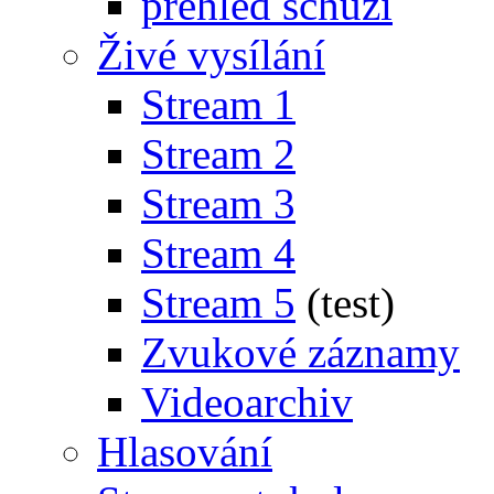
přehled schůzí
Živé vysílání
Stream 1
Stream 2
Stream 3
Stream 4
Stream 5
(test)
Zvukové záznamy
Videoarchiv
Hlasování