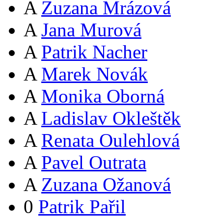
A
Zuzana Mrázová
A
Jana Murová
A
Patrik Nacher
A
Marek Novák
A
Monika Oborná
A
Ladislav Okleštěk
A
Renata Oulehlová
A
Pavel Outrata
A
Zuzana Ožanová
0
Patrik Pařil