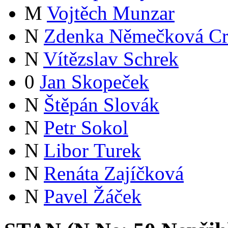
M
Vojtěch Munzar
N
Zdenka Němečková Cr
N
Vítězslav Schrek
0
Jan Skopeček
N
Štěpán Slovák
N
Petr Sokol
N
Libor Turek
N
Renáta Zajíčková
N
Pavel Žáček