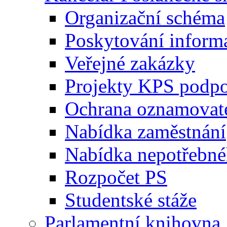
Organizační schéma
Poskytování inform
Veřejné zakázky
Projekty KPS podp
Ochrana oznamovat
Nabídka zaměstnání
Nabídka nepotřebné
Rozpočet PS
Studentské stáže
Parlamentní knihovna