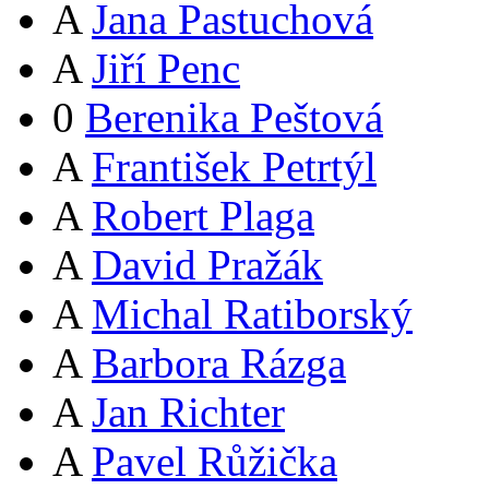
A
Jana Pastuchová
A
Jiří Penc
0
Berenika Peštová
A
František Petrtýl
A
Robert Plaga
A
David Pražák
A
Michal Ratiborský
A
Barbora Rázga
A
Jan Richter
A
Pavel Růžička