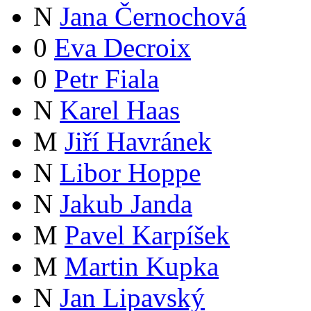
N
Jana Černochová
0
Eva Decroix
0
Petr Fiala
N
Karel Haas
M
Jiří Havránek
N
Libor Hoppe
N
Jakub Janda
M
Pavel Karpíšek
M
Martin Kupka
N
Jan Lipavský