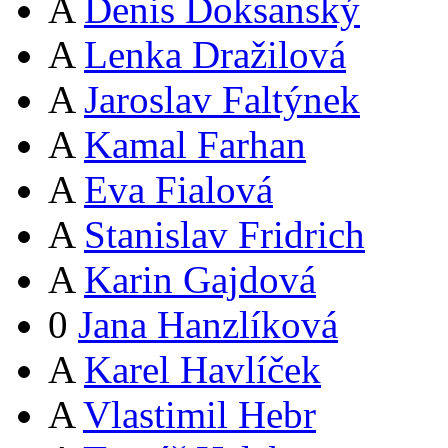
A
Denis Doksanský
A
Lenka Dražilová
A
Jaroslav Faltýnek
A
Kamal Farhan
A
Eva Fialová
A
Stanislav Fridrich
A
Karin Gajdová
0
Jana Hanzlíková
A
Karel Havlíček
A
Vlastimil Hebr