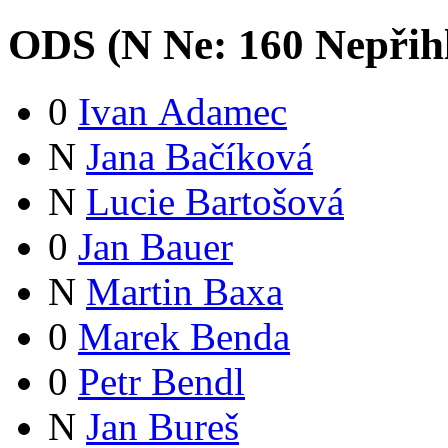
ODS (
N
Ne:
16
0
Nepřih
0
Ivan Adamec
N
Jana Bačíková
N
Lucie Bartošová
0
Jan Bauer
N
Martin Baxa
0
Marek Benda
0
Petr Bendl
N
Jan Bureš