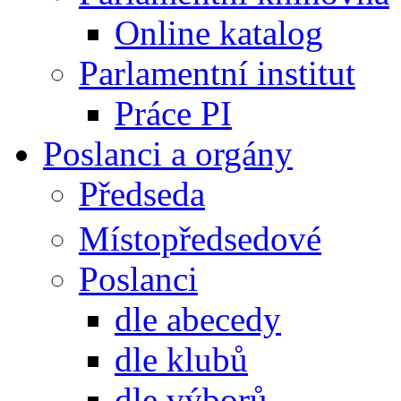
Online katalog
Parlamentní institut
Práce PI
Poslanci a orgány
Předseda
Místopředsedové
Poslanci
dle abecedy
dle klubů
dle výborů