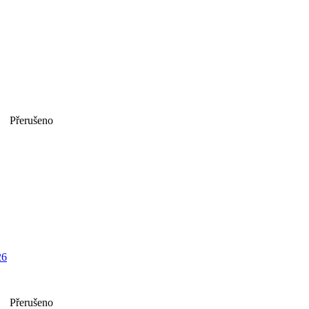
Přerušeno
26
Přerušeno