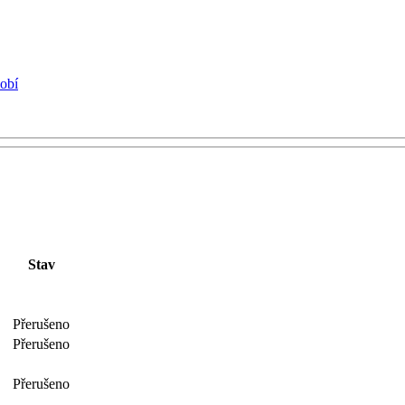
dobí
Stav
Přerušeno
Přerušeno
Přerušeno