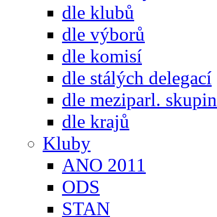
dle klubů
dle výborů
dle komisí
dle stálých delegací
dle meziparl. skupin
dle krajů
Kluby
ANO 2011
ODS
STAN