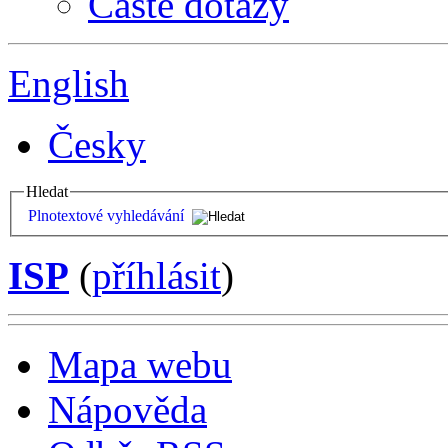
Časté dotazy
English
Česky
Hledat
Plnotextové vyhledávání
ISP
(
příhlásit
)
Mapa webu
Nápověda