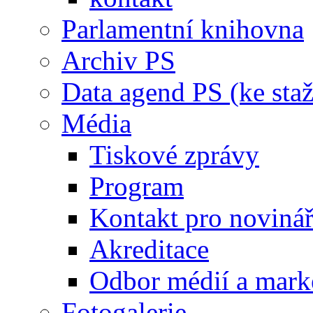
Parlamentní knihovna
Archiv PS
Data agend PS (ke staž
Média
Tiskové zprávy
Program
Kontakt pro noviná
Akreditace
Odbor médií a mark
Fotogalerie