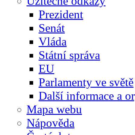
Užitečné odkazy
Prezident
Senát
Vláda
Státní správa
EU
Parlamenty ve světě
Další informace a o
Mapa webu
Nápověda