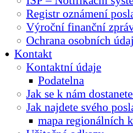
ISP – Notifikační sys
Registr oznámení posl
Výroční finanční zpráv
Ochrana osobních úd
Kontakt
Kontaktní údaje
Podatelna
Jak se k nám dostanete
Jak najdete svého posl
mapa regionálních k