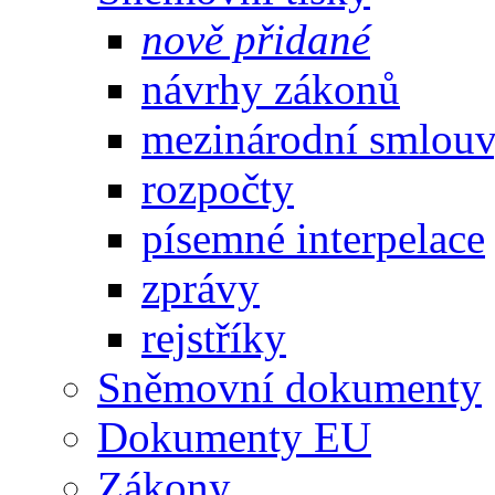
nově přidané
návrhy zákonů
mezinárodní smlou
rozpočty
písemné interpelace
zprávy
rejstříky
Sněmovní dokumenty
Dokumenty EU
Zákony