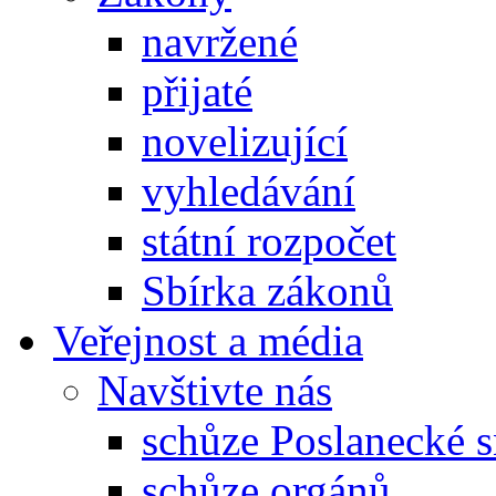
navržené
přijaté
novelizující
vyhledávání
státní rozpočet
Sbírka zákonů
Veřejnost a média
Navštivte nás
schůze Poslanecké
schůze orgánů