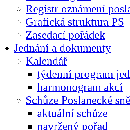
Registr oznámení posl
Grafická struktura PS
Zasedací pořádek
Jednání a dokumenty
Kalendář
týdenní program je
harmonogram akcí
Schůze Poslanecké s
aktuální schůze
navržený pořad