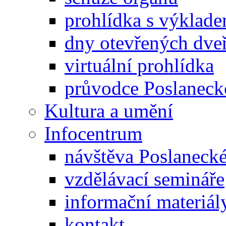
prohlídka s výklad
dny otevřených dveř
virtuální prohlídka
průvodce Poslanec
Kultura a umění
Infocentrum
návštěva Poslaneck
vzdělávací semináře
informační materiál
kontakt