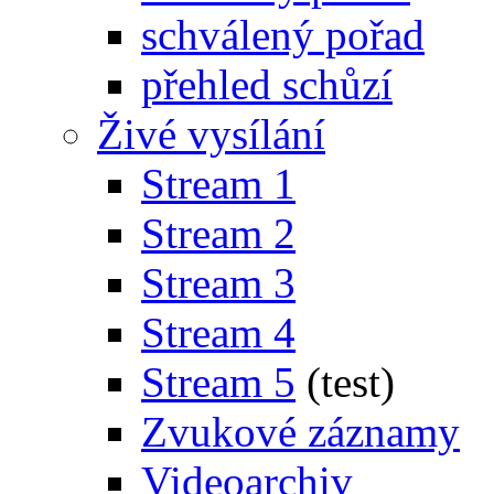
schválený pořad
přehled schůzí
Živé vysílání
Stream 1
Stream 2
Stream 3
Stream 4
Stream 5
(test)
Zvukové záznamy
Videoarchiv