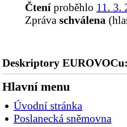
Čtení
proběhlo
11. 3.
Zpráva
schválena
(hla
Deskriptory EUROVOCu
Hlavní menu
Úvodní stránka
Poslanecká sněmovna