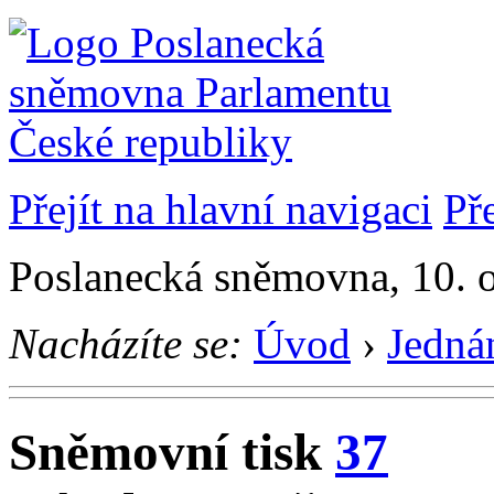
Přejít na hlavní navigaci
Př
Poslanecká sněmovna, 10. 
Nacházíte se:
Úvod
›
Jedná
Sněmovní tisk
37