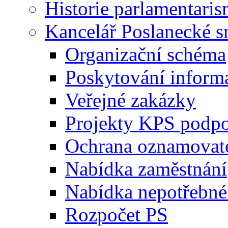
Historie parlamentaris
Kancelář Poslanecké 
Organizační schéma
Poskytování inform
Veřejné zakázky
Projekty KPS podp
Ochrana oznamovat
Nabídka zaměstnání
Nabídka nepotřebné
Rozpočet PS