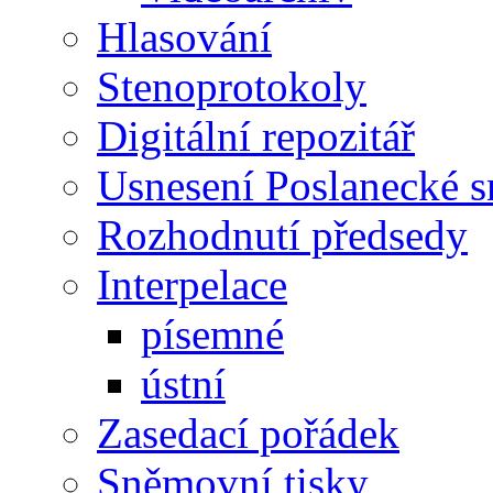
Hlasování
Stenoprotokoly
Digitální repozitář
Usnesení Poslanecké 
Rozhodnutí předsedy
Interpelace
písemné
ústní
Zasedací pořádek
Sněmovní tisky