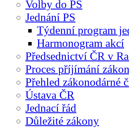
Volby do PS
Jednání PS
Týdenní program je
Harmonogram akcí
Předsednictví ČR v R
Proces příjímání záko
Přehled zákonodárné č
Ústava ČR
Jednací řád
Důležité zákony