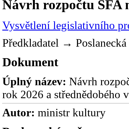
Návrh rozpočtu SFA 
Vysvětlení legislativního p
Předkladatel
→
Poslaneck
Dokument
Úplný název:
Návrh rozpoč
rok 2026 a střednědobého v
Autor:
ministr kultury