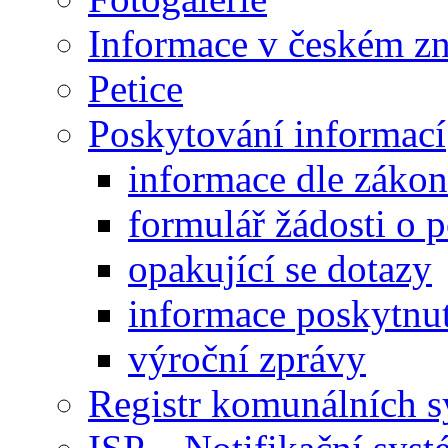
Informace v českém z
Petice
Poskytování informací
informace dle záko
formulář žádosti o 
opakující se dotazy
informace poskytnut
výroční zprávy
Registr komunálních 