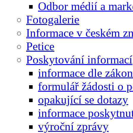
Odbor médií a mark
Fotogalerie
Informace v českém z
Petice
Poskytování informací
informace dle záko
formulář žádosti o 
opakující se dotazy
informace poskytnut
výroční zprávy