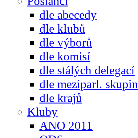
Poslanci
dle abecedy
dle klubů
dle výborů
dle komisí
dle stálých delegací
dle meziparl. skupin
dle krajů
Kluby
ANO 2011