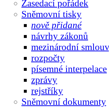
Zasedací pořádek
Sněmovní tisky
nově přidané
návrhy zákonů
mezinárodní smlou
rozpočty
písemné interpelace
zprávy
rejstříky
Sněmovní dokumenty