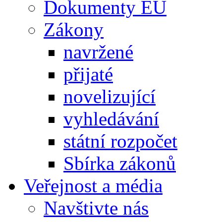
Dokumenty EU
Zákony
navržené
přijaté
novelizující
vyhledávání
státní rozpočet
Sbírka zákonů
Veřejnost a média
Navštivte nás