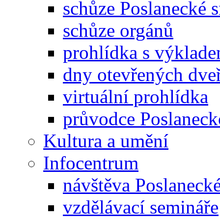
schůze Poslanecké
schůze orgánů
prohlídka s výklad
dny otevřených dveř
virtuální prohlídka
průvodce Poslanec
Kultura a umění
Infocentrum
návštěva Poslaneck
vzdělávací semináře