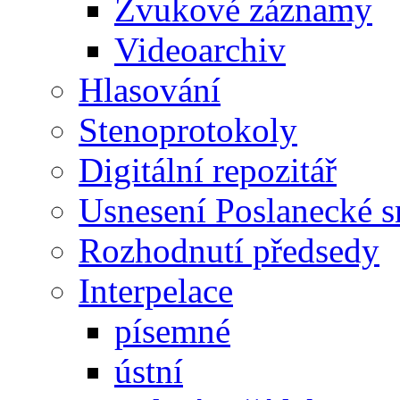
Zvukové záznamy
Videoarchiv
Hlasování
Stenoprotokoly
Digitální repozitář
Usnesení Poslanecké 
Rozhodnutí předsedy
Interpelace
písemné
ústní