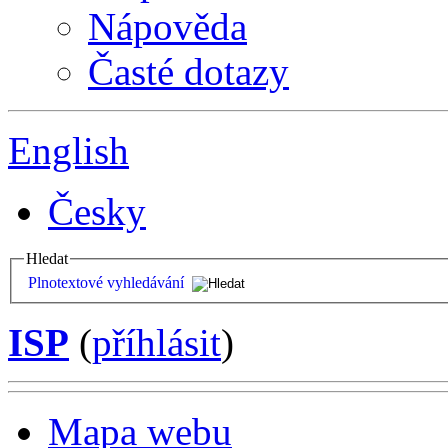
Nápověda
Časté dotazy
English
Česky
Hledat
Plnotextové vyhledávání
ISP
(
příhlásit
)
Mapa webu