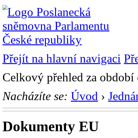
Přejít na hlavní navigaci
Př
Celkový přehled za období
Nacházíte se:
Úvod
›
Jedná
Dokumenty EU