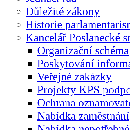
Důležité zákony
Historie parlamentaris
Kancelář Poslanecké 
Organizační schéma
Poskytování inform
Veřejné zakázky
Projekty KPS podp
Ochrana oznamovat
Nabídka zaměstnání
Nabídka nepotřebné