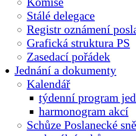
Komise
Stálé delegace
Registr oznámení posl
Grafická struktura PS
Zasedací pořádek
Jednání a dokumenty
Kalendář
týdenní program je
harmonogram akcí
Schůze Poslanecké s