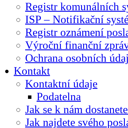
Registr komunálních 
ISP – Notifikační sys
Registr oznámení posl
Výroční finanční zpráv
Ochrana osobních úd
Kontakt
Kontaktní údaje
Podatelna
Jak se k nám dostanete
Jak najdete svého posl