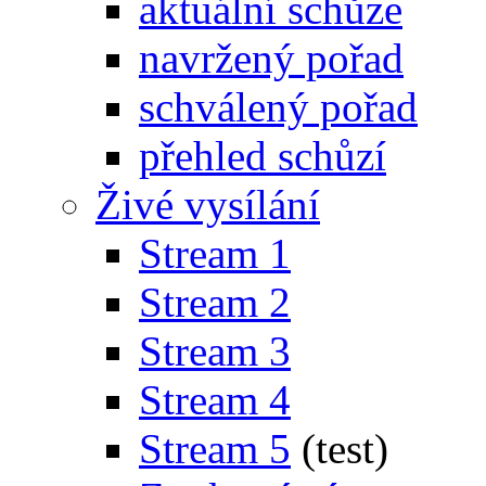
aktuální schůze
navržený pořad
schválený pořad
přehled schůzí
Živé vysílání
Stream 1
Stream 2
Stream 3
Stream 4
Stream 5
(test)