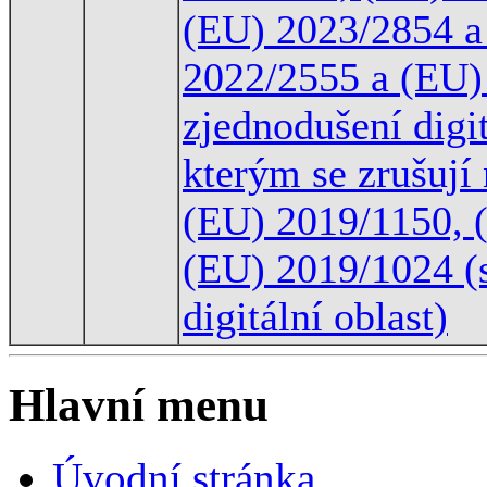
(EU) 2023/2854 a
2022/2555 a (EU)
zjednodušení digi
kterým se zrušují
(EU) 2019/1150, 
(EU) 2019/1024 (
digitální oblast)
Hlavní menu
Úvodní stránka