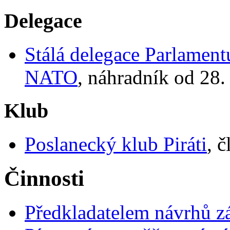
Delegace
Stálá delegace Parlamen
NATO
, náhradník od 28.
Klub
Poslanecký klub Piráti
, 
Činnosti
Předkladatelem návrhů 