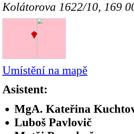
Kolátorova 1622/10, 169 
Umístění na mapě
Asistent:
MgA. Kateřina Kuchto
Luboš Pavlovič