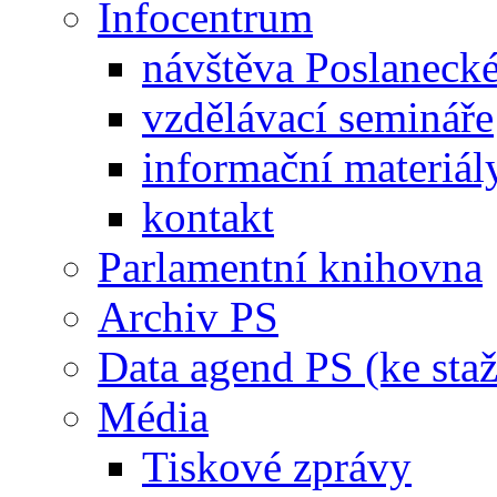
Infocentrum
návštěva Poslaneck
vzdělávací semináře
informační materiál
kontakt
Parlamentní knihovna
Archiv PS
Data agend PS (ke staž
Média
Tiskové zprávy