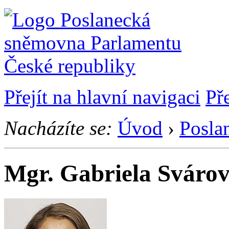
Přejít na hlavní navigaci
Př
Nacházíte se:
Úvod
›
Posla
Mgr. Gabriela Svárov