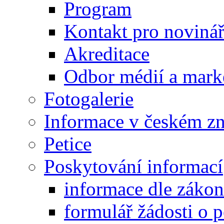
Program
Kontakt pro noviná
Akreditace
Odbor médií a mark
Fotogalerie
Informace v českém z
Petice
Poskytování informací
informace dle záko
formulář žádosti o 