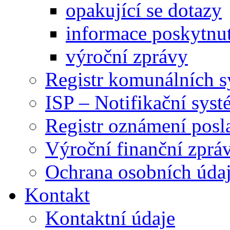
opakující se dotazy
informace poskytnut
výroční zprávy
Registr komunálních 
ISP – Notifikační sys
Registr oznámení posl
Výroční finanční zpráv
Ochrana osobních úd
Kontakt
Kontaktní údaje