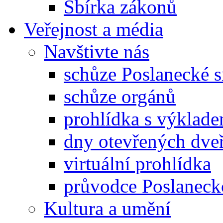
Sbírka zákonů
Veřejnost a média
Navštivte nás
schůze Poslanecké
schůze orgánů
prohlídka s výklad
dny otevřených dveř
virtuální prohlídka
průvodce Poslanec
Kultura a umění