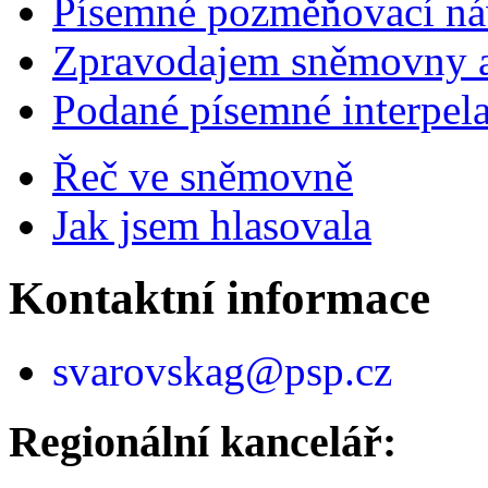
Písemné pozměňovací ná
Zpravodajem sněmovny a 
Podané písemné interpel
Řeč ve sněmovně
Jak jsem hlasovala
Kontaktní informace
svarovskag@psp.cz
Regionální kancelář: