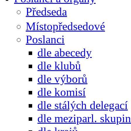
Předseda
Místopředsedové
Poslanci
dle abecedy
dle klubů
dle výborů
dle komisí
dle stálých delegací
dle meziparl. skupin