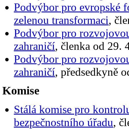
Podvýbor pro evropské fo
zelenou transformaci
, čl
Podvýbor pro rozvojovou 
zahraničí
, členka od 29. 
Podvýbor pro rozvojovou 
zahraničí
, předsedkyně o
Komise
Stálá komise pro kontrol
bezpečnostního úřadu
, č