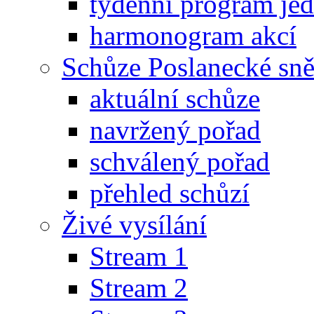
týdenní program je
harmonogram akcí
Schůze Poslanecké s
aktuální schůze
navržený pořad
schválený pořad
přehled schůzí
Živé vysílání
Stream 1
Stream 2