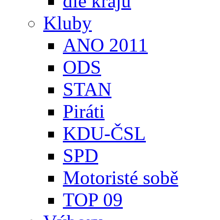
dle krajů
Kluby
ANO 2011
ODS
STAN
Piráti
KDU-ČSL
SPD
Motoristé sobě
TOP 09