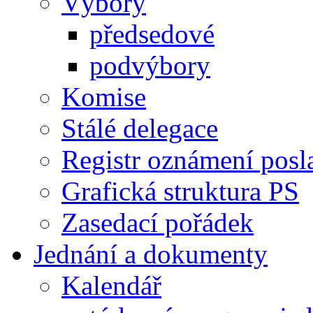
Výbory
předsedové
podvýbory
Komise
Stálé delegace
Registr oznámení posl
Grafická struktura PS
Zasedací pořádek
Jednání a dokumenty
Kalendář