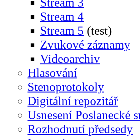
Stream 3
Stream 4
Stream 5
(test)
Zvukové záznamy
Videoarchiv
Hlasování
Stenoprotokoly
Digitální repozitář
Usnesení Poslanecké 
Rozhodnutí předsedy