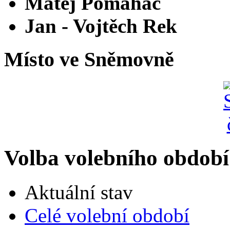
Matěj Pomahač
Jan - Vojtěch Rek
Místo ve Sněmovně
Volba volebního období
Aktuální stav
Celé volební období