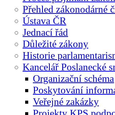
Přehled zákonodárné č
Ústava ČR
Jednací řád
Důležité zákony
Historie parlamentaris
Kancelář Poslanecké 
Organizační schéma
Poskytování inform
Veřejné zakázky
Projekty KPS podp