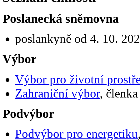
Poslanecká sněmovna
poslankyně od 4. 10. 20
Výbor
Výbor pro životní prostř
Zahraniční výbor
, členka
Podvýbor
Podvýbor pro energetiku