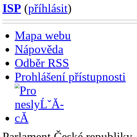
ISP
(
příhlásit
)
Mapa webu
Nápověda
Odběr RSS
Prohlášení přístupnosti
Parlament České republiky