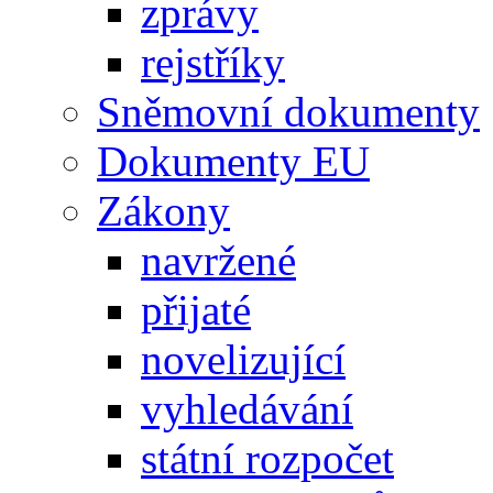
zprávy
rejstříky
Sněmovní dokumenty
Dokumenty EU
Zákony
navržené
přijaté
novelizující
vyhledávání
státní rozpočet