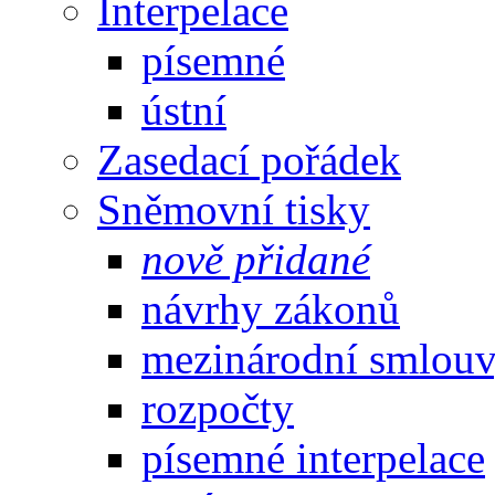
Interpelace
písemné
ústní
Zasedací pořádek
Sněmovní tisky
nově přidané
návrhy zákonů
mezinárodní smlou
rozpočty
písemné interpelace