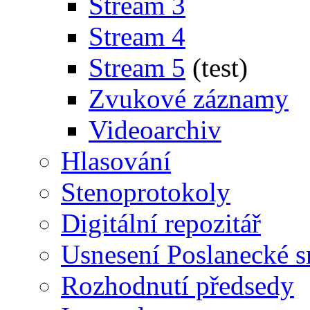
Stream 3
Stream 4
Stream 5
(test)
Zvukové záznamy
Videoarchiv
Hlasování
Stenoprotokoly
Digitální repozitář
Usnesení Poslanecké 
Rozhodnutí předsedy