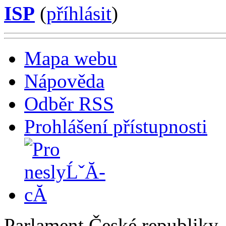
ISP
(
příhlásit
)
Mapa webu
Nápověda
Odběr RSS
Prohlášení přístupnosti
Parlament České republiky