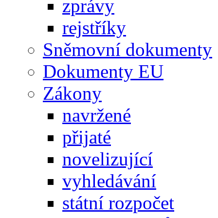
zprávy
rejstříky
Sněmovní dokumenty
Dokumenty EU
Zákony
navržené
přijaté
novelizující
vyhledávání
státní rozpočet