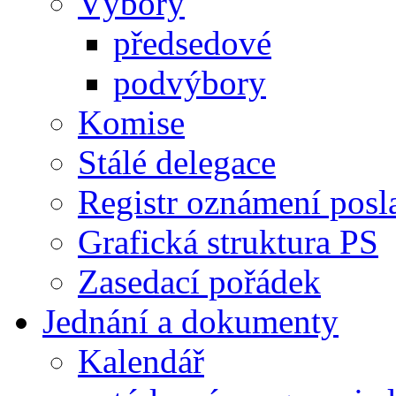
Výbory
předsedové
podvýbory
Komise
Stálé delegace
Registr oznámení posl
Grafická struktura PS
Zasedací pořádek
Jednání a dokumenty
Kalendář