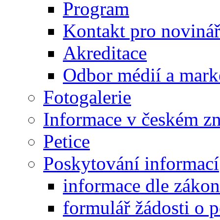
Program
Kontakt pro noviná
Akreditace
Odbor médií a mark
Fotogalerie
Informace v českém z
Petice
Poskytování informací
informace dle záko
formulář žádosti o 