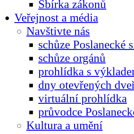
Sbírka zákonů
Veřejnost a média
Navštivte nás
schůze Poslanecké
schůze orgánů
prohlídka s výklad
dny otevřených dveř
virtuální prohlídka
průvodce Poslanec
Kultura a umění