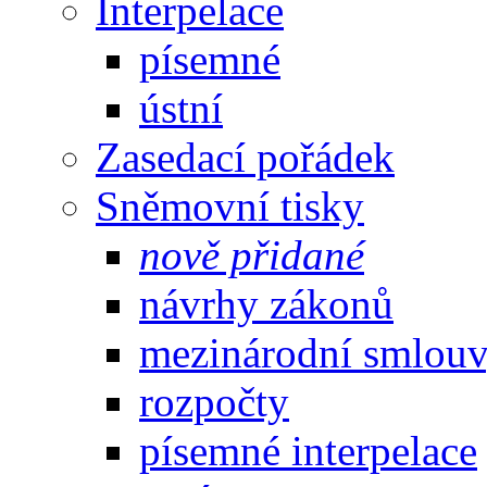
Interpelace
písemné
ústní
Zasedací pořádek
Sněmovní tisky
nově přidané
návrhy zákonů
mezinárodní smlou
rozpočty
písemné interpelace