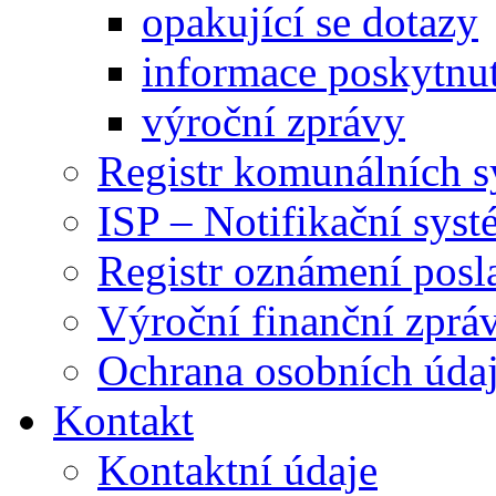
opakující se dotazy
informace poskytnut
výroční zprávy
Registr komunálních 
ISP – Notifikační sys
Registr oznámení posl
Výroční finanční zpráv
Ochrana osobních úd
Kontakt
Kontaktní údaje