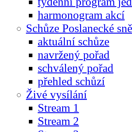
týdenní program je
harmonogram akcí
Schůze Poslanecké s
aktuální schůze
navržený pořad
schválený pořad
přehled schůzí
Živé vysílání
Stream 1
Stream 2