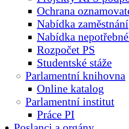
Ochrana oznamovat
Nabídka zaměstnání
Nabídka nepotřebné
Rozpočet PS
Studentské stáže
Parlamentní knihovna
Online katalog
Parlamentní institut
Práce PI
Poslanci a orgány