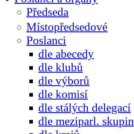
Předseda
Místopředsedové
Poslanci
dle abecedy
dle klubů
dle výborů
dle komisí
dle stálých delegací
dle meziparl. skupin