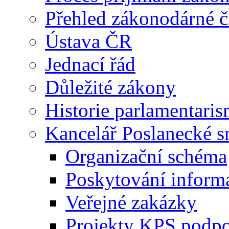
Přehled zákonodárné č
Ústava ČR
Jednací řád
Důležité zákony
Historie parlamentaris
Kancelář Poslanecké 
Organizační schéma
Poskytování inform
Veřejné zakázky
Projekty KPS podp