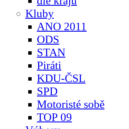
dle krajů
Kluby
ANO 2011
ODS
STAN
Piráti
KDU-ČSL
SPD
Motoristé sobě
TOP 09