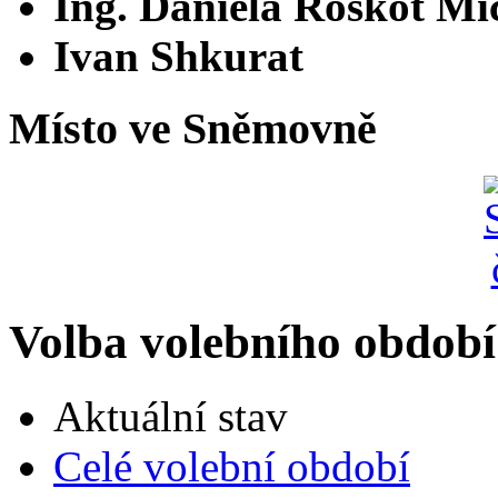
Ing. Daniela Roskot Mi
Ivan Shkurat
Místo ve Sněmovně
Volba volebního období
Aktuální stav
Celé volební období