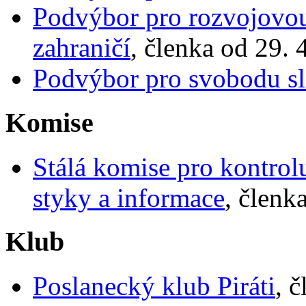
Podvýbor pro rozvojovou 
zahraničí
, členka od 29. 
Podvýbor pro svobodu s
Komise
Stálá komise pro kontrol
styky a informace
, členk
Klub
Poslanecký klub Piráti
, 