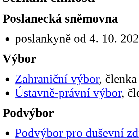
Poslanecká sněmovna
poslankyně od 4. 10. 20
Výbor
Zahraniční výbor
, členka
Ústavně-právní výbor
, č
Podvýbor
Podvýbor pro duševní zd