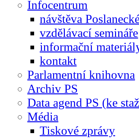
Infocentrum
návštěva Poslaneck
vzdělávací semináře
informační materiál
kontakt
Parlamentní knihovna
Archiv PS
Data agend PS (ke staž
Média
Tiskové zprávy