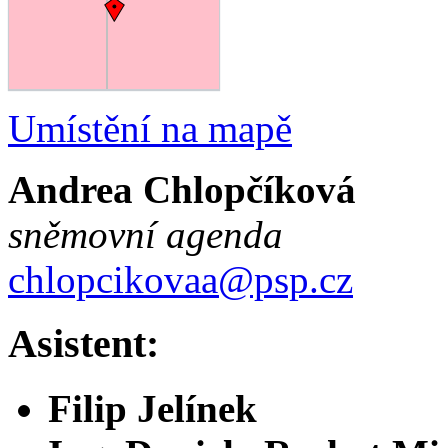
Umístění na mapě
Andrea Chlopčíková
sněmovní agenda
chlopcikovaa@psp.cz
Asistent:
Filip Jelínek