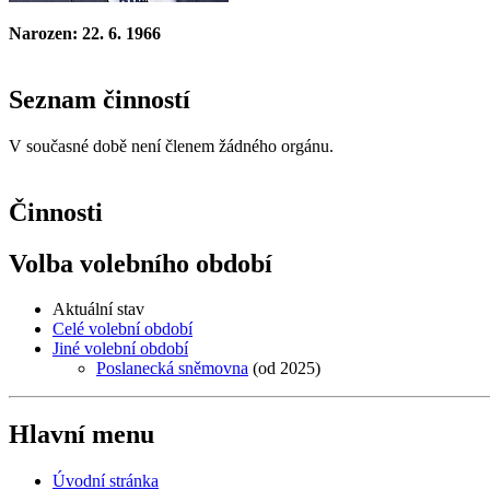
Narozen: 22. 6. 1966
Seznam činností
V současné době není členem žádného orgánu.
Činnosti
Volba volebního období
Aktuální stav
Celé volební období
Jiné volební období
Poslanecká sněmovna
(od 2025)
Hlavní menu
Úvodní stránka