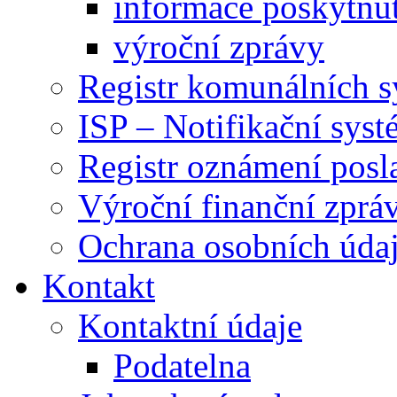
informace poskytnut
výroční zprávy
Registr komunálních 
ISP – Notifikační sys
Registr oznámení posl
Výroční finanční zpráv
Ochrana osobních úd
Kontakt
Kontaktní údaje
Podatelna