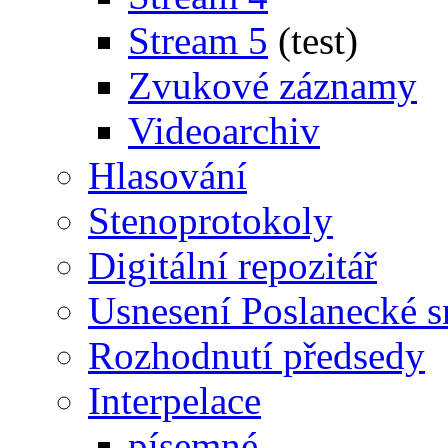
Stream 5
(test)
Zvukové záznamy
Videoarchiv
Hlasování
Stenoprotokoly
Digitální repozitář
Usnesení Poslanecké 
Rozhodnutí předsedy
Interpelace
písemné