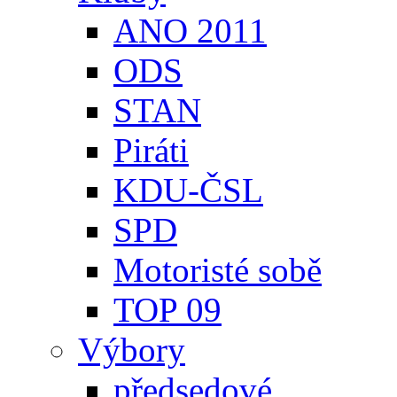
ANO 2011
ODS
STAN
Piráti
KDU-ČSL
SPD
Motoristé sobě
TOP 09
Výbory
předsedové