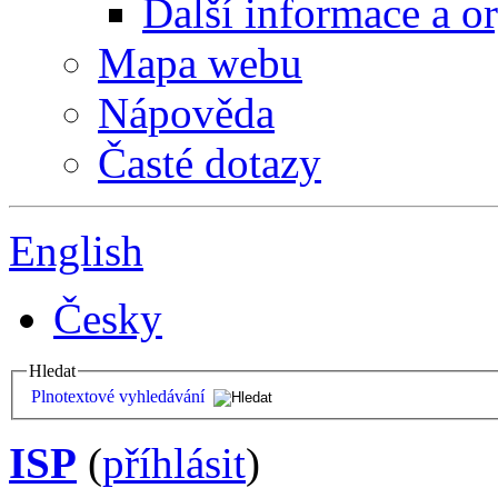
Další informace a o
Mapa webu
Nápověda
Časté dotazy
English
Česky
Hledat
Plnotextové vyhledávání
ISP
(
příhlásit
)