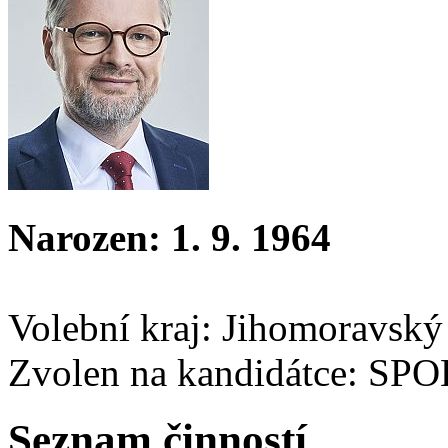
Narozen: 1. 9. 1964
Volební kraj: Jihomoravský
Zvolen na kandidátce: SP
Seznam činností