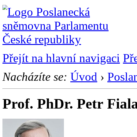
Přejít na hlavní navigaci
Př
Nacházíte se:
Úvod
›
Posla
Prof. PhDr. Petr Fial