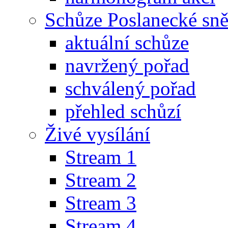
Schůze Poslanecké s
aktuální schůze
navržený pořad
schválený pořad
přehled schůzí
Živé vysílání
Stream 1
Stream 2
Stream 3
Stream 4