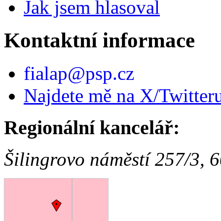
Jak jsem hlasoval
Kontaktní informace
fialap@psp.cz
Najdete mě na X/Twitter
Regionální kancelář:
Šilingrovo náměstí 257/3, 