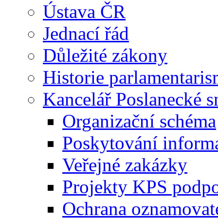
Ústava ČR
Jednací řád
Důležité zákony
Historie parlamentaris
Kancelář Poslanecké 
Organizační schéma
Poskytování inform
Veřejné zakázky
Projekty KPS podp
Ochrana oznamovat