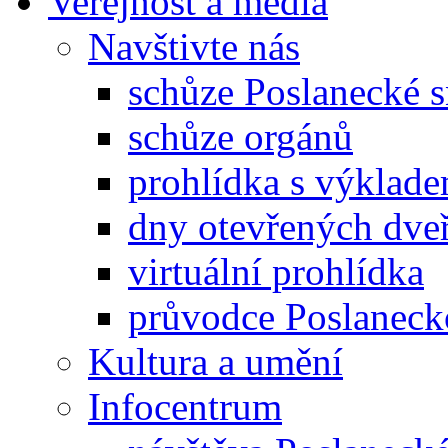
Veřejnost a média
Navštivte nás
schůze Poslanecké
schůze orgánů
prohlídka s výklad
dny otevřených dveř
virtuální prohlídka
průvodce Poslanec
Kultura a umění
Infocentrum