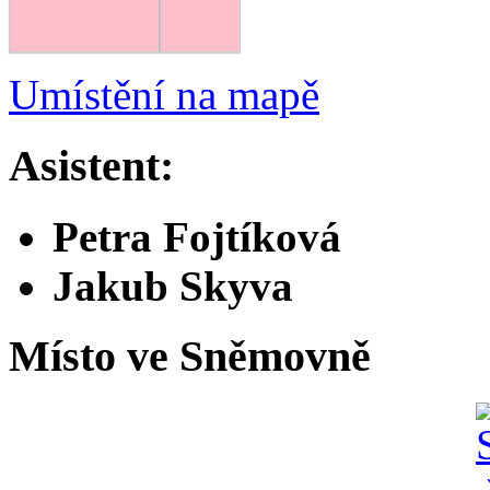
Umístění na mapě
Asistent:
Petra Fojtíková
Jakub Skyva
Místo ve Sněmovně