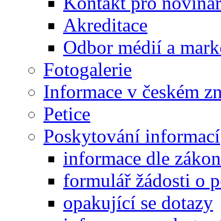
Kontakt pro noviná
Akreditace
Odbor médií a mark
Fotogalerie
Informace v českém z
Petice
Poskytování informací
informace dle záko
formulář žádosti o 
opakující se dotazy