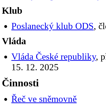
Klub
Poslanecký klub ODS
, č
Vláda
Vláda České republiky
, 
15. 12. 2025
Činnosti
Řeč ve sněmovně