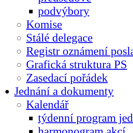
podvýbory
Komise
Stálé delegace
Registr oznámení posl
Grafická struktura PS
Zasedací pořádek
Jednání a dokumenty
Kalendář
týdenní program je
harmonogram akcí