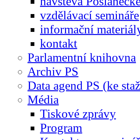
návštěva Poslaneck
vzdělávací semináře
informační materiál
kontakt
Parlamentní knihovna
Archiv PS
Data agend PS (ke staž
Média
Tiskové zprávy
Program