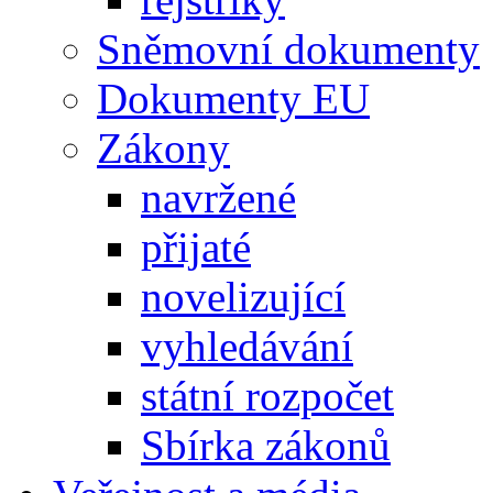
Sněmovní dokumenty
Dokumenty EU
Zákony
navržené
přijaté
novelizující
vyhledávání
státní rozpočet
Sbírka zákonů