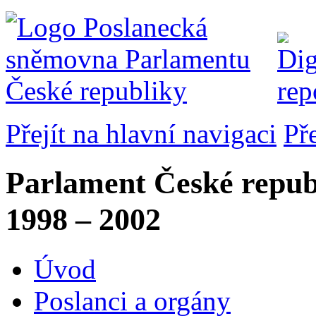
Přejít na hlavní navigaci
Př
Parlament České repub
1998 – 2002
Úvod
Poslanci a orgány