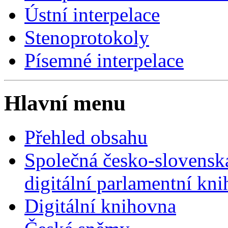
Ústní interpelace
Stenoprotokoly
Písemné interpelace
Hlavní menu
Přehled obsahu
Společná česko-slovensk
digitální parlamentní kn
Digitální knihovna