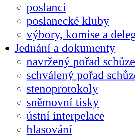
poslanci
poslanecké kluby
výbory, komise a dele
Jednání a dokumenty
navržený pořad schůze
schválený pořad schůz
stenoprotokoly
sněmovní tisky
ústní interpelace
hlasování