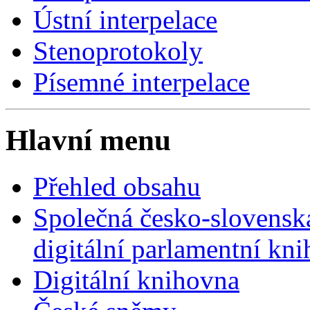
Ústní interpelace
Stenoprotokoly
Písemné interpelace
Hlavní menu
Přehled obsahu
Společná česko-slovensk
digitální parlamentní kn
Digitální knihovna