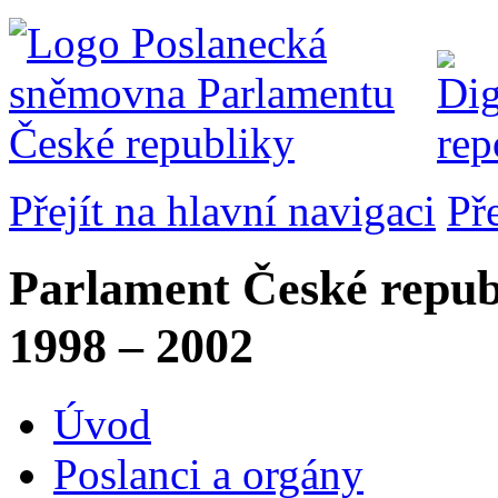
Přejít na hlavní navigaci
Př
Parlament České repub
1998 – 2002
Úvod
Poslanci a orgány