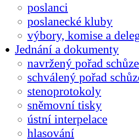
poslanci
poslanecké kluby
výbory, komise a dele
Jednání a dokumenty
navržený pořad schůze
schválený pořad schůz
stenoprotokoly
sněmovní tisky
ústní interpelace
hlasování