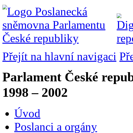
Přejít na hlavní navigaci
Př
Parlament České repub
1998 – 2002
Úvod
Poslanci a orgány