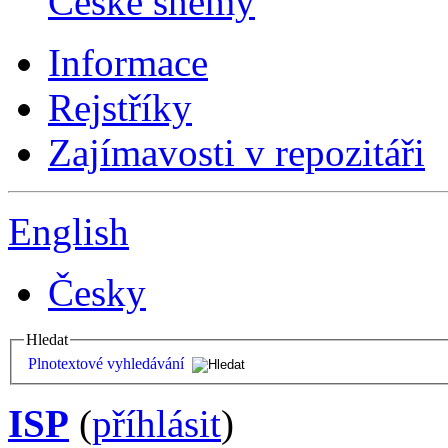
České sněmy
Informace
Rejstříky
Zajímavosti v repozitáři
English
Česky
Hledat
Plnotextové vyhledávání
ISP
(
příhlásit
)