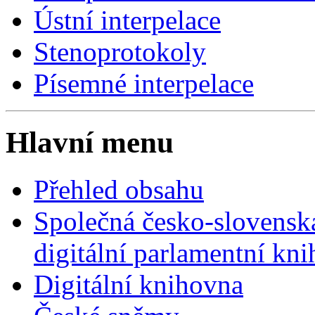
Ústní interpelace
Stenoprotokoly
Písemné interpelace
Hlavní menu
Přehled obsahu
Společná česko-slovensk
digitální parlamentní kn
Digitální knihovna