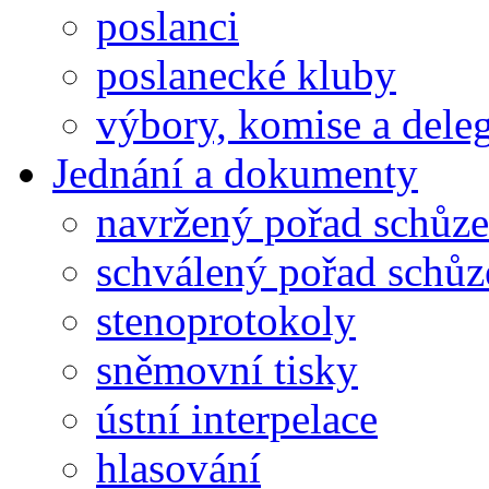
poslanci
poslanecké kluby
výbory, komise a dele
Jednání a dokumenty
navržený pořad schůze
schválený pořad schůz
stenoprotokoly
sněmovní tisky
ústní interpelace
hlasování