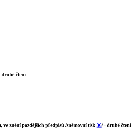
 - druhé čtení
, ve znění pozdějších předpisů /sněmovní tisk
36
/ - druhé čtení