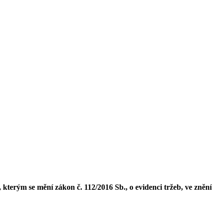
terým se mění zákon č. 112/2016 Sb., o evidenci tržeb, ve znění