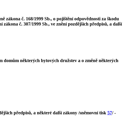
ě zákona č. 168/1999 Sb., o pojištění odpovědnosti za škodu
 zákona č. 307/1999 Sb., ve znění pozdějších předpisů, a další
ným domům některých bytových družstev a o změně některých
dějších předpisů, a některé další zákony /sněmovní tisk
57
/ -