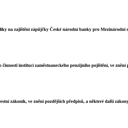
bliky na zajištění zápůjčky České národní banky pro Mezinárodní
 činnosti institucí zaměstnaneckého penzijního pojištění, ve znění
estní zákoník, ve znění pozdějších předpisů, a některé další zákon