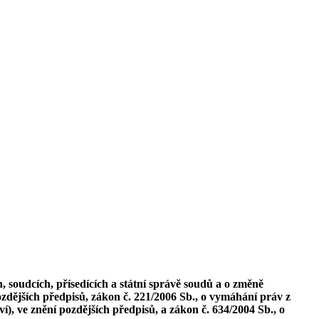
 soudcích, přísedících a státní správě soudů a o změně
zdějších předpisů, zákon č. 221/2006 Sb., o vymáhání práv z
, ve znění pozdějších předpisů, a zákon č. 634/2004 Sb., o