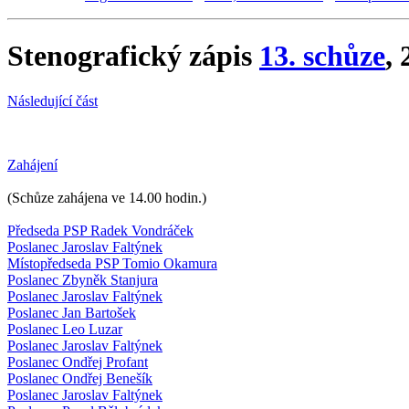
Stenografický zápis
13. schůze
,
Následující část
Zahájení
(Schůze zahájena ve 14.00 hodin.)
Předseda PSP Radek Vondráček
Poslanec Jaroslav Faltýnek
Místopředseda PSP Tomio Okamura
Poslanec Zbyněk Stanjura
Poslanec Jaroslav Faltýnek
Poslanec Jan Bartošek
Poslanec Leo Luzar
Poslanec Jaroslav Faltýnek
Poslanec Ondřej Profant
Poslanec Ondřej Benešík
Poslanec Jaroslav Faltýnek