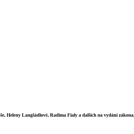
, Heleny Langšádlové, Radima Fialy a dalších na vydání zákona, k