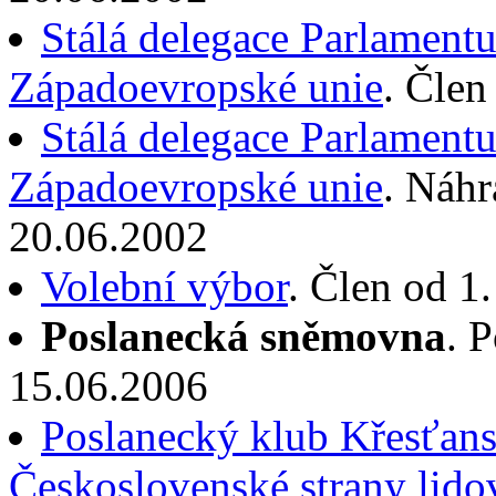
Stálá delegace Parlament
Západoevropské unie
. Člen
Stálá delegace Parlament
Západoevropské unie
. Náhr
20.06.2002
Volební výbor
. Člen od 1
Poslanecká sněmovna
. 
15.06.2006
Poslanecký klub Křesťans
Československé strany lido