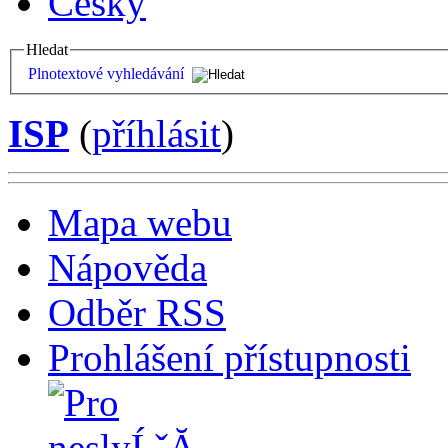
Česky
Hledat
Plnotextové vyhledávání
ISP
(
příhlásit
)
Mapa webu
Nápověda
Odběr RSS
Prohlášení přístupnosti