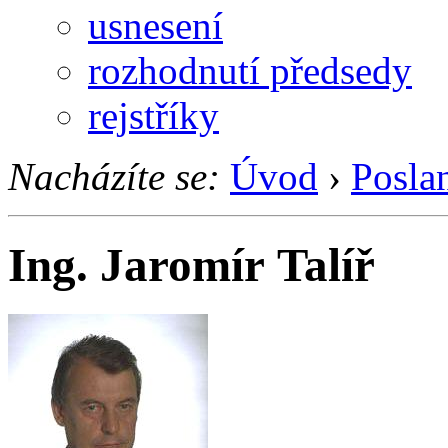
usnesení
rozhodnutí předsedy
rejstříky
Nacházíte se:
Úvod
›
Posla
Ing. Jaromír Talíř