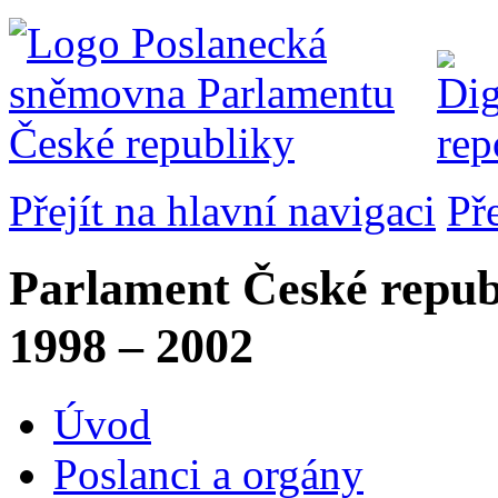
Přejít na hlavní navigaci
Př
Parlament České repub
1998 – 2002
Úvod
Poslanci a orgány