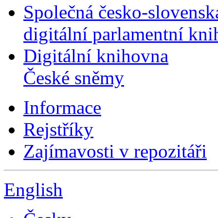
Společná česko-slovensk
digitální parlamentní kn
Digitální knihovna
České sněmy
Informace
Rejstříky
Zajímavosti v repozitáři
English