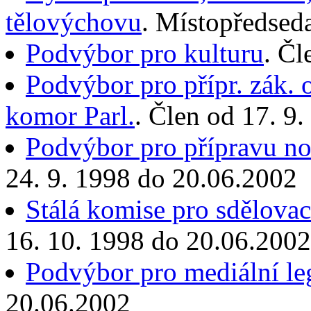
tělovýchovu
. Místopředsed
Podvýbor pro kulturu
. Čl
Podvýbor pro přípr. zák. 
komor Parl.
. Člen od 17. 9
Podvýbor pro přípravu no
24. 9. 1998 do 20.06.2002
Stálá komise pro sdělovac
16. 10. 1998 do 20.06.2002
Podvýbor pro mediální leg
20.06.2002