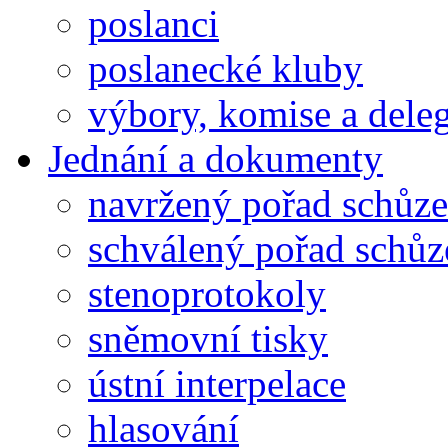
poslanci
poslanecké kluby
výbory, komise a dele
Jednání a dokumenty
navržený pořad schůze
schválený pořad schůz
stenoprotokoly
sněmovní tisky
ústní interpelace
hlasování