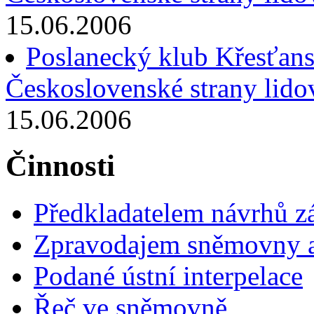
15.06.2006
Poslanecký klub Křesťans
Československé strany lido
15.06.2006
Činnosti
Předkladatelem návrhů 
Zpravodajem sněmovny a 
Podané ústní interpelace
Řeč ve sněmovně