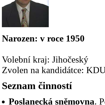
Narozen: v roce 1950
Volební kraj: Jihočeský
Zvolen na kandidátce: KD
Seznam činností
Poslanecká sněmovna
. 