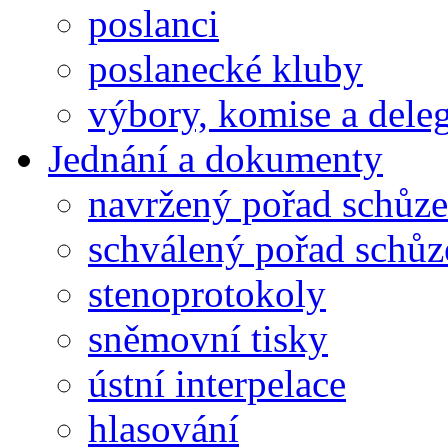
poslanci
poslanecké kluby
výbory, komise a dele
Jednání a dokumenty
navržený pořad schůze
schválený pořad schůz
stenoprotokoly
sněmovní tisky
ústní interpelace
hlasování