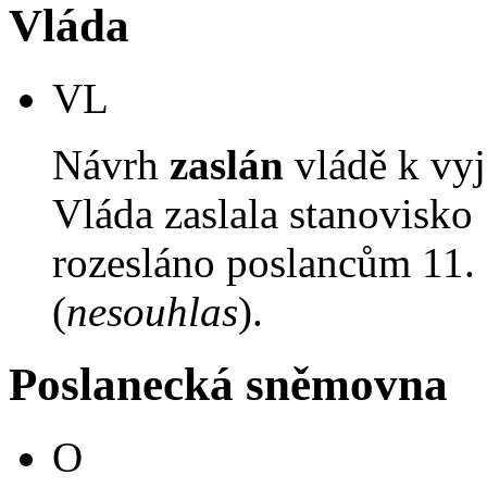
Vláda
VL
Návrh
zaslán
vládě k vyj
Vláda zaslala stanovisko
rozesláno poslancům 11. 
(
nesouhlas
).
Poslanecká sněmovna
O