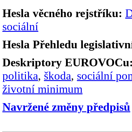
Hesla věcného rejstříku:
D
sociální
Hesla Přehledu legislativní
Deskriptory EUROVOCu
politika
,
škoda
,
sociální p
životní minimum
Navržené změny předpisů