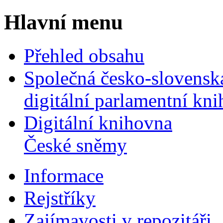
Hlavní menu
Přehled obsahu
Společná česko-slovensk
digitální parlamentní kn
Digitální knihovna
České sněmy
Informace
Rejstříky
Zajímavosti v repozitáři