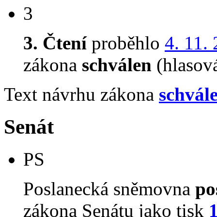
3
3. Čtení
proběhlo
4. 11.
zákona
schválen
(hlasov
Text návrhu zákona
schvál
Senát
PS
Poslanecká sněmovna
po
zákona Senátu jako tisk