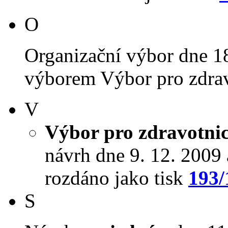
O
Organizační výbor dne 1
výborem Výbor pro zdravot
V
Výbor pro zdravotnict
návrh dne 9. 12. 2009 a
rozdáno jako tisk
193/
S