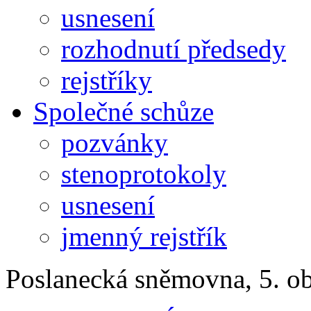
usnesení
rozhodnutí předsedy
rejstříky
Společné schůze
pozvánky
stenoprotokoly
usnesení
jmenný rejstřík
Poslanecká sněmovna, 5. o