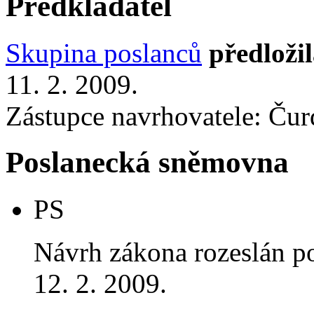
Předkladatel
Skupina poslanců
předloži
11. 2. 2009.
Zástupce navrhovatele: Čur
Poslanecká sněmovna
PS
Návrh zákona rozeslán p
12. 2. 2009.