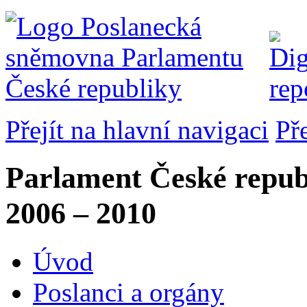
Přejít na hlavní navigaci
Př
Parlament České repub
2006 – 2010
Úvod
Poslanci a orgány