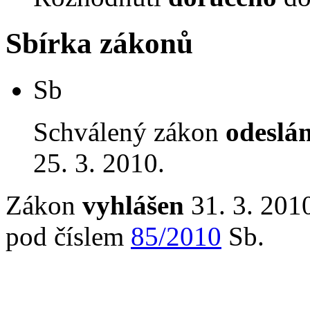
Sbírka zákonů
Sb
Schválený zákon
odeslá
25. 3. 2010.
Zákon
vyhlášen
31. 3. 2010
pod číslem
85/2010
Sb.