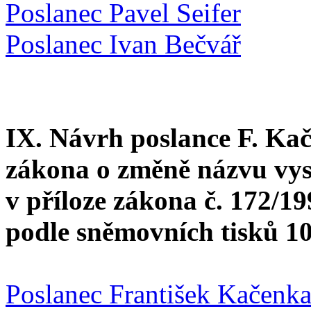
Poslanec Pavel Seifer
Poslanec Ivan Bečvář
IX. Návrh poslance F. Kač
zákona o změně názvu vys
v příloze zákona č. 172/1
podle sněmovních tisků 1
Poslanec František Kačenk