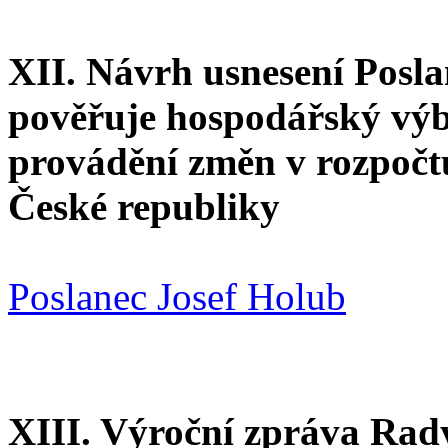
XII. Návrh usnesení Posla
pověřuje hospodářský vý
provádění změn v rozpoč
České republiky
Poslanec Josef Holub
XIII. Výroční zpráva Rady