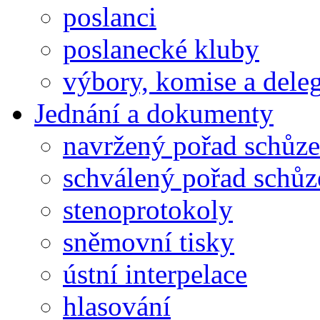
poslanci
poslanecké kluby
výbory, komise a dele
Jednání a dokumenty
navržený pořad schůze
schválený pořad schůz
stenoprotokoly
sněmovní tisky
ústní interpelace
hlasování