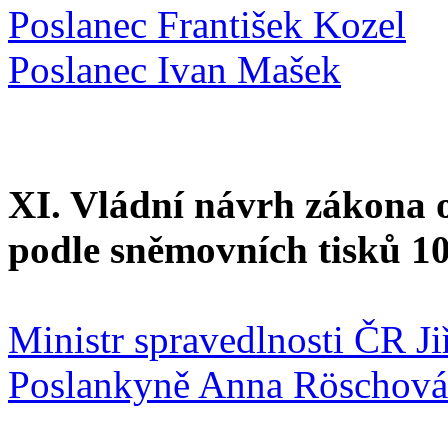
Poslanec František Kozel
Poslanec Ivan Mašek
XI. Vládní návrh zákona o
podle sněmovních tisků 1
Ministr spravedlnosti ČR J
Poslankyně Anna Röschová