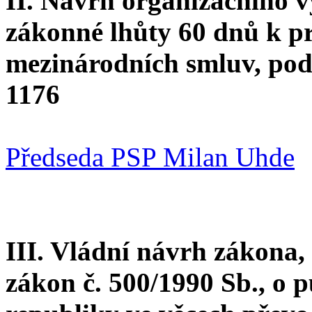
II. Návrh organizačního 
zákonné lhůty 60 dnů k p
mezinárodních smluv, pod
1176
Předseda PSP Milan Uhde
III. Vládní návrh zákona,
zákon č. 500/1990 Sb., o 