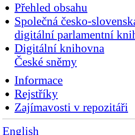
Přehled obsahu
Společná česko-slovensk
digitální parlamentní kn
Digitální knihovna
České sněmy
Informace
Rejstříky
Zajímavosti v repozitáři
English