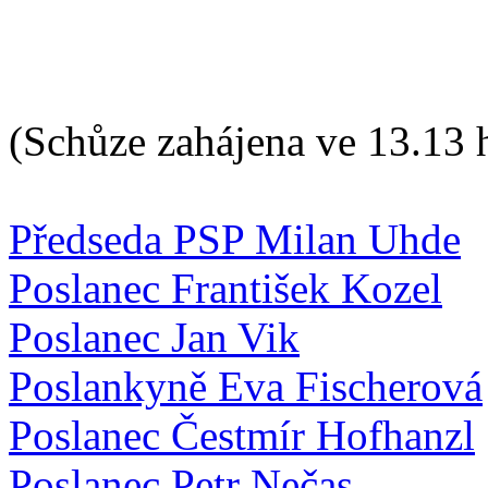
(Schůze zahájena ve 13.13 
Předseda PSP Milan Uhde
Poslanec František Kozel
Poslanec Jan Vik
Poslankyně Eva Fischerová
Poslanec Čestmír Hofhanzl
Poslanec Petr Nečas