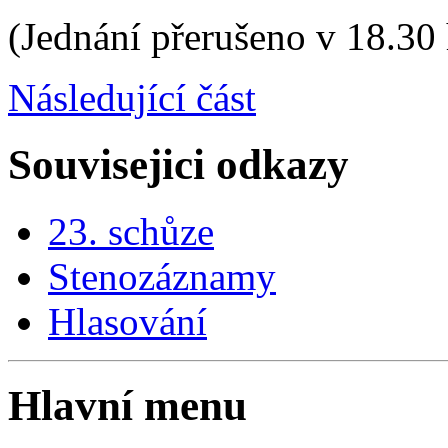
(Jednání přerušeno v 18.30 
Následující část
Souvisejici odkazy
23. schůze
Stenozáznamy
Hlasování
Hlavní menu