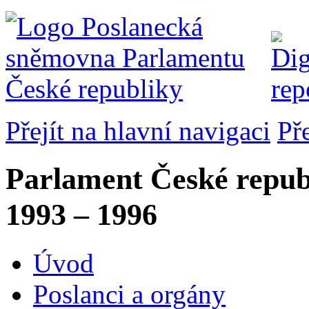
Přejít na hlavní navigaci
Př
Parlament České repub
1993 – 1996
Úvod
Poslanci a orgány