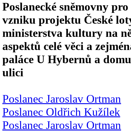
Poslanecké sněmovny pro v
vzniku projektu České loty
ministerstva kultury na n
aspektů celé věci a zejmén
paláce U Hybernů a domu
ulici
Poslanec Jaroslav Ortman
Poslanec Oldřich Kužílek
Poslanec Jaroslav Ortman