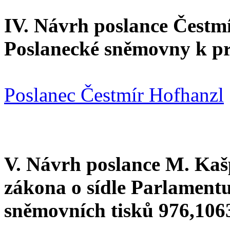
IV. Návrh poslance Čestm
Poslanecké sněmovny k pri
Poslanec Čestmír Hofhanzl
V. Návrh poslance M. Kaš
zákona o sídle Parlamentu
sněmovních tisků 976,106