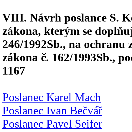
VIII. Návrh poslance S. K
zákona, kterým se doplňu
246/1992Sb., na ochranu zv
zákona č. 162/1993Sb., po
1167
Poslanec Karel Mach
Poslanec Ivan Bečvář
Poslanec Pavel Seifer