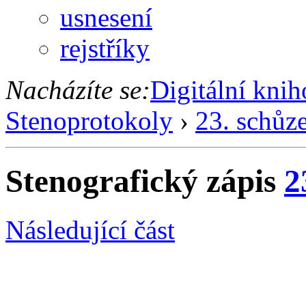
usnesení
rejstříky
Nacházíte se:
Digitální kni
Stenoprotokoly
›
23. schůz
Stenografický zápis
2
Následující část