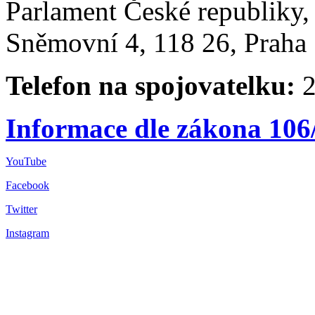
Parlament České republiky
Sněmovní 4, 118 26, Praha 
Telefon na spojovatelku:
2
Informace dle zákona 106
YouTube
Facebook
Twitter
Instagram