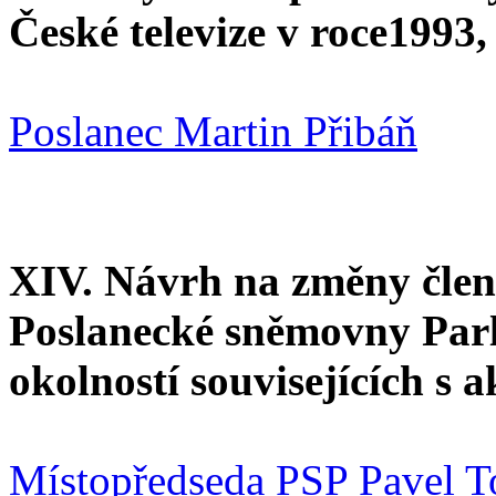
České televize v roce1993
Poslanec Martin Přibáň
XIV. Návrh na změny člens
Poslanecké sněmovny Parl
okolností souvisejících s
Místopředseda PSP Pavel T