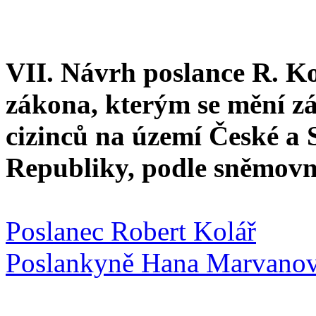
VII. Návrh poslance R. Ko
zákona, kterým se mění zá
cizinců na území České a 
Republiky, podle sněmovn
Poslanec Robert Kolář
Poslankyně Hana Marvano