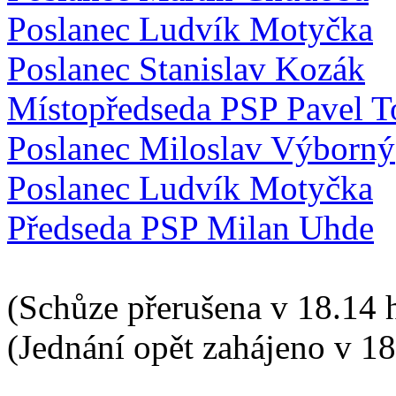
Poslanec Ludvík Motyčka
Poslanec Stanislav Kozák
Místopředseda PSP Pavel T
Poslanec Miloslav Výborný
Poslanec Ludvík Motyčka
Předseda PSP Milan Uhde
(Schůze přerušena v 18.14 
(Jednání opět zahájeno v 18