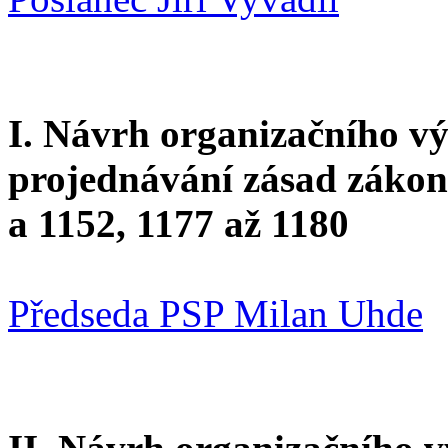
I. Návrh organizačního v
projednávání zásad zákon
a 1152, 1177 až 1180
Předseda PSP Milan Uhde