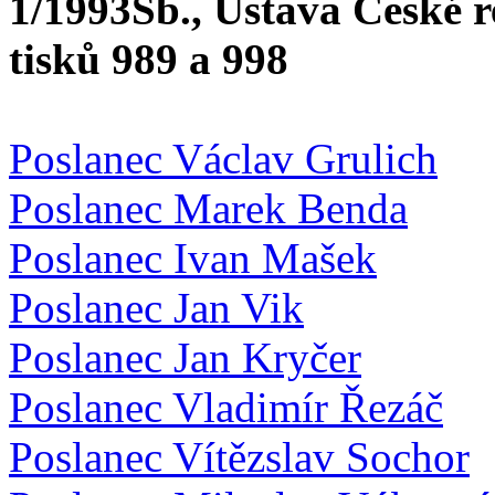
1/1993Sb., Ústava České 
tisků 989 a 998
Poslanec Václav Grulich
Poslanec Marek Benda
Poslanec Ivan Mašek
Poslanec Jan Vik
Poslanec Jan Kryčer
Poslanec Vladimír Řezáč
Poslanec Vítězslav Sochor