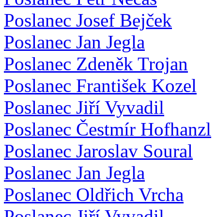
Poslanec Josef Bejček
Poslanec Jan Jegla
Poslanec Zdeněk Trojan
Poslanec František Kozel
Poslanec Jiří Vyvadil
Poslanec Čestmír Hofhanzl
Poslanec Jaroslav Soural
Poslanec Jan Jegla
Poslanec Oldřich Vrcha
Poslanec Jiří Vyvadil