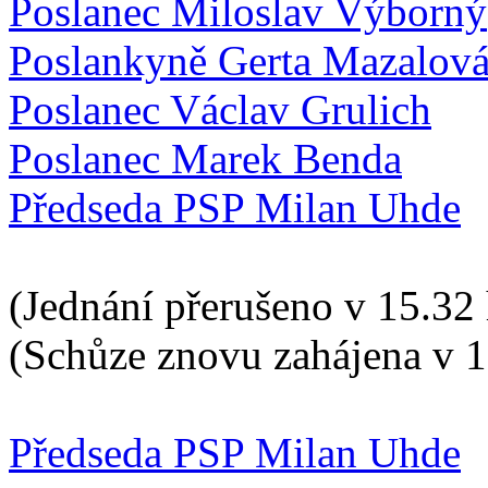
Poslanec Miloslav Výborný
Poslankyně Gerta Mazalov
Poslanec Václav Grulich
Poslanec Marek Benda
Předseda PSP Milan Uhde
(Jednání přerušeno v 15.32 
(Schůze znovu zahájena v 1
Předseda PSP Milan Uhde