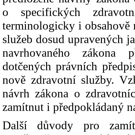
o specifických zdravotn
terminologicky i obsahově 
služeb dosud upravených ja
navrhovaného zákona př
dotčených právních předpi
nově zdravotní služby. Vz
návrh zákona o zdravotníc
zamítnut i předpokládaný n
Další důvody pro zamítn