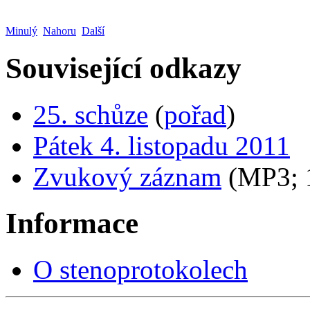
Minulý
Nahoru
Další
Související odkazy
25. schůze
(
pořad
)
Pátek 4. listopadu 2011
Zvukový záznam
(MP3;
Informace
O stenoprotokolech