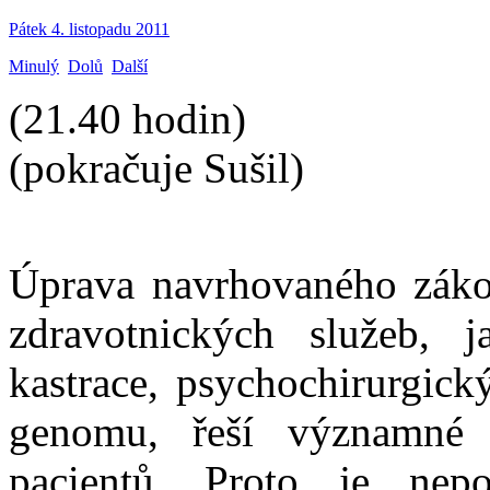
Pátek 4. listopadu 2011
Minulý
Dolů
Další
(21.40 hodin)
(pokračuje Sušil)
Úprava navrhovaného zákon
zdravotnických služeb, ja
kastrace, psychochirurgic
genomu, řeší významné 
pacientů. Proto je nep