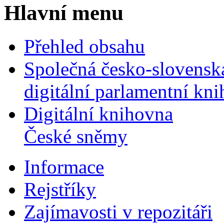
Hlavní menu
Přehled obsahu
Společná česko-slovensk
digitální parlamentní kn
Digitální knihovna
České sněmy
Informace
Rejstříky
Zajímavosti v repozitáři