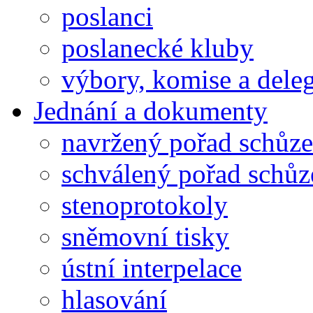
poslanci
poslanecké kluby
výbory, komise a dele
Jednání a dokumenty
navržený pořad schůze
schválený pořad schůz
stenoprotokoly
sněmovní tisky
ústní interpelace
hlasování