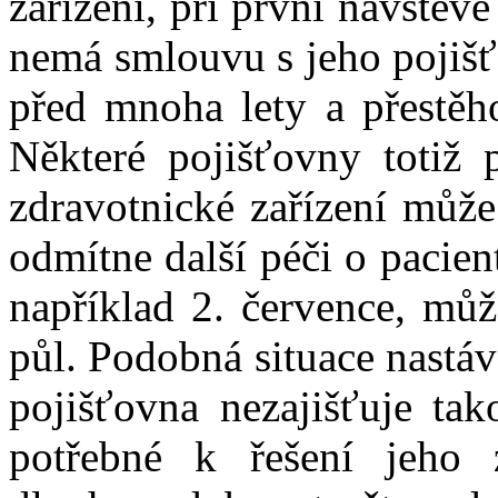
zařízení, při první návštěvě
nemá smlouvu s jeho pojišť
před mnoha lety a přestěho
Některé pojišťovny totiž 
zdravotnické zařízení může
odmítne další péči o pacient
například 2. července, můž
půl. Podobná situace nastává
pojišťovna nezajišťuje tak
potřebné k řešení jeho 