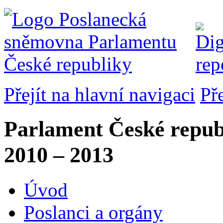
Přejít na hlavní navigaci
Př
Parlament České repub
2010 – 2013
Úvod
Poslanci a orgány