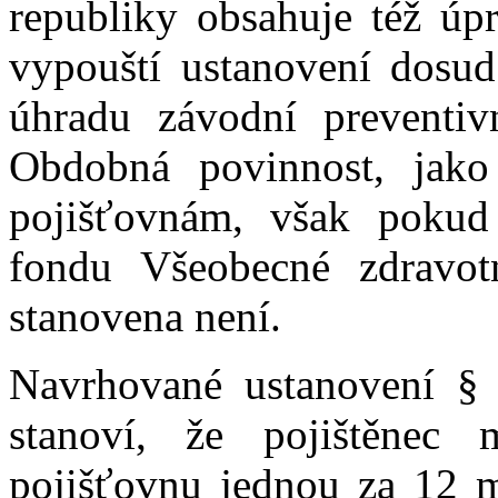
republiky obsahuje též úp
vypouští ustanovení dosud
úhradu závodní preventivn
Obdobná povinnost, jako
pojišťovnám, však pokud
fondu Všeobecné zdravot
stanovena není.
Navrhované ustanovení § 
stanoví, že pojištěnec
pojišťovnu jednou za 12 m