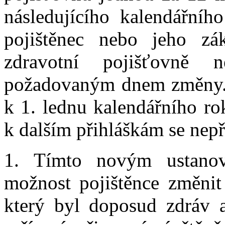
následujícího kalendářníh
pojištěnec nebo jeho zá
zdravotní pojišťovně 
požadovaným dnem změny. 
k 1. lednu kalendářního ro
k dalším přihláškám se nepři
1. Tímto novým ustanov
možnost pojištěnce změnit 
který byl doposud zdráv a