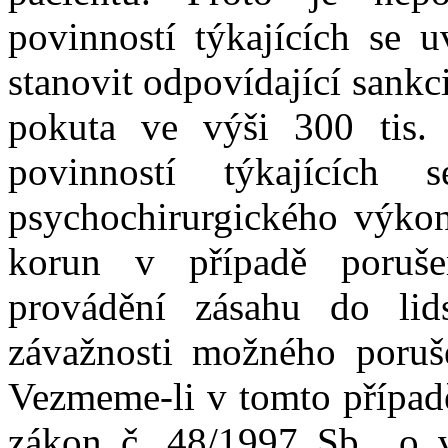
povinností týkajících se 
stanovit odpovídající sankc
pokuta ve výši 300 tis. 
povinností týkajících s
psychochirurgického výkon
korun v případě porušen
provádění zásahu do lid
závažnosti možného poruše
Vezmeme-li v tomto případ
zákon č. 48/1997 Sb., o v