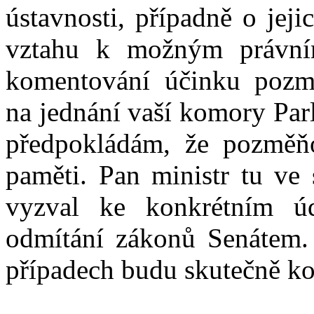
ústavnosti, případně o jej
vztahu k možným právní
komentování účinku pozm
na jednání vaší komory Par
předpokládám, že pozměňo
paměti. Pan ministr tu ve
vyzval ke konkrétním 
odmítání zákonů Senátem. 
případech budu skutečně ko