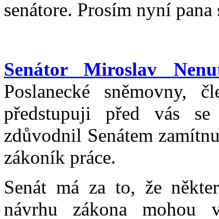
senátore. Prosím nyní pana 
Senátor Miroslav Nenut
Poslanecké sněmovny, č
předstupuji před vás se
zdůvodnil Senátem zamítnu
zákoník práce.
Senát má za to, že někte
návrhu zákona mohou vy