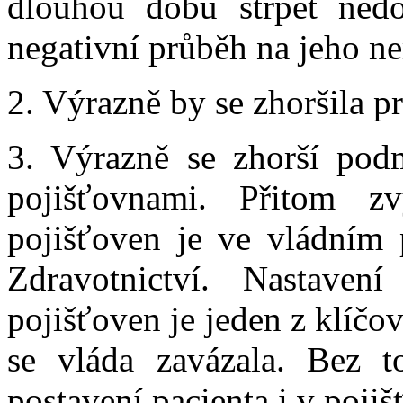
dlouhou dobu strpět nedo
negativní průběh na jeho n
2. Výrazně by se zhoršila p
3. Výrazně se zhorší pod
pojišťovnami. Přitom zv
pojišťoven je ve vládním 
Zdravotnictví. Nastavení
pojišťoven je jeden z klíč
se vláda zavázala. Bez t
postavení pacienta i v pojiš