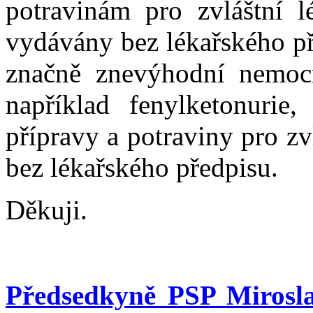
potravinám pro zvláštní l
vydávány bez lékařského p
značně znevýhodní nemocn
například fenylketonurie,
přípravy a potraviny pro z
bez lékařského předpisu.
Děkuji.
Předsedkyně PSP Mirosl