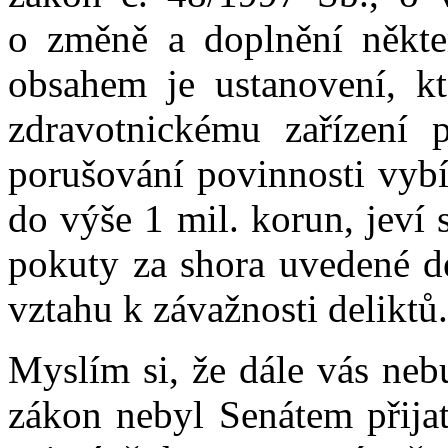
o změně a doplnění někter
obsahem je ustanovení, kt
zdravotnickému zařízení
porušování povinnosti vybí
do výše 1 mil. korun, jeví
pokuty za shora uvedené de
vztahu k závažnosti deliktů.
Myslím si, že dále vás nebu
zákon nebyl Senátem přijat