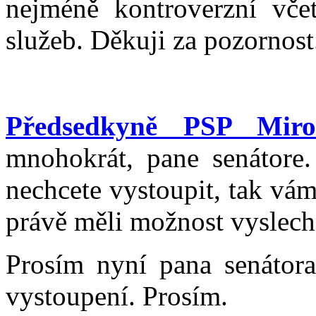
nejméně kontroverzní vče
služeb. Děkuji za pozornost
Předsedkyně PSP Miro
mnohokrát, pane senátore. 
nechcete vystoupit, tak vám
právě měli možnost vyslech
Prosím nyní pana senátora
vystoupení. Prosím.