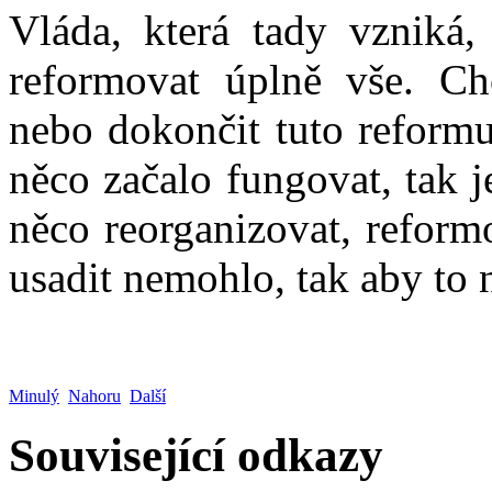
Vláda, která tady vzniká,
reformovat úplně vše. Chc
nebo dokončit tuto reformu
něco začalo fungovat, tak 
něco reorganizovat, reform
usadit nemohlo, tak aby to 
Minulý
Nahoru
Další
Související odkazy