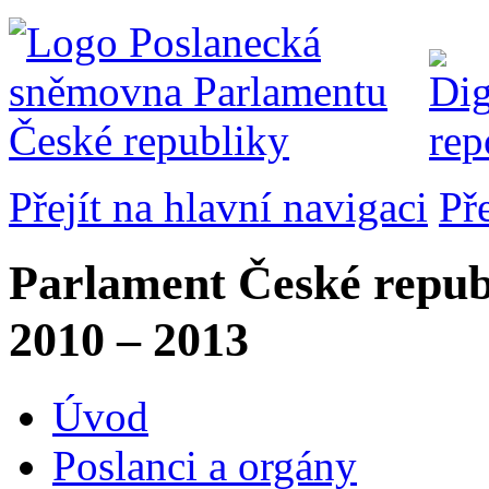
Přejít na hlavní navigaci
Př
Parlament České repub
2010 – 2013
Úvod
Poslanci a orgány