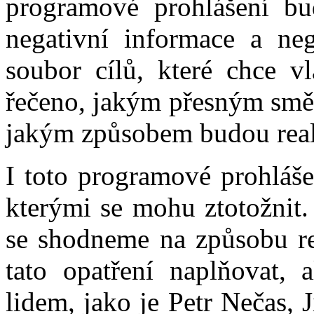
programové prohlášení b
negativní informace a neg
soubor cílů, které chce v
řečeno, jakým přesným směr
jakým způsobem budou real
I toto programové prohláše
kterými se mohu ztotožnit.
se shodneme na způsobu rea
tato opatření naplňovat, 
lidem, jako je Petr Nečas, 