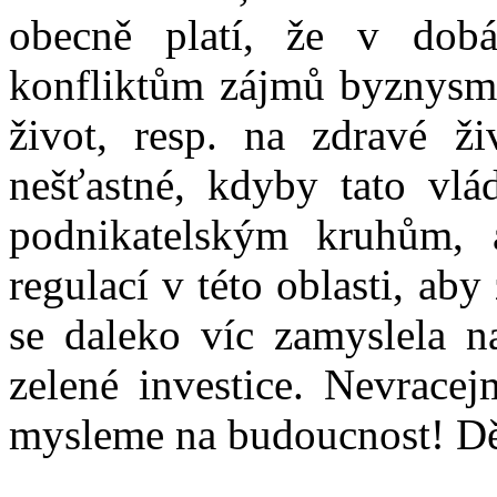
obecně platí, že v dobá
konfliktům zájmů byznysme
život, resp. na zdravé ži
nešťastné, kdyby tato vlá
podnikatelským kruhům, 
regulací v této oblasti, ab
se daleko víc zamyslela n
zelené investice. Nevrace
mysleme na budoucnost! Dě