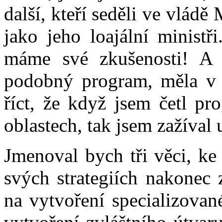
další, kteří seděli ve vládě
jako jeho loajální ministř
máme své zkušenosti! A
podobný program, měla v
říct, že když jsem četl pr
oblastech, tak jsem zažíval 
Jmenoval bych tři věci, ke
svých strategiích nakonec 
na vytvoření specializovan