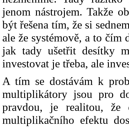
jenom nástrojem. Takže ob
být řešena tím, že si sedne
ale že systémově, a to čím 
jak tady ušetřit desítky m
investovat je třeba, ale inve
A tím se dostávám k probl
multiplikátory jsou pro do
pravdou, je realitou, že 
multiplikačního efektu do