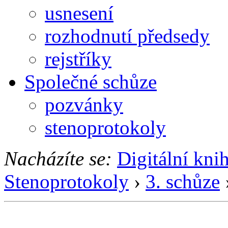
usnesení
rozhodnutí předsedy
rejstříky
Společné schůze
pozvánky
stenoprotokoly
Nacházíte se:
Digitální kni
Stenoprotokoly
›
3. schůze