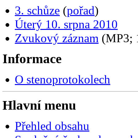
3. schůze
(
pořad
)
Úterý 10. srpna 2010
Zvukový záznam
(MP3;
Informace
O stenoprotokolech
Hlavní menu
Přehled obsahu