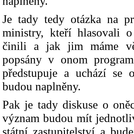
naplněny.
Je tady tedy otázka na pr
ministry, kteří hlasovali 
činili a jak jim máme vě
popsány v onom programo
předstupuje a uchází se 
budou naplněny.
Pak je tady diskuse o oněc
význam budou mít jednotliv
státní zastupitelství a bu