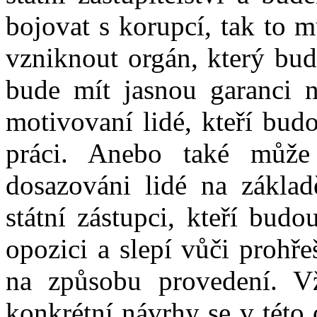
bojovat s korupcí, tak to 
vzniknout orgán, který bu
bude mít jasnou garanci n
motivovaní lidé, kteří bu
práci. Anebo také může
dosazováni lidé na základě
státní zástupci, kteří bud
opozici a slepí vůči prohř
na způsobu provedení. V
konkrétní návrhy se v této