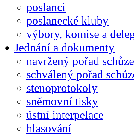
poslanci
poslanecké kluby
výbory, komise a dele
Jednání a dokumenty
navržený pořad schůze
schválený pořad schůz
stenoprotokoly
sněmovní tisky
ústní interpelace
hlasování