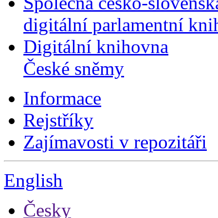
Společná česko-slovensk
digitální parlamentní kn
Digitální knihovna
České sněmy
Informace
Rejstříky
Zajímavosti v repozitáři
English
Česky