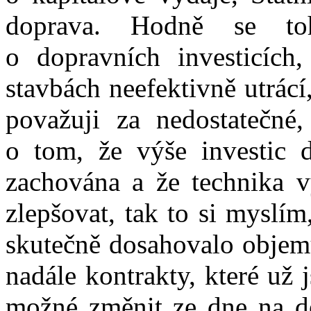
doprava. Hodně se to
o dopravních investicích
stavbách neefektivně utrácí
považuji za nedostatečné
o tom, že výše investic d
zachována a že technika v
zlepšovat, tak to si myslí
skutečně dosahovalo objemu
nadále kontrakty, které už 
možné změnit ze dne na de