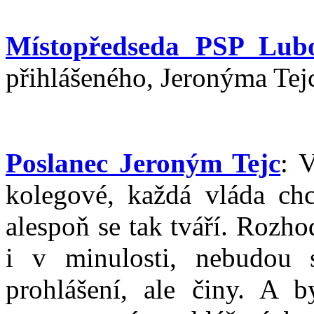
Místopředseda PSP Lub
přihlášeného, Jeronýma Tejc
Poslanec Jeroným Tejc
: 
kolegové, každá vláda chc
alespoň se tak tváří. Rozho
i v minulosti, nebudou
prohlášení, ale činy. A b