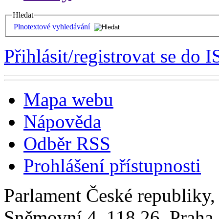
Hledat
Plnotextové vyhledávání
Přihlásit/registrovat se do I
Mapa webu
Nápověda
Odběr RSS
Prohlášení přístupnosti
Parlament České republiky
Sněmovní 4, 118 26, Praha 