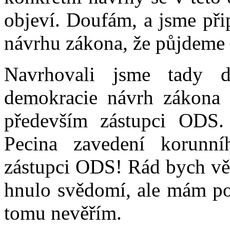
objeví. Doufám, a jsme přip
návrhu zákona, že půjdeme 
Navrhovali jsme tady dv
demokracie návrh zákona 
především zástupci ODS.
Pecina zavedení korunn
zástupci ODS! Rád bych věř
hnulo svědomí, ale mám poci
tomu nevěřím.