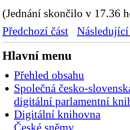
(Jednání skončilo v 17.36 h
Předchozí část
Následující
Hlavní menu
Přehled obsahu
Společná česko-slovensk
digitální parlamentní kn
Digitální knihovna
České sněmy