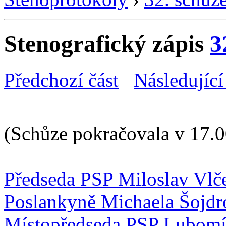
Stenografický zápis
3
Předchozí část
Následující
(Schůze pokračovala v 17.0
Předseda PSP Miloslav Vlč
Poslankyně Michaela Šojdr
Místopředseda PSP Lubomí