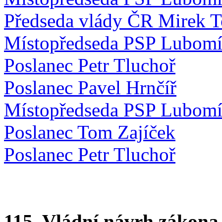
Předseda vlády ČR Mirek 
Místopředseda PSP Lubomí
Poslanec Petr Tluchoř
Poslanec Pavel Hrnčíř
Místopředseda PSP Lubomí
Poslanec Tom Zajíček
Poslanec Petr Tluchoř
115. Vládní návrh zákona,