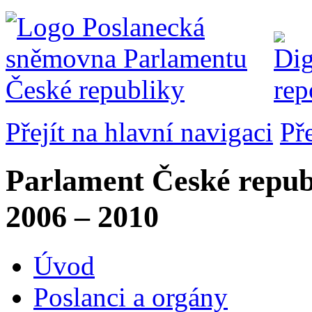
Přejít na hlavní navigaci
Př
Parlament České repub
2006 – 2010
Úvod
Poslanci a orgány