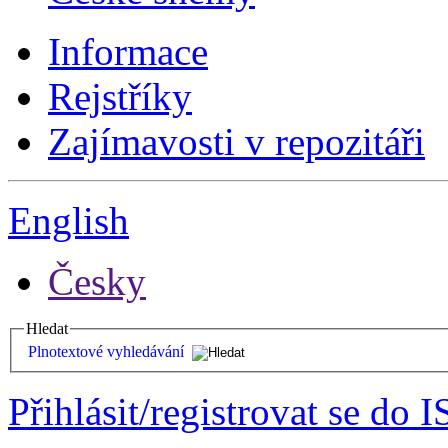
Informace
Rejstříky
Zajímavosti v repozitáři
English
Česky
Hledat
Plnotextové vyhledávání
Přihlásit/registrovat se do I