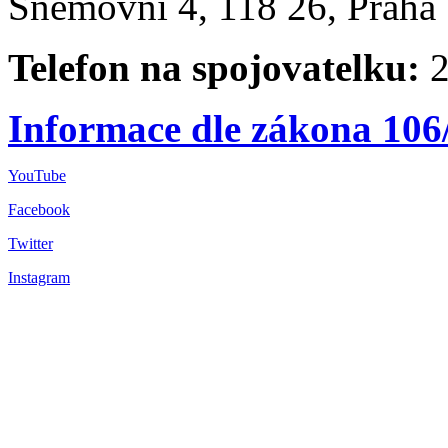
Sněmovní 4, 118 26, Praha 
Telefon na spojovatelku:
2
Informace dle zákona 106
YouTube
Facebook
Twitter
Instagram