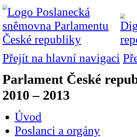
Přejít na hlavní navigaci
Př
Parlament České repub
2010 – 2013
Úvod
Poslanci a orgány