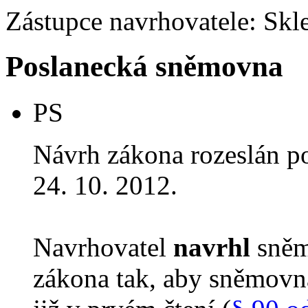
Zástupce navrhovatele: Skle
Poslanecká sněmovna
PS
Návrh zákona rozeslán p
24. 10. 2012.
Navrhovatel
navrhl
sněm
zákona tak, aby sněmovn