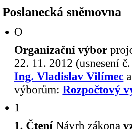
Poslanecká sněmovna
O
Organizační výbor
proj
22. 11. 2012 (usnesení č
Ing. Vladislav Vilímec
a
výborům:
Rozpočtový v
1
1. Čtení
Návrh zákona
v