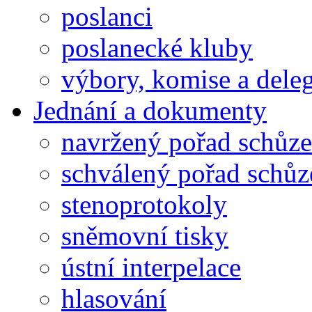
poslanci
poslanecké kluby
výbory, komise a dele
Jednání a dokumenty
navržený pořad schůze
schválený pořad schůz
stenoprotokoly
sněmovní tisky
ústní interpelace
hlasování