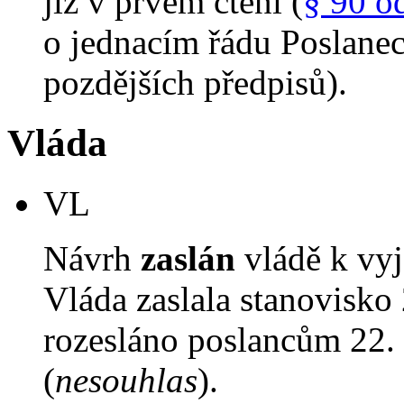
již v prvém čtení (
§ 90 o
o jednacím řádu Poslane
pozdějších předpisů).
Vláda
VL
Návrh
zaslán
vládě k vyj
Vláda zaslala stanovisko
rozesláno poslancům 22. 
(
nesouhlas
).