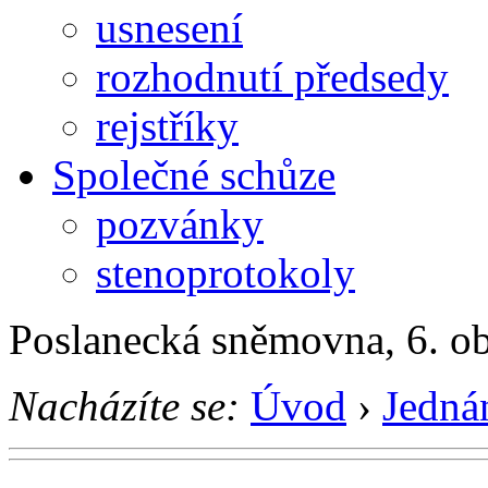
usnesení
rozhodnutí předsedy
rejstříky
Společné schůze
pozvánky
stenoprotokoly
Poslanecká sněmovna, 6. o
Nacházíte se:
Úvod
›
Jedná