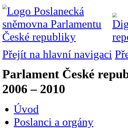
Přejít na hlavní navigaci
Př
Parlament České repub
2006 – 2010
Úvod
Poslanci a orgány