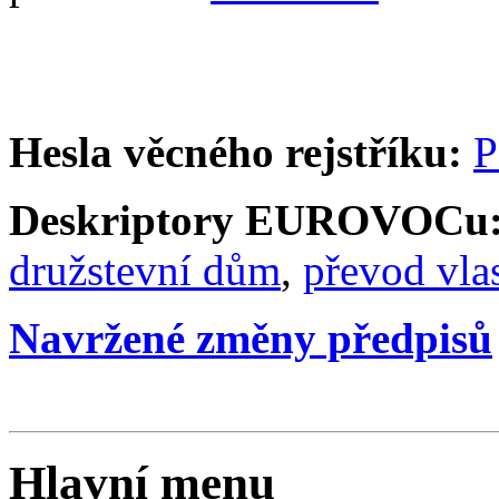
Hesla věcného rejstříku:
P
Deskriptory EUROVOCu
družstevní dům
,
převod vlas
Navržené změny předpisů
Hlavní menu