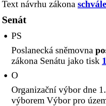
Text návrhu zákona
schvál
Senát
PS
Poslanecká sněmovna
po
zákona Senátu jako tisk
O
Organizační výbor dne 1
výborem Výbor pro územn