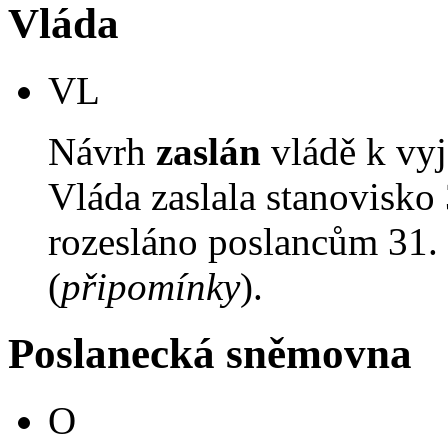
Vláda
VL
Návrh
zaslán
vládě k vyj
Vláda zaslala stanovisko
rozesláno poslancům 31. 
(
připomínky
).
Poslanecká sněmovna
O