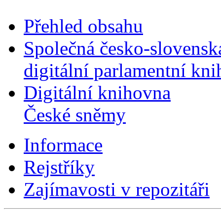
Přehled obsahu
Společná česko-slovensk
digitální parlamentní kn
Digitální knihovna
České sněmy
Informace
Rejstříky
Zajímavosti v repozitáři