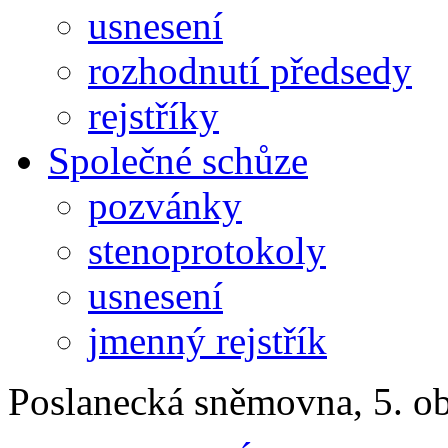
usnesení
rozhodnutí předsedy
rejstříky
Společné schůze
pozvánky
stenoprotokoly
usnesení
jmenný rejstřík
Poslanecká sněmovna, 5. o