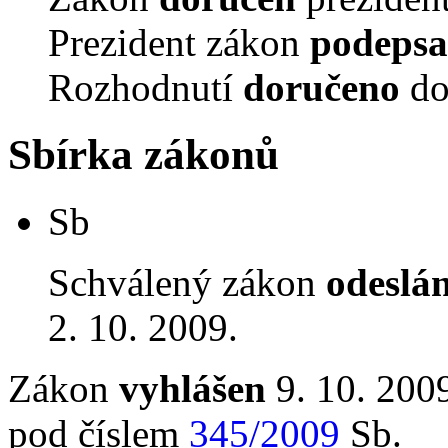
Prezident zákon
podepsa
Rozhodnutí
doručeno
do
Sbírka zákonů
Sb
Schválený zákon
odeslá
2. 10. 2009.
Zákon
vyhlášen
9. 10. 2009
pod číslem
345/2009
Sb.