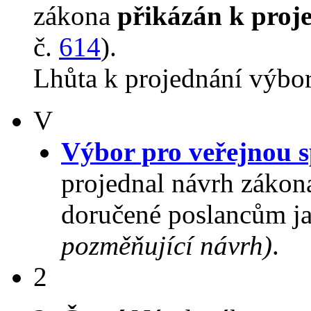
zákona
přikázán k proj
č.
614
).
Lhůta k projednání výbo
V
Výbor pro veřejnou s
projednal návrh zákon
doručené poslancům ja
pozměňující návrh)
.
2