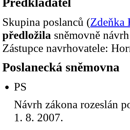
Předkladatel
Skupina poslanců (
Zdeňka 
předložila
sněmovně návrh 
Zástupce navrhovatele: Hor
Poslanecká sněmovna
PS
Návrh zákona rozeslán p
1. 8. 2007.