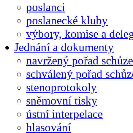
poslanci
poslanecké kluby
výbory, komise a dele
Jednání a dokumenty
navržený pořad schůze
schválený pořad schůz
stenoprotokoly
sněmovní tisky
ústní interpelace
hlasování