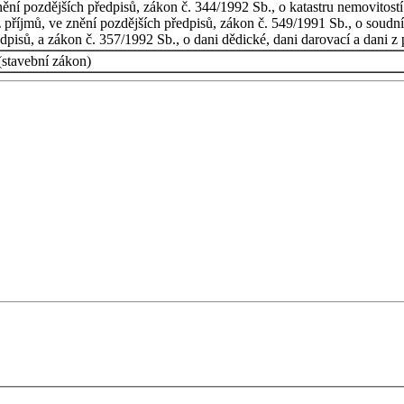
nění pozdějších předpisů, zákon č. 344/1992 Sb., o katastru nemovitostí
 příjmů, ve znění pozdějších předpisů, zákon č. 549/1991 Sb., o soudní
dpisů, a zákon č. 357/1992 Sb., o dani dědické, dani darovací a dani z
stavební zákon)