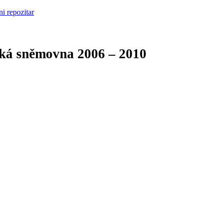
cká sněmovna
2006 – 2010