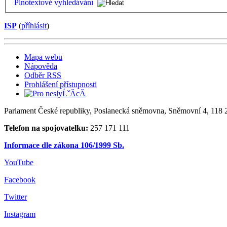
Plnotextové vyhledávání
ISP
(
příhlásit
)
Mapa webu
Nápověda
Odběr RSS
Prohlášení přístupnosti
Parlament České republiky, Poslanecká sněmovna, Sněmovní 4, 118 2
Telefon na spojovatelku:
257 171 111
Informace dle zákona 106/1999 Sb.
YouTube
Facebook
Twitter
Instagram