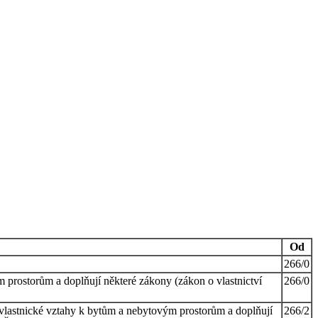
Od
266/0
 prostorům a doplňují některé zákony (zákon o vlastnictví
266/0
 vlastnické vztahy k bytům a nebytovým prostorům a doplňují
266/2