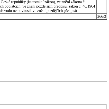
 České republiky (katastrální zákon), ve znění zákona č.
ch poplatcích, ve znění pozdějších předpisů, zákon č. 40/1964
 převodu nemovitostí, ve znění pozdějších předpisů
266/3