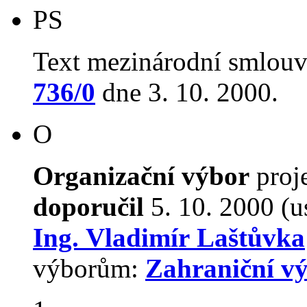
PS
Text mezinárodní smlouv
736/0
dne 3. 10. 2000.
O
Organizační výbor
proj
doporučil
5. 10. 2000 (u
Ing. Vladimír Laštůvka
výborům:
Zahraniční v