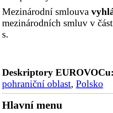
Mezinárodní smlouva
vyhl
mezinárodních smluv v čás
s.
Deskriptory EUROVOCu
pohraniční oblast
,
Polsko
Hlavní menu