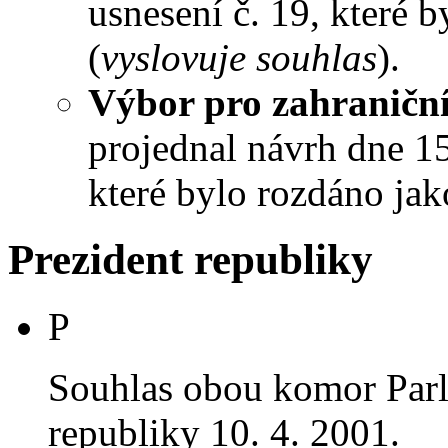
usnesení č. 19, které 
(
vyslovuje souhlas
).
Výbor pro zahraniční
projednal návrh dne 15.
které bylo rozdáno jak
Prezident republiky
P
Souhlas obou komor Par
republiky 10. 4. 2001.