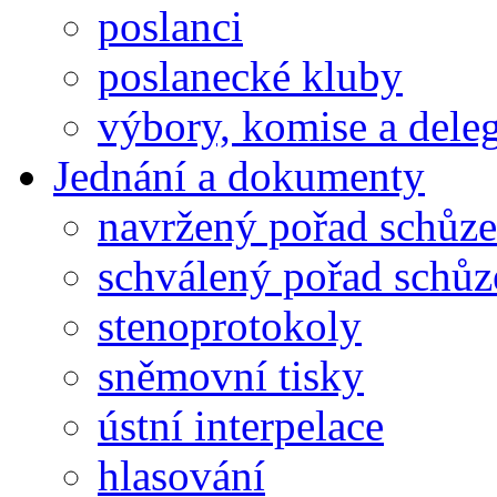
poslanci
poslanecké kluby
výbory, komise a dele
Jednání a dokumenty
navržený pořad schůze
schválený pořad schůz
stenoprotokoly
sněmovní tisky
ústní interpelace
hlasování