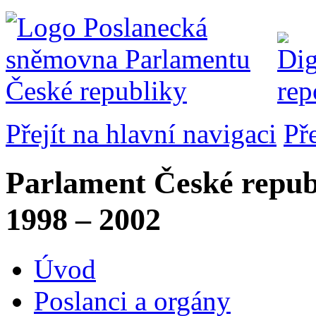
Přejít na hlavní navigaci
Př
Parlament České repub
1998 – 2002
Úvod
Poslanci a orgány