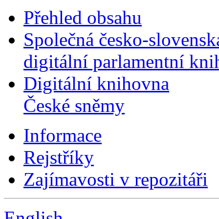
Přehled obsahu
Společná česko-slovensk
digitální parlamentní kn
Digitální knihovna
České sněmy
Informace
Rejstříky
Zajímavosti v repozitáři
English