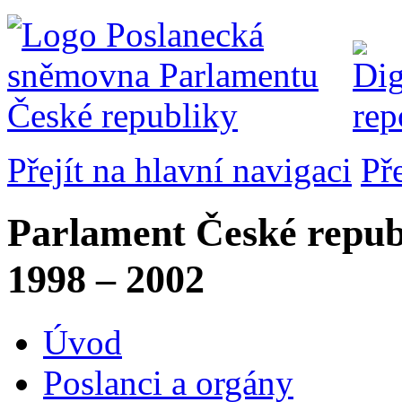
Přejít na hlavní navigaci
Př
Parlament České repub
1998 – 2002
Úvod
Poslanci a orgány