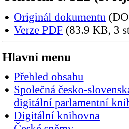
Originál dokumentu
(DO
Verze PDF
(83.9 KB, 3 s
Hlavní menu
Přehled obsahu
Společná česko-slovensk
digitální parlamentní kn
Digitální knihovna
České sněmy