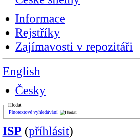
Informace
Rejstříky
Zajímavosti v repozitáři
English
Česky
Hledat
Plnotextové vyhledávání
ISP
(
příhlásit
)