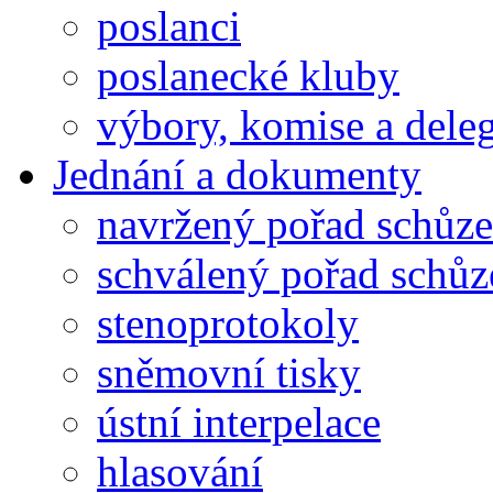
poslanci
poslanecké kluby
výbory, komise a dele
Jednání a dokumenty
navržený pořad schůze
schválený pořad schůz
stenoprotokoly
sněmovní tisky
ústní interpelace
hlasování