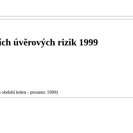
ích úvěrových rizik 1999
 období leden - prosinec 1999)