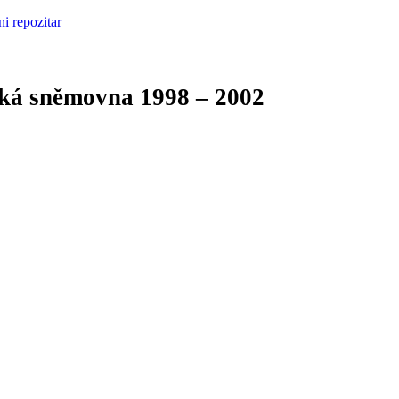
cká sněmovna
1998 – 2002