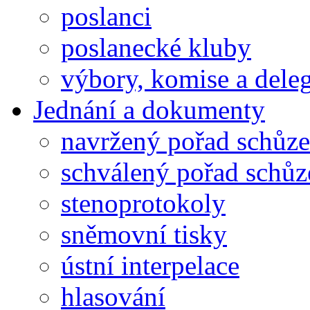
poslanci
poslanecké kluby
výbory, komise a dele
Jednání a dokumenty
navržený pořad schůze
schválený pořad schůz
stenoprotokoly
sněmovní tisky
ústní interpelace
hlasování