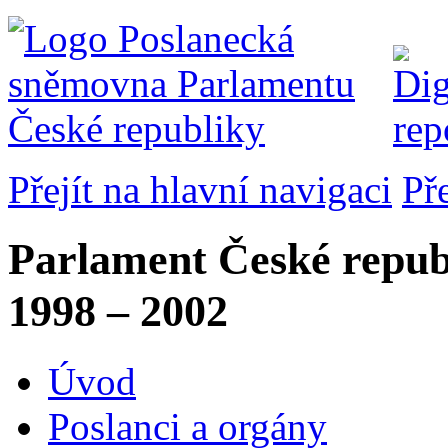
Přejít na hlavní navigaci
Př
Parlament České repub
1998 – 2002
Úvod
Poslanci a orgány