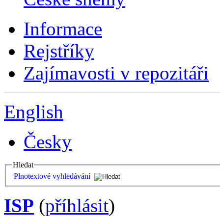
Informace
Rejstříky
Zajímavosti v repozitáři
English
Česky
Hledat
Plnotextové vyhledávání
ISP
(
příhlásit
)