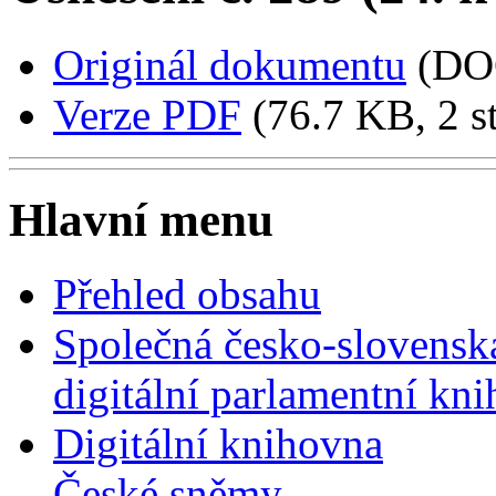
Originál dokumentu
(DO
Verze PDF
(76.7 KB, 2 s
Hlavní menu
Přehled obsahu
Společná česko-slovensk
digitální parlamentní kn
Digitální knihovna
České sněmy