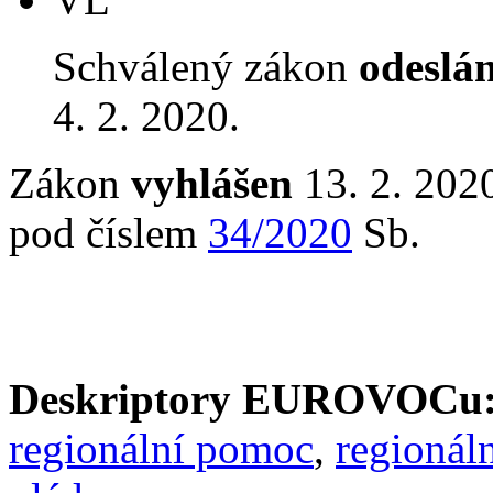
Schválený zákon
odeslá
4. 2. 2020.
Zákon
vyhlášen
13. 2. 2020
pod číslem
34/2020
Sb.
Deskriptory EUROVOCu
regionální pomoc
,
regionál