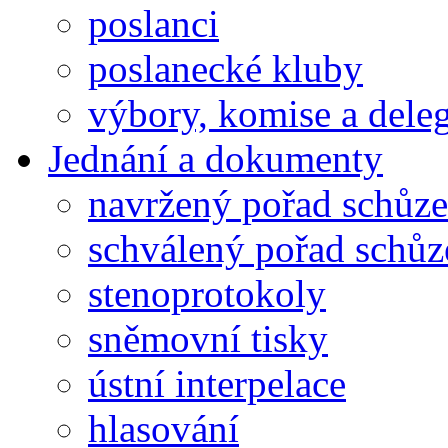
poslanci
poslanecké kluby
výbory, komise a dele
Jednání a dokumenty
navržený pořad schůze
schválený pořad schůz
stenoprotokoly
sněmovní tisky
ústní interpelace
hlasování