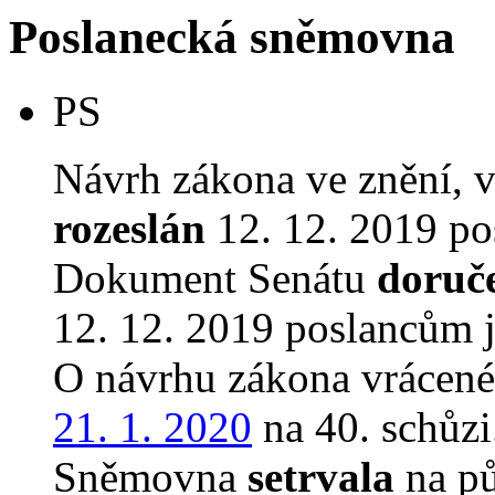
Poslanecká sněmovna
PS
Návrh zákona ve znění, 
rozeslán
12. 12. 2019 po
Dokument Senátu
doruč
12. 12. 2019 poslancům 
O návrhu zákona vrácen
21. 1. 2020
na 40. schůzi
Sněmovna
setrvala
na p