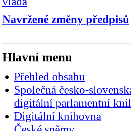
vláda
Navržené změny předpisů
Hlavní menu
Přehled obsahu
Společná česko-slovensk
digitální parlamentní kn
Digitální knihovna
České sněmy