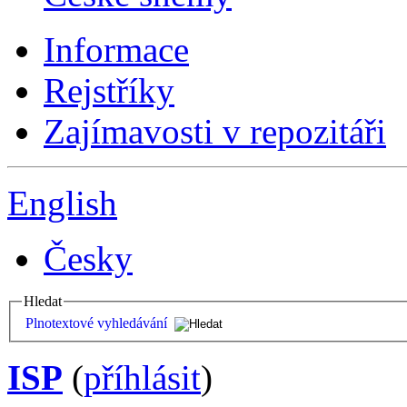
Informace
Rejstříky
Zajímavosti v repozitáři
English
Česky
Hledat
Plnotextové vyhledávání
ISP
(
příhlásit
)