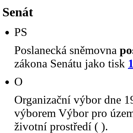
Senát
PS
Poslanecká sněmovna
po
zákona Senátu jako tisk
O
Organizační výbor dne 1
výborem Výbor pro územn
životní prostředí ( ).