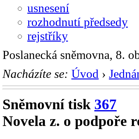
usnesení
rozhodnutí předsedy
rejstříky
Poslanecká sněmovna, 8. o
Nacházíte se:
Úvod
›
Jedná
Sněmovní tisk
367
Novela z. o podpoře r