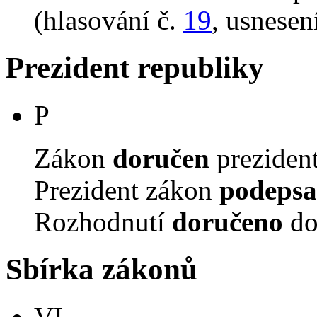
(hlasování č.
19
, usnesen
Prezident republiky
P
Zákon
doručen
prezident
Prezident zákon
podepsa
Rozhodnutí
doručeno
do
Sbírka zákonů
VL