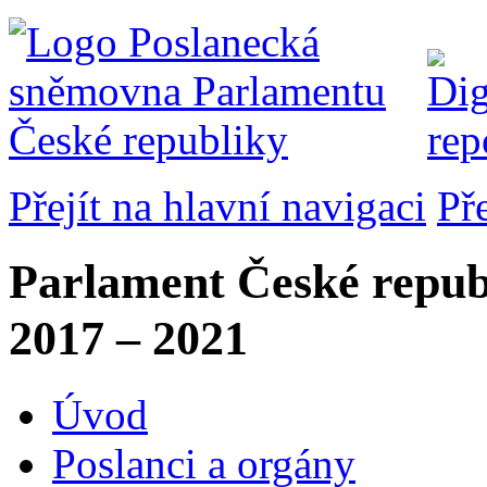
Přejít na hlavní navigaci
Př
Parlament České repub
2017 – 2021
Úvod
Poslanci a orgány