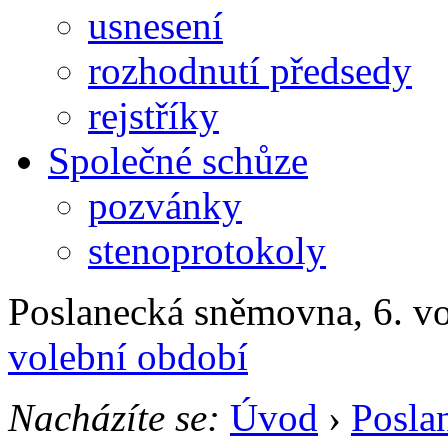
usnesení
rozhodnutí předsedy
rejstříky
Společné schůze
pozvánky
stenoprotokoly
Poslanecká sněmovna, 6. v
volební období
Nacházíte se:
Úvod
›
Posla