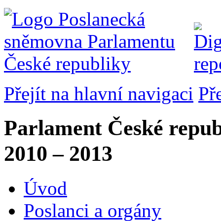
Přejít na hlavní navigaci
Př
Parlament České repub
2010 – 2013
Úvod
Poslanci a orgány