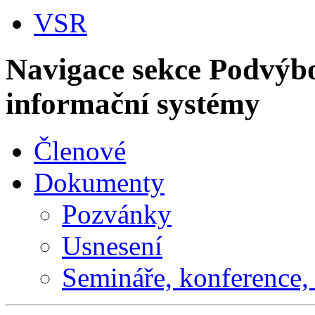
VSR
Navigace sekce
Podvýbo
informační systémy
Členové
Dokumenty
Pozvánky
Usnesení
Semináře, konference, 