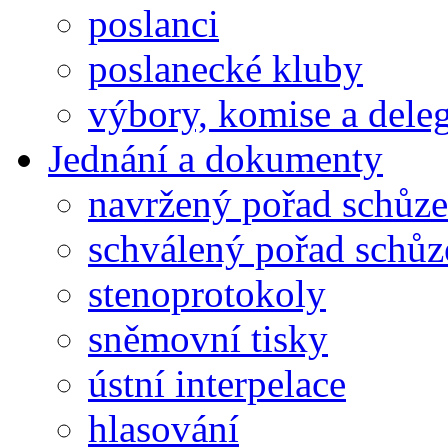
poslanci
poslanecké kluby
výbory, komise a dele
Jednání a dokumenty
navržený pořad schůze
schválený pořad schůz
stenoprotokoly
sněmovní tisky
ústní interpelace
hlasování