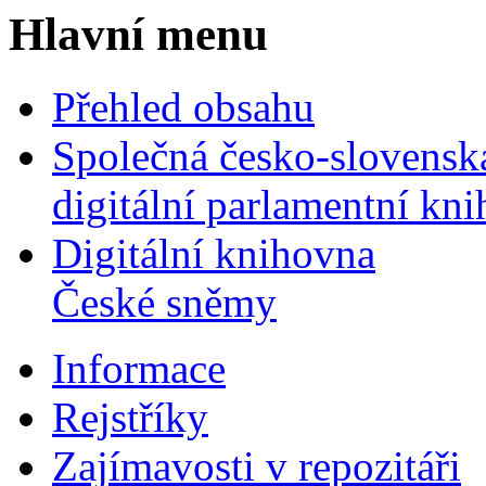
Hlavní menu
Přehled obsahu
Společná česko-slovensk
digitální parlamentní kn
Digitální knihovna
České sněmy
Informace
Rejstříky
Zajímavosti v repozitáři