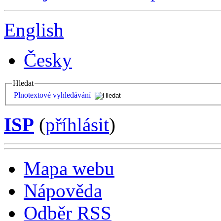
English
Česky
Hledat
Plnotextové vyhledávání
ISP
(
příhlásit
)
Mapa webu
Nápověda
Odběr RSS