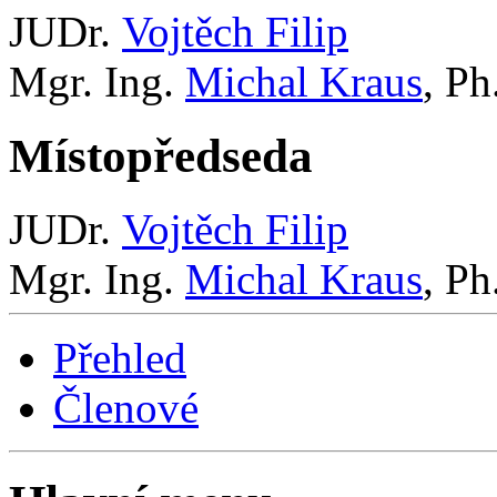
JUDr.
Vojtěch Filip
Mgr. Ing.
Michal Kraus
, P
Místopředseda
JUDr.
Vojtěch Filip
Mgr. Ing.
Michal Kraus
, P
Přehled
Členové