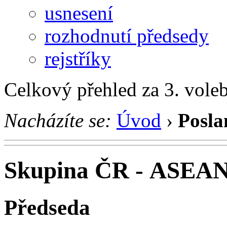
usnesení
rozhodnutí předsedy
rejstříky
Celkový přehled za 3. vole
Nacházíte se:
Úvod
›
Posla
Skupina ČR - ASEA
Předseda