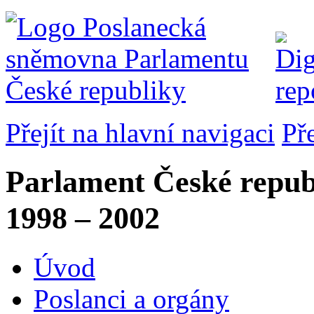
Přejít na hlavní navigaci
Př
Parlament České repub
1998 – 2002
Úvod
Poslanci a orgány