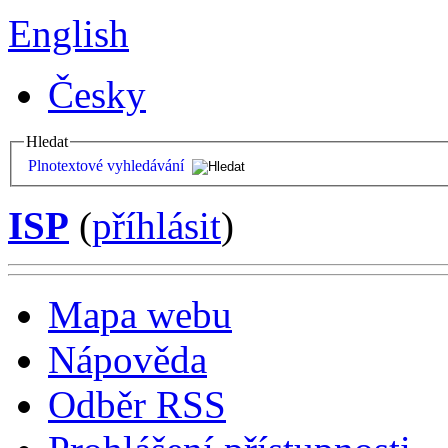
English
Česky
Hledat
Plnotextové vyhledávání
ISP
(
příhlásit
)
Mapa webu
Nápověda
Odběr RSS