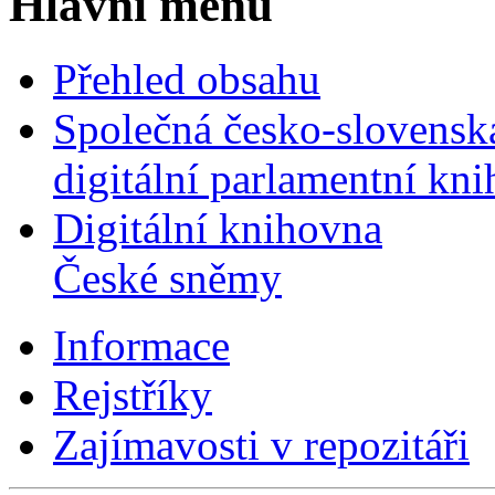
Hlavní menu
Přehled obsahu
Společná česko-slovensk
digitální parlamentní kn
Digitální knihovna
České sněmy
Informace
Rejstříky
Zajímavosti v repozitáři