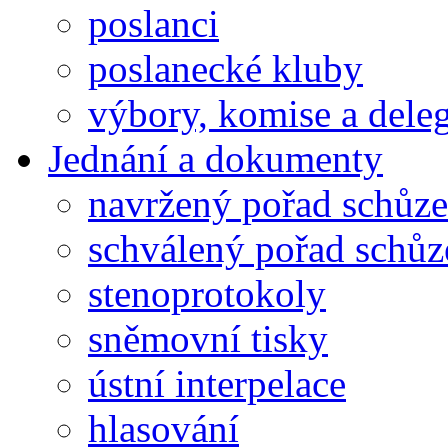
poslanci
poslanecké kluby
výbory, komise a dele
Jednání a dokumenty
navržený pořad schůze
schválený pořad schůz
stenoprotokoly
sněmovní tisky
ústní interpelace
hlasování