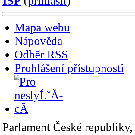
ISP
(
příhlásit
)
Mapa webu
Nápověda
Odběr RSS
Prohlášení přístupnosti
Parlament České republiky