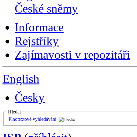
České sněmy
Informace
Rejstříky
Zajímavosti v repozitáři
English
Česky
Hledat
Plnotextové vyhledávání