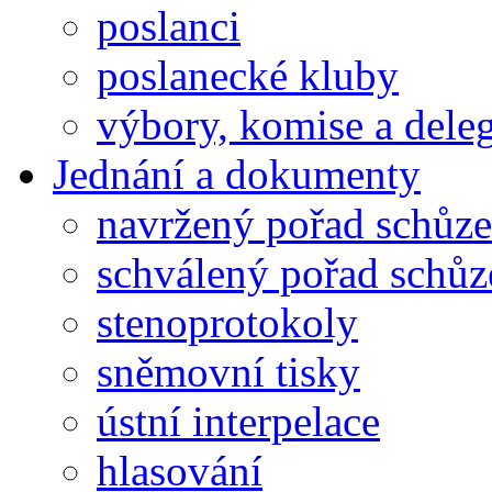
poslanci
poslanecké kluby
výbory, komise a dele
Jednání a dokumenty
navržený pořad schůze
schválený pořad schůz
stenoprotokoly
sněmovní tisky
ústní interpelace
hlasování