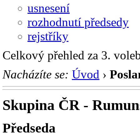
usnesení
rozhodnutí předsedy
rejstříky
Celkový přehled za 3. vole
Nacházíte se:
Úvod
›
Posla
Skupina ČR - Rumun
Předseda