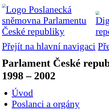
Přejít na hlavní navigaci
Př
Parlament České repub
1998 – 2002
Úvod
Poslanci a orgány