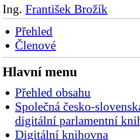
Ing.
František Brožík
Přehled
Členové
Hlavní menu
Přehled obsahu
Společná česko-slovensk
digitální parlamentní kn
Digitální knihovna