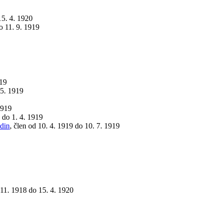
15. 4. 1920
o 11. 9. 1919
919
 5. 1919
1919
 do 1. 4. 1919
odin
, člen od 10. 4. 1919 do 10. 7. 1919
 11. 1918 do 15. 4. 1920