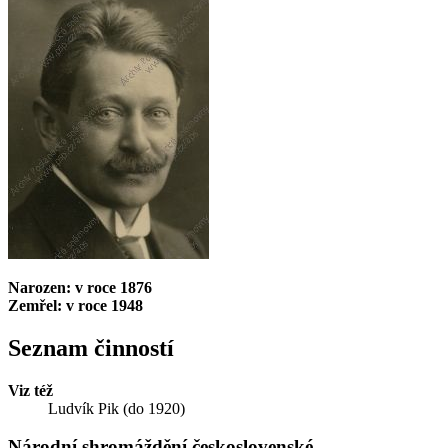
Narozen: v roce 1876
Zemřel: v roce 1948
Seznam činností
Viz též
Ludvík Pik (do 1920)
Národní shromáždění československé