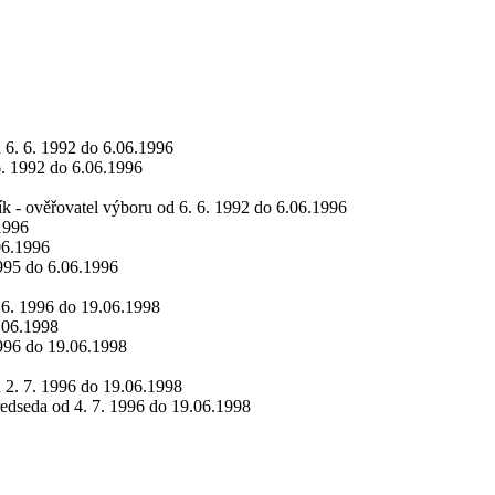
d 6. 6. 1992 do 6.06.1996
6. 1992 do 6.06.1996
ík - ověřovatel výboru od 6. 6. 1992 do 6.06.1996
.1996
06.1996
1995 do 6.06.1996
. 6. 1996 do 19.06.1998
9.06.1998
1996 do 19.06.1998
d 2. 7. 1996 do 19.06.1998
ředseda od 4. 7. 1996 do 19.06.1998