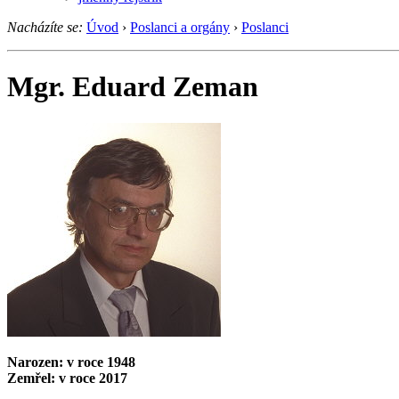
Nacházíte se:
Úvod
›
Poslanci a orgány
›
Poslanci
Mgr. Eduard Zeman
Narozen: v roce 1948
Zemřel: v roce 2017