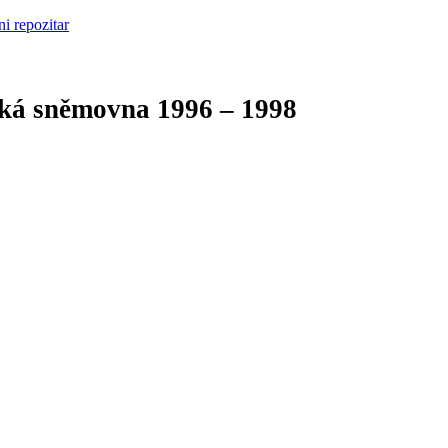
cká sněmovna
1996 – 1998