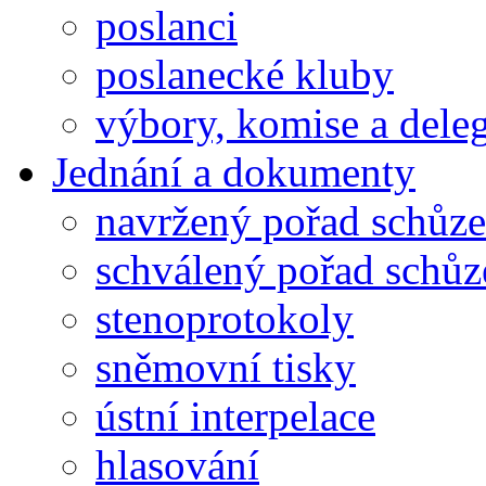
poslanci
poslanecké kluby
výbory, komise a dele
Jednání a dokumenty
navržený pořad schůze
schválený pořad schůz
stenoprotokoly
sněmovní tisky
ústní interpelace
hlasování