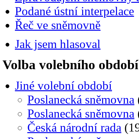
Podané ústní interpelace
Řeč ve sněmovně
Jak jsem hlasoval
Volba volebního období
Jiné volební období
Poslanecká sněmovna
Poslanecká sněmovna
Česká národní rada
(19