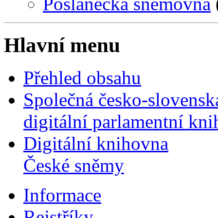
Poslanecká sněmovna
Hlavní menu
Přehled obsahu
Společná česko-slovensk
digitální parlamentní kn
Digitální knihovna
České sněmy
Informace
Rejstříky