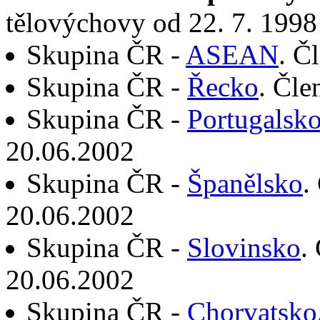
tělovýchovy od 22. 7. 1998
Skupina ČR -
ASEAN
. Č
Skupina ČR -
Řecko
. Čle
Skupina ČR -
Portugalsk
20.06.2002
Skupina ČR -
Španělsko
.
20.06.2002
Skupina ČR -
Slovinsko
.
20.06.2002
Skupina ČR -
Chorvatsko