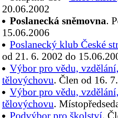
20.06.2002
Poslanecká sněmovna
. 
15.06.2006
Poslanecký klub České st
od 21. 6. 2002 do 15.06.20
Výbor pro vědu, vzdělání,
tělovýchovu
. Člen od 16. 
Výbor pro vědu, vzdělání,
tělovýchovu
. Místopředsed
Podvýbor pro školství
. Č