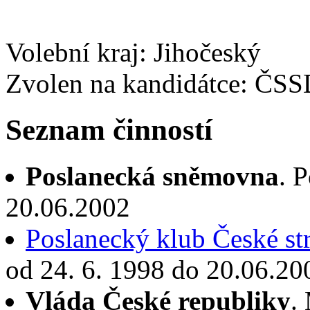
Volební kraj: Jihočeský
Zvolen na kandidátce: ČS
Seznam činností
Poslanecká sněmovna
. 
20.06.2002
Poslanecký klub České st
od 24. 6. 1998 do 20.06.20
Vláda České republiky
.