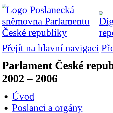
Přejít na hlavní navigaci
Př
Parlament České repub
2002 – 2006
Úvod
Poslanci a orgány