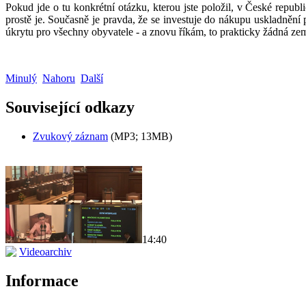
Pokud jde o tu konkrétní otázku, kterou jste položil, v České republi
prostě je. Současně je pravda, že se investuje do nákupu uskladnění 
úkrytu pro všechny obyvatele - a znovu říkám, to prakticky žádná zem
Minulý
Nahoru
Další
Související odkazy
Zvukový záznam
(MP3; 13MB)
14:40
Videoarchiv
Informace