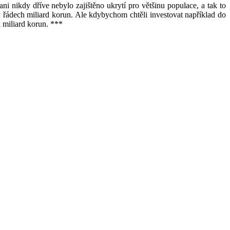
ani nikdy dříve nebylo zajištěno ukrytí pro většinu populace, a tak to
 v řádech miliard korun. Ale kdybychom chtěli investovat například do
 miliard korun. ***