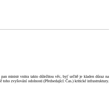
an ministr vnitra takto důležitou věc, byť určitě je kladen důraz na
dně toho zvyšování odolnosti (Předsedající: Čas.) kritické infrastruktury.