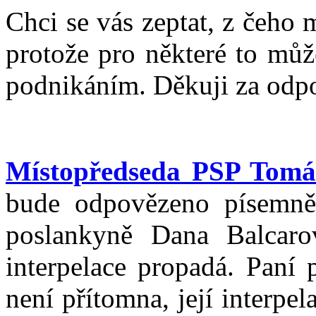
Chci se vás zeptat, z čeho 
protože pro některé to může
podnikáním. Děkuji za odp
Místopředseda PSP Tomá
bude odpovězeno písemně.
poslankyně Dana Balcarov
interpelace propadá. Paní
není přítomna, její interpe