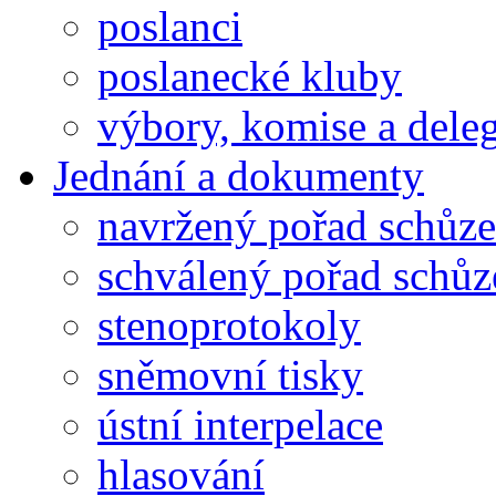
poslanci
poslanecké kluby
výbory, komise a dele
Jednání a dokumenty
navržený pořad schůze
schválený pořad schůz
stenoprotokoly
sněmovní tisky
ústní interpelace
hlasování