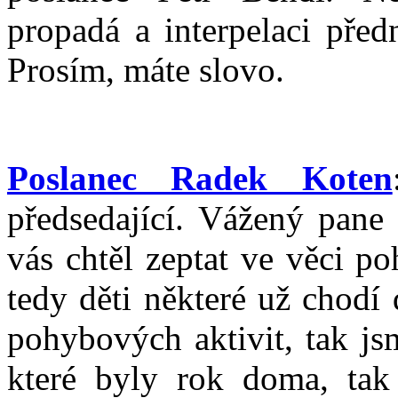
propadá a interpelaci pře
Prosím, máte slovo.
Poslanec Radek Koten
předsedající. Vážený pane 
vás chtěl zeptat ve věci p
tedy děti některé už chodí 
pohybových aktivit, tak js
které byly rok doma, tak