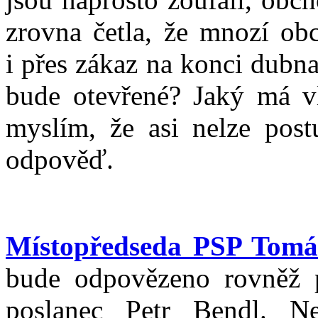
zrovna četla, že mnozí obc
i přes zákaz na konci dubna
bude otevřené? Jaký má vl
myslím, že asi nelze pos
odpověď.
Místopředseda PSP Tomá
bude odpovězeno rovněž p
poslanec Petr Bendl. Ne