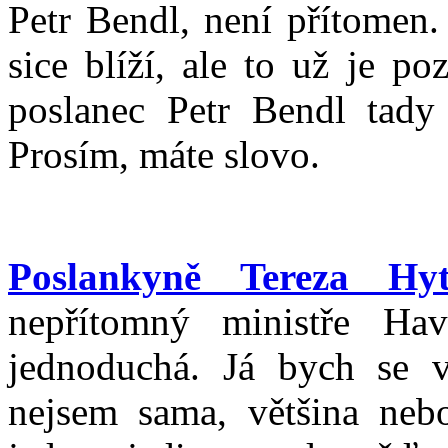
Petr Bendl, není přítomen
sice blíží, ale to už je p
poslanec Petr Bendl tady 
Prosím, máte slovo.
Poslankyně Tereza Hy
nepřítomný ministře Hav
jednoduchá. Já bych se v
nejsem sama, většina neb