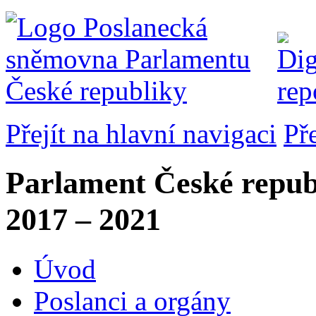
Přejít na hlavní navigaci
Př
Parlament České repub
2017 – 2021
Úvod
Poslanci a orgány