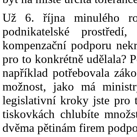
Už 6. října minulého r
podnikatelské prostředí
kompenzační podporu nekrát
pro to konkrétně udělala? 
například potřebovala zák
možnost, jako má ministr
legislativní kroky jste pro
tiskovkách chlubíte množs
dvěma pětinám firem podpor