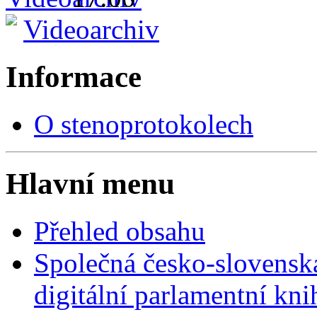
Videoarchiv
Informace
O stenoprotokolech
Hlavní menu
Přehled obsahu
Společná česko-slovensk
digitální parlamentní kn