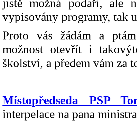
jistě možná podaří, ale 
vypisovány programy, tak u
Proto vás žádám a ptám 
možnost otevřít i takovýt
školství, a předem vám za t
Místopředseda PSP To
interpelace na pana ministr