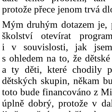
protože přece jenom trvá dl
Mým druhým dotazem je, p
školství otevírat progr
i v souvislosti, jak jsem
s ohledem na to, že dětské
a ty děti, které chodily 
dětských skupin, někam bu
toto bude financováno z Min
úplně dobrý, protože v d