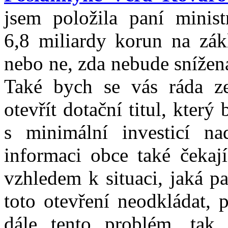
jsem položila paní minist
6,8 miliardy korun na zák
nebo ne, zda nebude snížena
Také bych se vás ráda zep
otevřít dotační titul, který
s minimální investicí n
informaci obce také čekaj
vzhledem k situaci, jaká p
toto otevření neodkládat, 
dále tento problém, tak