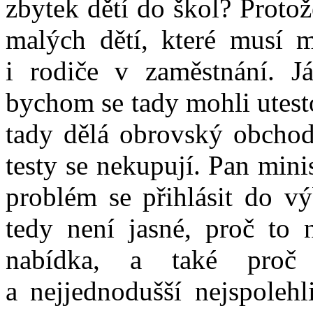
zbytek dětí do škol? Protož
malých dětí, které musí mí
i rodiče v zaměstnání. 
bychom se tady mohli utest
tady dělá obrovský obchod 
testy se nekupují. Pan minis
problém se přihlásit do v
tedy není jasné, proč to 
nabídka, a také proč 
a nejjednodušší nejspolehl