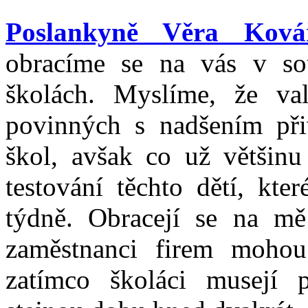
Poslankyně Věra Ková
obracíme se na vás v sou
školách. Myslíme, že val
povinných s nadšením při
škol, avšak co už většinu 
testování těchto dětí, kte
týdně. Obracejí se na mě 
zaměstnanci firem mohou
zatímco školáci musejí 