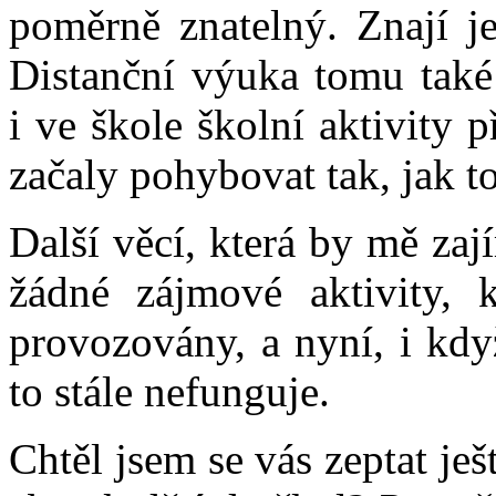
poměrně znatelný. Znají je
Distanční výuka tomu také 
i ve škole školní aktivity 
začaly pohybovat tak, jak t
Další věcí, která by mě zaj
žádné zájmové aktivity, 
provozovány, a nyní, i kdy
to stále nefunguje.
Chtěl jsem se vás zeptat ješ