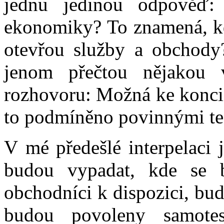
jednu jedinou odpověď:
ekonomiky? To znamená, kd
otevřou služby a obchody?
jenom přečtou nějakou 
rozhovoru: Možná ke konci 
to podmíněno povinnými te
V mé předešlé interpelaci j
budou vypadat, kde se 
obchodníci k dispozici, bud
budou povoleny samot