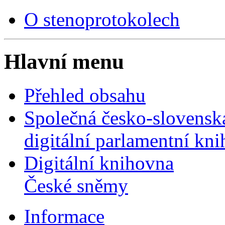
O stenoprotokolech
Hlavní menu
Přehled obsahu
Společná česko-slovensk
digitální parlamentní kn
Digitální knihovna
České sněmy
Informace