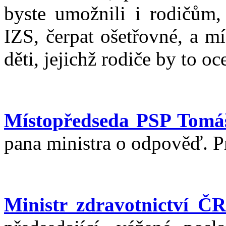
byste umožnili i rodičům,
IZS, čerpat ošetřovné, a m
děti, jejichž rodiče by to o
Místopředseda PSP Tomá
pana ministra o odpověď. P
Ministr zdravotnictví Č