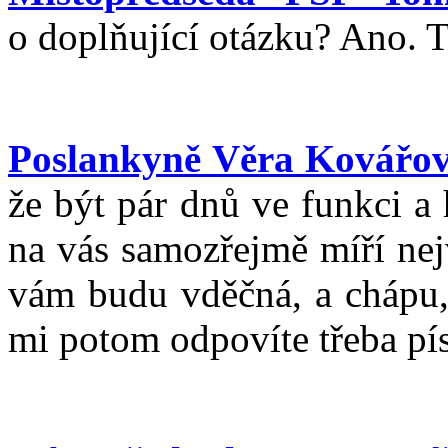
o doplňující otázku? Ano. 
Poslankyně Věra Kovářo
že být pár dnů ve funkci a 
na vás samozřejmě míří nej
vám budu vděčná, a chápu, 
mi potom odpovíte třeba pí