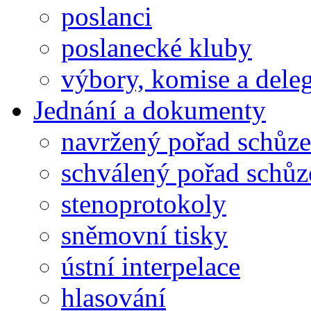
poslanci
poslanecké kluby
výbory, komise a dele
Jednání a dokumenty
navržený pořad schůze
schválený pořad schůz
stenoprotokoly
sněmovní tisky
ústní interpelace
hlasování