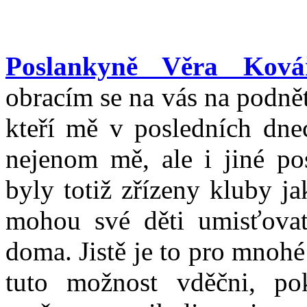
Poslankyně Věra Ková
obracím se na vás na podně
kteří mě v posledních dnec
nejenom mě, ale i jiné po
byly totiž zřízeny kluby j
mohou své děti umisťovat
doma. Jistě je to pro mnohé
tuto možnost vděčni, p