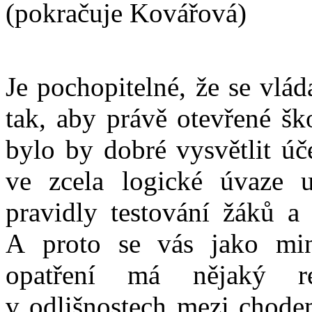
(pokračuje Kovářová)
Je pochopitelné, že se vlád
tak, aby právě otevřené šk
bylo by dobré vysvětlit úč
ve zcela logické úvaze u
pravidly testování žáků a 
A proto se vás jako mini
opatření má nějaký r
v odlišnostech mezi chode