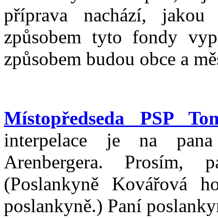
příprava nachází, jak
způsobem tyto fondy vyp
způsobem budou obce a měs
Místopředseda PSP To
interpelace je na pana 
Arenbergera. Prosím, p
(Poslankyně Kovářová ho
poslankyně.) Paní poslanky