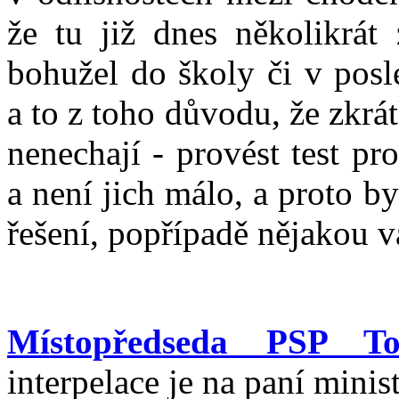
že tu již dnes několikrát 
bohužel do školy či v pos
a to z toho důvodu, že zkrát
nenechají - provést test pr
a není jich málo, a proto b
řešení, popřípadě nějakou v
Místopředseda PSP T
interpelace je na paní mini