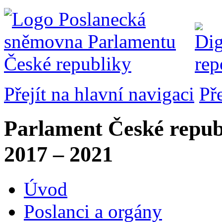
Přejít na hlavní navigaci
Př
Parlament České repub
2017 – 2021
Úvod
Poslanci a orgány