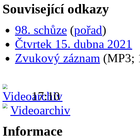
Související odkazy
98. schůze
(
pořad
)
Čtvrtek 15. dubna 2021
Zvukový záznam
(MP3;
17:10
Videoarchiv
Informace