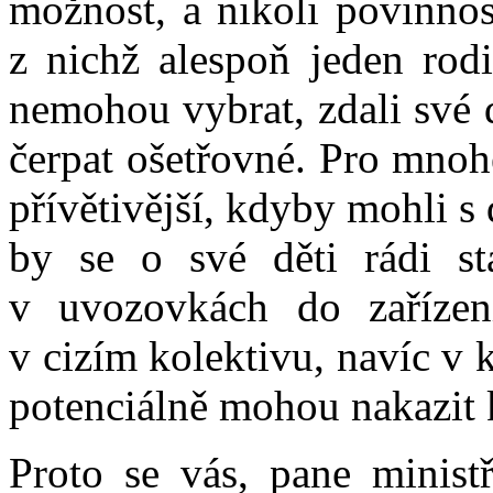
možnost, a nikoli povinnos
z nichž alespoň jeden rodi
nemohou vybrat, zdali své 
čerpat ošetřovné. Pro mno
přívětivější, kdyby mohli s
by se o své děti rádi st
v uvozovkách do zařízen
v cizím kolektivu, navíc v k
potenciálně mohou nakazit
Proto se vás, pane minist