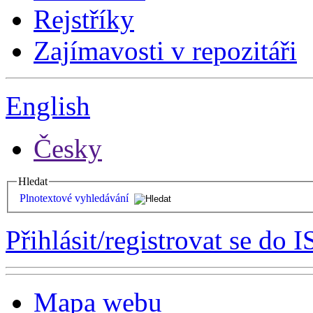
Rejstříky
Zajímavosti v repozitáři
English
Česky
Hledat
Plnotextové vyhledávání
Přihlásit/registrovat se do I
Mapa webu